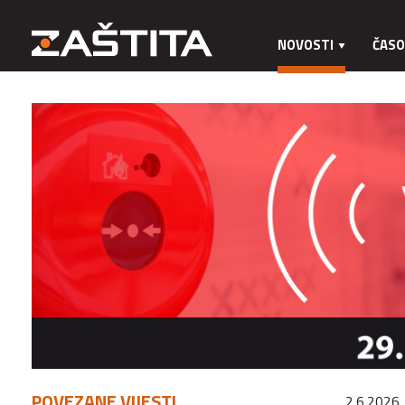
NOVOSTI
ČASO
POVEZANE VIJESTI
2.6.2026.