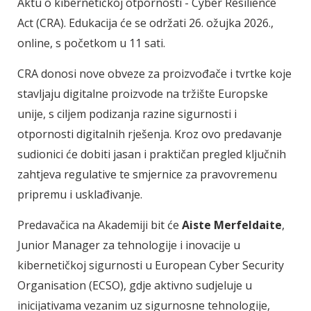
Aktu o kibernetičkoj otpornosti - Cyber Resilience
Act (CRA). Edukacija će se održati 26. ožujka 2026.,
online, s početkom u 11 sati.
CRA donosi nove obveze za proizvođače i tvrtke koje
stavljaju digitalne proizvode na tržište Europske
unije, s ciljem podizanja razine sigurnosti i
otpornosti digitalnih rješenja. Kroz ovo predavanje
sudionici će dobiti jasan i praktičan pregled ključnih
zahtjeva regulative te smjernice za pravovremenu
pripremu i usklađivanje.
Predavačica na Akademiji bit će
Aiste Merfeldaite
,
Junior Manager za tehnologije i inovacije u
kibernetičkoj sigurnosti u European Cyber Security
Organisation (ECSO), gdje aktivno sudjeluje u
inicijativama vezanim uz sigurnosne tehnologije,