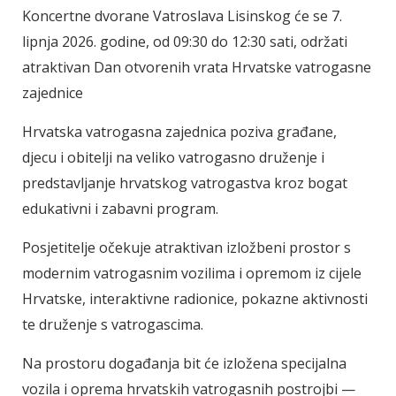
Koncertne dvorane Vatroslava Lisinskog će se 7.
lipnja 2026. godine, od 09:30 do 12:30 sati, održati
atraktivan Dan otvorenih vrata Hrvatske vatrogasne
zajednice
Hrvatska vatrogasna zajednica poziva građane,
djecu i obitelji na veliko vatrogasno druženje i
predstavljanje hrvatskog vatrogastva kroz bogat
edukativni i zabavni program.
Posjetitelje očekuje atraktivan izložbeni prostor s
modernim vatrogasnim vozilima i opremom iz cijele
Hrvatske, interaktivne radionice, pokazne aktivnosti
te druženje s vatrogascima.
Na prostoru događanja bit će izložena specijalna
vozila i oprema hrvatskih vatrogasnih postrojbi —