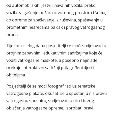
od automobilskih ljestvi i navalnih vozila, preko
vozila za gašenje požara otvorenog prostora i šuma,
do opreme za spašavanje iz ruševina, spašavanje u
prometnim nesrećama pa čak i pravog vatrogasnog
broda.
Tijekom cijelog dana posjetitelji će moći sudjelovati u
brojnim zabavnim i edukativnim sadržajima koje će
voditi vatrogasne maskote, a posebno najmlađe
očekuju interaktivni sadržaji prilagođeni djeci i
obiteljima.
Posjetitelji će se moći fotografirati uz tematske
vatrogasne plakate, okušati se u spuštanju niz pravu
vatrogasnu spusnicu, sudjelovati u utrci brzog
oblačenja vatrogasne opreme, isprobati pravi