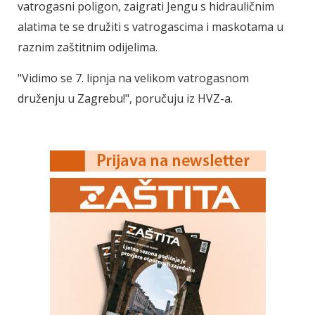
vatrogasni poligon, zaigrati Jengu s hidrauličnim
alatima te se družiti s vatrogascima i maskotama u
raznim zaštitnim odijelima.
"Vidimo se 7. lipnja na velikom vatrogasnom
druženju u Zagrebu!", poručuju iz HVZ-a.