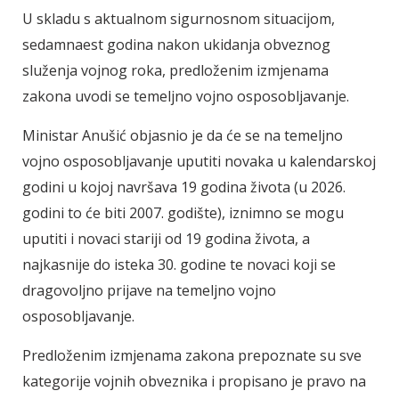
U skladu s aktualnom sigurnosnom situacijom,
sedamnaest godina nakon ukidanja obveznog
služenja vojnog roka, predloženim izmjenama
zakona uvodi se temeljno vojno osposobljavanje.
Ministar Anušić objasnio je da će se na temeljno
vojno osposobljavanje uputiti novaka u kalendarskoj
godini u kojoj navršava 19 godina života (u 2026.
godini to će biti 2007. godište), iznimno se mogu
uputiti i novaci stariji od 19 godina života, a
najkasnije do isteka 30. godine te novaci koji se
dragovoljno prijave na temeljno vojno
osposobljavanje.
Predloženim izmjenama zakona prepoznate su sve
kategorije vojnih obveznika i propisano je pravo na