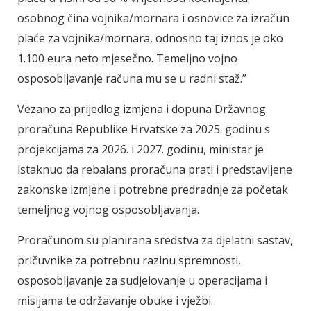
osobnog čina vojnika/mornara i osnovice za izračun
plaće za vojnika/mornara, odnosno taj iznos je oko
1.100 eura neto mjesečno. Temeljno vojno
osposobljavanje računa mu se u radni staž.”
Vezano za prijedlog izmjena i dopuna Državnog
proračuna Republike Hrvatske za 2025. godinu s
projekcijama za 2026. i 2027. godinu, ministar je
istaknuo da rebalans proračuna prati i predstavljene
zakonske izmjene i potrebne predradnje za početak
temeljnog vojnog osposobljavanja.
Proračunom su planirana sredstva za djelatni sastav,
pričuvnike za potrebnu razinu spremnosti,
osposobljavanje za sudjelovanje u operacijama i
misijama te održavanje obuke i vježbi.