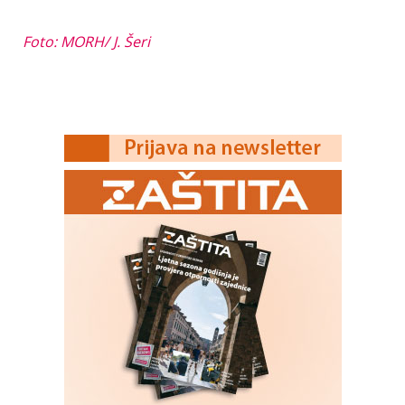
Foto: MORH/ J. Šeri