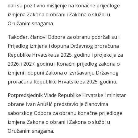
dali su pozitivno mišljenje na konačne prijedloge
izmjena Zakona o obrani i Zakona o službi u
Oružanim snagama.
Također, članovi Odbora za obranu podržali su i
Prijedlog izmjena i dopuna Državnog proračuna
Republike Hrvatske za 2025. godinu i projekcija za
2026. i 2027. godinu i Konačni prijedlog zakona o
izmjeni i dopuni Zakona o izvršavanju Državnog
proračuna Republike Hrvatske za 2025. godinu.
Potpredsjednik Vlade Republike Hrvatske i ministar
obrane Ivan Anušić predstavio je članovima
saborskog Odbora za obranu konačne prijedloge
izmjena Zakona o obrani i Zakona o službi u
Oružanim snagama.