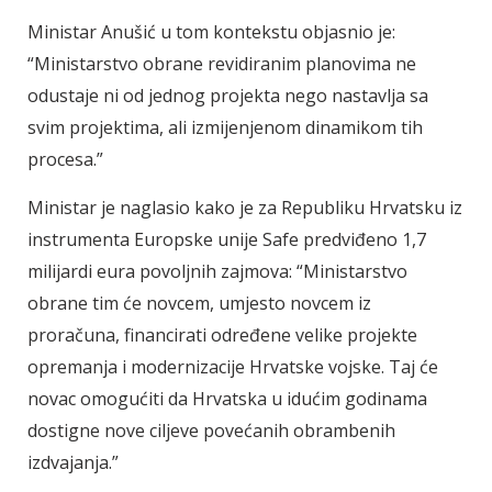
Ministar Anušić u tom kontekstu objasnio je:
“Ministarstvo obrane revidiranim planovima ne
odustaje ni od jednog projekta nego nastavlja sa
svim projektima, ali izmijenjenom dinamikom tih
procesa.”
Ministar je naglasio kako je za Republiku Hrvatsku iz
instrumenta Europske unije Safe predviđeno 1,7
milijardi eura povoljnih zajmova: “Ministarstvo
obrane tim će novcem, umjesto novcem iz
proračuna, financirati određene velike projekte
opremanja i modernizacije Hrvatske vojske. Taj će
novac omogućiti da Hrvatska u idućim godinama
dostigne nove ciljeve povećanih obrambenih
izdvajanja.”