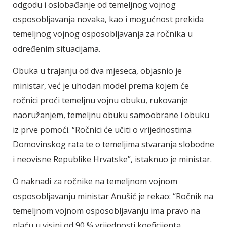
odgodu i oslobađanje od temeljnog vojnog
osposobljavanja novaka, kao i mogućnost prekida
temeljnog vojnog osposobljavanja za ročnika u
određenim situacijama.
Obuka u trajanju od dva mjeseca, objasnio je
ministar, već je uhodan model prema kojem će
ročnici proći temeljnu vojnu obuku, rukovanje
naoružanjem, temeljnu obuku samoobrane i obuku
iz prve pomoći. “Ročnici će učiti o vrijednostima
Domovinskog rata te o temeljima stvaranja slobodne
i neovisne Republike Hrvatske”, istaknuo je ministar.
O naknadi za ročnike na temeljnom vojnom
osposobljavanju ministar Anušić je rekao: “Ročnik na
temeljnom vojnom osposobljavanju ima pravo na
plaću u visini od 90 % vrijednosti koeficijenta