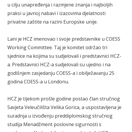
u cilju unapređenja i razmjene znanja i najboljih
praksi u javnoj nabavi i izazovima djelatnosti
privatne zaštite na razini Europske unije.
Lani je HCZ imenovao i svoje predstavnike u COESS
Working Committee. Taj je komitet održao tri
sjednice na kojima su sudjelovali i predstavnici HCZ-
a. Predstavnici HCZ-a sudjelovali su ujedno i na
godišnjem zasjedanju COESS-a i obilježavanju 25
godina COESS-a u Londonu.
HCZ je tijekom prošle godine postao član stručnog
Savjeta Veleučilišta Velika Gorica, a uspostavljena je
suradnja u izvođenju preddiplomskog stručnog
studija Menadžment poslovne sigurnosti s