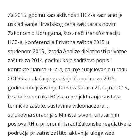
Za 2015. godinu kao aktivnosti HCZ-a zacrtano je
usklađivanje Hrvatskog ceha zaštitara s novim
Zakonom o Udrugama, što znači transformaciju
HCZ-a, konferencija Privatna zaštita 2015 u
studenom 2015., izrada Analize djelatnosti privatne
zaštite za 2014. godinu koja sadržava popis i
kontakte članica HCZ-a, daljnje sudjelovanje u radu
COESS-a i plaćanje godišnje članarine za 2015.
godinu, obilježavanje Dana zaštitara 21. rujna 2015.,
izrada Preporuka HCZ-a o projektiranju sustava
tehničke zaštite, sustavima videonadzora...,
strukovna suradnja s Ministarstvom unutarnjih
poslova RH u pripremi i izradi Zakonske regulative iz
područja privatne zaštite, aktivnija uloga web