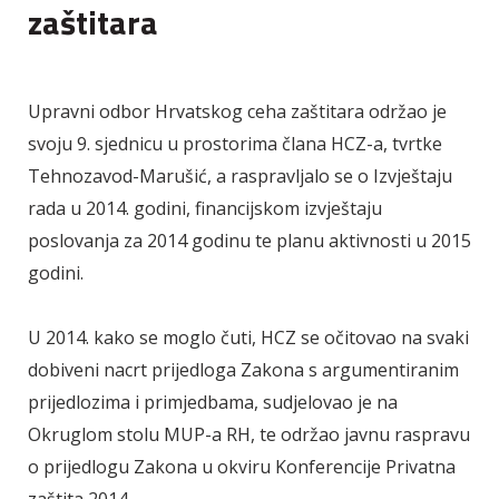
zaštitara
Upravni odbor Hrvatskog ceha zaštitara održao je
svoju 9. sjednicu u prostorima člana HCZ-a, tvrtke
Tehnozavod-Marušić, a raspravljalo se o Izvještaju
rada u 2014. godini, financijskom izvještaju
poslovanja za 2014 godinu te planu aktivnosti u 2015
godini.
U 2014. kako se moglo čuti, HCZ se očitovao na svaki
dobiveni nacrt prijedloga Zakona s argumentiranim
prijedlozima i primjedbama, sudjelovao je na
Okruglom stolu MUP-a RH, te održao javnu raspravu
o prijedlogu Zakona u okviru Konferencije Privatna