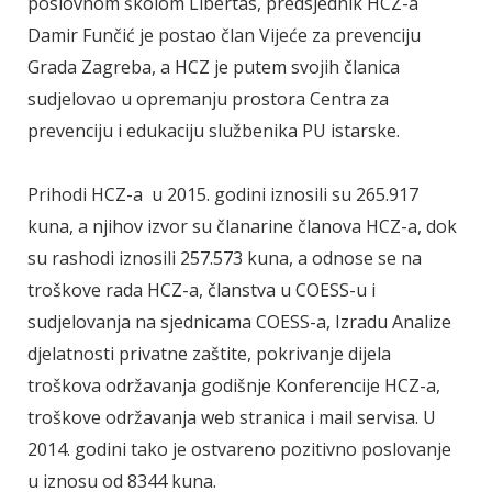
poslovnom školom Libertas, predsjednik HCZ-a
Damir Funčić je postao član Vijeće za prevenciju
Grada Zagreba, a HCZ je putem svojih članica
sudjelovao u opremanju prostora Centra za
prevenciju i edukaciju službenika PU istarske.
Prihodi HCZ-a u 2015. godini iznosili su 265.917
kuna, a njihov izvor su članarine članova HCZ-a, dok
su rashodi iznosili 257.573 kuna, a odnose se na
troškove rada HCZ-a, članstva u COESS-u i
sudjelovanja na sjednicama COESS-a, Izradu Analize
djelatnosti privatne zaštite, pokrivanje dijela
troškova održavanja godišnje Konferencije HCZ-a,
troškove održavanja web stranica i mail servisa. U
2014. godini tako je ostvareno pozitivno poslovanje
u iznosu od 8344 kuna.