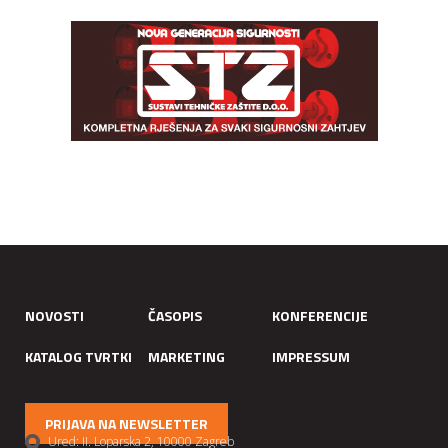
NOVOSTI
ČASOPIS
KONFERENCIJE
KATALOG TVRTKI
MARKETING
IMPRESSUM
PRIJAVA NA NEWSLETTER
Ured: II. Loparska 2, 10000 Zagreb