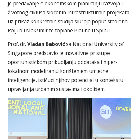
je predavanje o ekonomskom planiranju razvoja i
životnog ciklusa složenih infrastrukturnih projekata,
uz prikaz konkretnih studija slučaja poput stadiona
Poljud i Maksimir te toplane Blatine u Splitu.
Prof. dr.
Vladan Babović
sa National University of
Singapore predstavio je inovativne pristupe
oportunističkom prikupljanju podataka i hiper-
lokalnom modeliranju korištenjem umjetne
inteligencije, ističući njihov potencijal u kontekstu
upravljanja urbanim sustavima i okolišem.