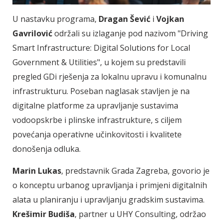
U nastavku programa,
Dragan Šević
i
Vojkan
Gavrilović
održali su izlaganje pod nazivom "Driving
Smart Infrastructure: Digital Solutions for Local
Government & Utilities", u kojem su predstavili
pregled GDi rješenja za lokalnu upravu i komunalnu
infrastrukturu. Poseban naglasak stavljen je na
digitalne platforme za upravljanje sustavima
vodoopskrbe i plinske infrastrukture, s ciljem
povećanja operativne učinkovitosti i kvalitete
donošenja odluka.
Marin Lukas
, predstavnik Grada Zagreba, govorio je
o konceptu urbanog upravljanja i primjeni digitalnih
alata u planiranju i upravljanju gradskim sustavima.
Krešimir Budiša
, partner u UHY Consulting, održao