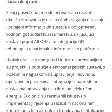
nacionalnoj razini.
Sesija posvećena prirodnim resursima i zaštiti
okoliša obuhvatila je niz stručnih izlaganja o razvoju
i primjeni informacijskih sustava u poljoprivredi,
vodnom gospodarstvu i šumarstvu, uključujući
sustave poput ARKOD-a te integraciju GIS
tehnologija u nacionalne informacijske platforme.
U okviru sesije o energetici i industriji predstavljeni
su projekti iz područja elektroenergetskih sustava, s
posebnim naglaskom na upravljanje imovinom,
operativnim procesima i integraciju s naprednim
sustavima upravljanja distribucijom električne
energije. Sudionici su razmijenili iskustva o
implementaciji rješenja u različitim nacionalnim
kontekstima te o aktualnim trendovima digitalizacije