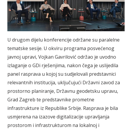
U drugom dijelu konferencije održane su paralelne
tematske sesije. U okviru programa posvećenog
javnoj upravi, Vojkan Gavrilović održao je uvodno
izlaganje o GDi rješenjima, nakon čega je uslijedila
panel rasprava u kojoj su sudjelovali predstavnici
relevantnih institucija, uključujući Državni zavod za
prostorno planiranje, Državnu geodetsku upravu,
Grad Zagreb te predstavnike prometne
infrastrukture iz Republike Srbije. Rasprava je bila
usmjerena na izazove digitalizacije upravljanja
prostorom i infrastrukturom na lokalnoj i