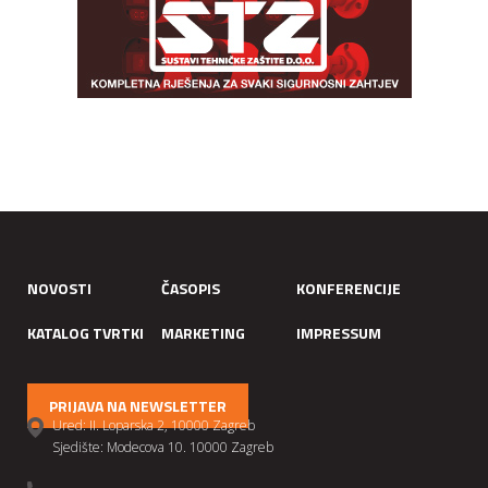
NOVOSTI
ČASOPIS
KONFERENCIJE
KATALOG TVRTKI
MARKETING
IMPRESSUM
PRIJAVA NA NEWSLETTER
Ured: II. Loparska 2, 10000 Zagreb
Sjedište: Modecova 10. 10000 Zagreb