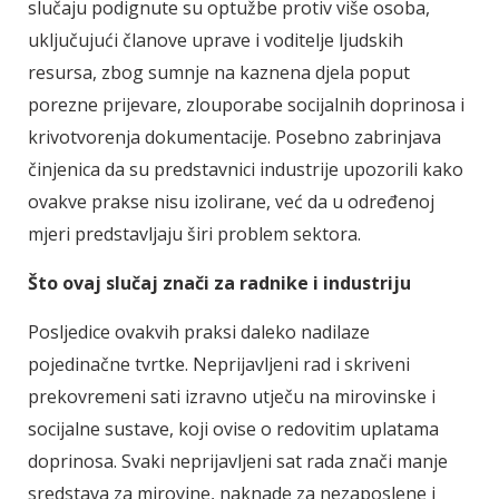
slučaju podignute su optužbe protiv više osoba,
uključujući članove uprave i voditelje ljudskih
resursa, zbog sumnje na kaznena djela poput
porezne prijevare, zlouporabe socijalnih doprinosa i
krivotvorenja dokumentacije. Posebno zabrinjava
činjenica da su predstavnici industrije upozorili kako
ovakve prakse nisu izolirane, već da u određenoj
mjeri predstavljaju širi problem sektora.
Što ovaj slučaj znači za radnike i industriju
Posljedice ovakvih praksi daleko nadilaze
pojedinačne tvrtke. Neprijavljeni rad i skriveni
prekovremeni sati izravno utječu na mirovinske i
socijalne sustave, koji ovise o redovitim uplatama
doprinosa. Svaki neprijavljeni sat rada znači manje
sredstava za mirovine, naknade za nezaposlene i