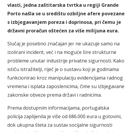
vlasti, jedna zaštitarska tvrtka u regiji Grande
Porto našla se u središtu ozbiljne afere povezane
s izbjegavanjem poreza i doprinosa, pri čemu je
državni proračun oštećen za više milijuna eura.
Slučaj je posebno značajan jer ne ukazuje samo na
izolirani incident, već i na moguće šire strukturne
probleme unutar industrije privatne sigurnosti. Kako
ističu istražitelji, riječ je o sustavu koji je godinama
funkcionirao kroz manipulaciju evidencijama radnog
vremena i isplata zaposlenicima, čime su izbjegavane
zakonske obveze prema državi i radnicima.
Prema dostupnim informacijama, portugalska
policija zaplijenila je više od 686.000 eura u gotovini,
dok ukupna šteta za sustav socijalne sigurnosti