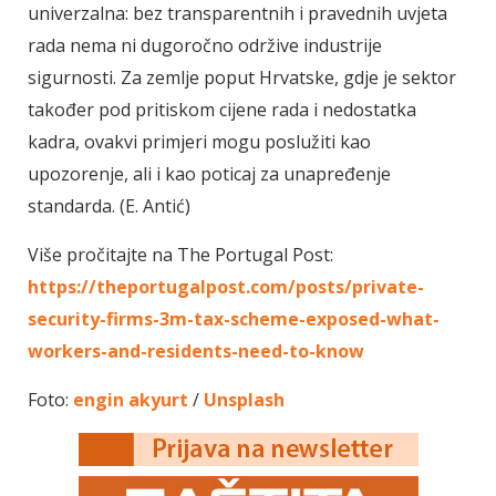
univerzalna: bez transparentnih i pravednih uvjeta
rada nema ni dugoročno održive industrije
sigurnosti. Za zemlje poput Hrvatske, gdje je sektor
također pod pritiskom cijene rada i nedostatka
kadra, ovakvi primjeri mogu poslužiti kao
upozorenje, ali i kao poticaj za unapređenje
standarda. (E. Antić)
Više pročitajte na The Portugal Post:
https://theportugalpost.com/posts/private-
security-firms-3m-tax-scheme-exposed-what-
workers-and-residents-need-to-know
Foto:
engin akyurt
/
Unsplash