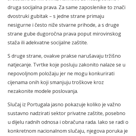
druga socijalna prava. Za same zaposlenike to znači
dvostruki gubitak – s jedne strane primaju
nesigurne i često niže stvarne prihode, a s druge
strane gube dugoročna prava poput mirovinskog
staža ili adekvatne socijalne zaštite.
S druge strane, ovakve prakse narušavaju tržišno
natjecanje. Tvrtke koje posluju zakonito nalaze se u
nepovoljnom položaju jer ne mogu konkurirati
cijenama onih koji smanjuju troškove kroz
nezakonite modele poslovanja.
Slučaj iz Portugala jasno pokazuje koliko je važno
sustavno nadzirati sektor privatne zaštite, posebno
u dijelu radnih odnosa i obračuna rada. Iako se radi o
konkretnom nacionalnom slučaju, njegova poruka je