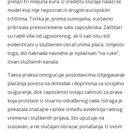
prelazi tri milijuna eura. U središtu slučaja nalazi se
model koji nije nepoznat ni drugim europskim
tržištima. Tvrtka je, prema sumnjama, sustavno
prikrivala prekovremene sate zaposlenika. Zaštitari
su radili više od ugovorenog, ali ti sati nisu bili
evidentirani u službenim obračunima plaća. Umjesto
toga, dio naknada navodno je isplaćivan “na ruke”,
izvan službenih kanala.
Takva praksa omogućuje poslodavcima izbjegavanje
plaćanja poreza na dohodak i doprinosa za socijalno
osiguranje, dok zaposlenici ostaju zakinuti za prava
koja proizlaze iz stvarno odrađenog rada. Istraga je
pokazala značajne razlike između evidencija radnog
vremena i službenih prijava, što upućuje na
sustavan, a ne slučajan obrazac ponašanja. U ovom