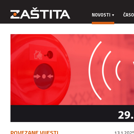
NOVOSTI
ČASO
POVEZANE VIJESTI
13.1.2025