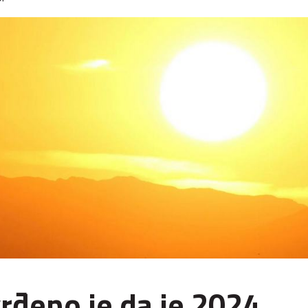
rđeno je da je 2024.