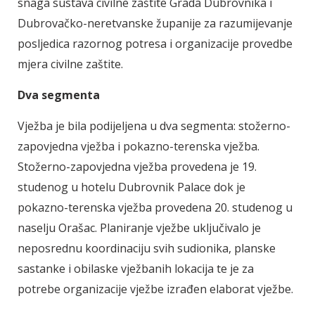
snaga sustava civilne zaštite Grada Dubrovnika i
Dubrovačko-neretvanske županije za razumijevanje
posljedica razornog potresa i organizacije provedbe
mjera civilne zaštite.
Dva segmenta
Vježba je bila podijeljena u dva segmenta: stožerno-
zapovjedna vježba i pokazno-terenska vježba.
Stožerno-zapovjedna vježba provedena je 19.
studenog u hotelu Dubrovnik Palace dok je
pokazno-terenska vježba provedena 20. studenog u
naselju Orašac. Planiranje vježbe uključivalo je
neposrednu koordinaciju svih sudionika, planske
sastanke i obilaske vježbanih lokacija te je za
potrebe organizacije vježbe izrađen elaborat vježbe.