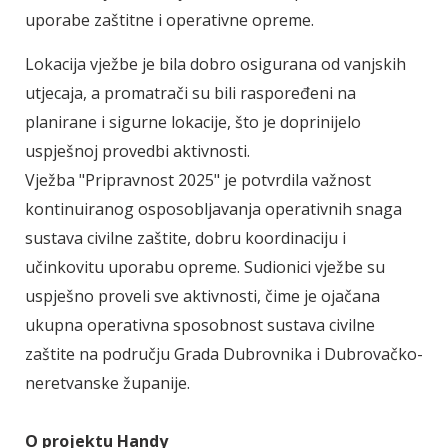
uporabe zaštitne i operativne opreme.
Lokacija vježbe je bila dobro osigurana od vanjskih
utjecaja, a promatrači su bili raspoređeni na
planirane i sigurne lokacije, što je doprinijelo
uspješnoj provedbi aktivnosti.
Vježba "Pripravnost 2025" je potvrdila važnost
kontinuiranog osposobljavanja operativnih snaga
sustava civilne zaštite, dobru koordinaciju i
učinkovitu uporabu opreme. Sudionici vježbe su
uspješno proveli sve aktivnosti, čime je ojačana
ukupna operativna sposobnost sustava civilne
zaštite na području Grada Dubrovnika i Dubrovačko-
neretvanske županije.
O projektu Handy