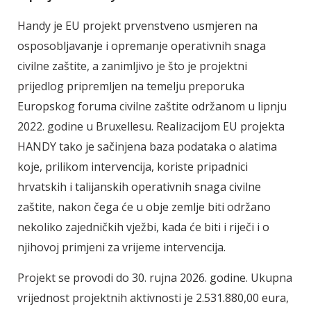
Handy je EU projekt prvenstveno usmjeren na
osposobljavanje i opremanje operativnih snaga
civilne zaštite, a zanimljivo je što je projektni
prijedlog pripremljen na temelju preporuka
Europskog foruma civilne zaštite održanom u lipnju
2022. godine u Bruxellesu. Realizacijom EU projekta
HANDY tako je sačinjena baza podataka o alatima
koje, prilikom intervencija, koriste pripadnici
hrvatskih i talijanskih operativnih snaga civilne
zaštite, nakon čega će u obje zemlje biti održano
nekoliko zajedničkih vježbi, kada će biti i riječi i o
njihovoj primjeni za vrijeme intervencija.
Projekt se provodi do 30. rujna 2026. godine. Ukupna
vrijednost projektnih aktivnosti je 2.531.880,00 eura,