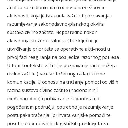
analiza sa sudionicima u odnosu na vježbovne
aktivnosti, koja je istaknula važnost poznavanja i
razumijevanja zakonodavno-planskog okvira
sustava civilne zaštite. Neposredno nakon
aktiviranja stožera civilne zaštite ključno je
utvrđivanje prioriteta za operativne aktivnosti u
prvoj fazi reagiranja na posljedice razornog potresa.
U tom kontekstu važno je poznavanje rada stožera
civilne zaštite (načela stožernog rada) i krizne
komunikacije. U odnosu na traženje pomoći od viših
razina sustava civilne zaštite (nacionalnih i
međunarodnih) i prihvaćanje kapaciteta na
pogođenom području, potrebno je razumijevanje
postupaka traženja i prihvata vanjske pomoći te
posebno operativnih i logističkih preduvjeta za