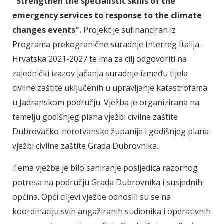
"Strengthen the specialistic skills of the
emergency services to response to the climate
changes events".
Projekt je sufinanciran iz
Programa prekogranične suradnje Interreg Italija-
Hrvatska 2021-2027 te ima za cilj odgovoriti na
zajednički izazov jačanja suradnje između tijela
civilne zaštite uključenih u upravljanje katastrofama
u Jadranskom području. Vježba je organizirana na
temelju godišnjeg plana vježbi civilne zaštite
Dubrovačko-neretvanske županije i godišnjeg plana
vježbi civilne zaštite Grada Dubrovnika.
Tema vježbe je bilo saniranje posljedica razornog
potresa na području Grada Dubrovnika i susjednih
općina. Opći ciljevi vježbe odnosili su se na
koordinaciju svih angažiranih sudionika i operativnih