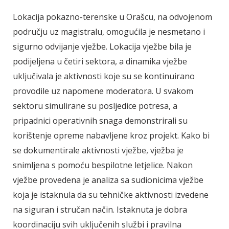
Lokacija pokazno-terenske u Orašcu, na odvojenom
području uz magistralu, omogućila je nesmetano i
sigurno odvijanje vježbe. Lokacija vježbe bila je
podijeljena u četiri sektora, a dinamika vježbe
uključivala je aktivnosti koje su se kontinuirano
provodile uz napomene moderatora. U svakom
sektoru simulirane su posljedice potresa, a
pripadnici operativnih snaga demonstrirali su
korištenje opreme nabavljene kroz projekt. Kako bi
se dokumentirale aktivnosti vježbe, vježba je
snimljena s pomoću bespilotne letjelice. Nakon
vježbe provedena je analiza sa sudionicima vježbe
koja je istaknula da su tehničke aktivnosti izvedene
na siguran i stručan način. Istaknuta je dobra
koordinaciju svih uključenih službi i pravilna