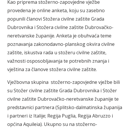
Kao priprema stožerno-zapovjedne vježbe
provedena je online anketa, koju su zasebno
popunili članovi Stožera civilne zaštite Grada
Dubrovnika i Stožera civilne zaštite Dubrovačko-
neretvanske županije. Anketa je obuhvaća teme
poznavanja zakonodavno-planskog okvira civilne
zaštite, iskustva rada u stožeru civilne zaštite,
važnosti osposobljavanja te potrebnih znanja i
vještina za članove stožera civilne zaštite.
Vježbovna skupina stožerno-zapovjedne vježbe bili
su Stožer civilne zaštite Grada Dubrovnika i Stožer
civilne zaštite Dubrovačko-neretvanske županije te
predstavnici partnera (Splitsko-dalmatinska županija
i partneri iz Italije; Regija Puglia, Regija Abruzzo i
općina Aquileia). Ukupno su na stožerno-