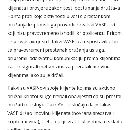
klijenata i provjere zakonitosti postupanja društava
Hanfa prati koje aktivnosti u vezi s prestankom
pružanja kriptousluga provode hrvatski VASP-ovi
koji nisu pravovremeno ishodili kriptolicencu. Pritom
se provjerava jesu li takvi VASP-ovi uspostavili plan
za pravovremeni prestanak pružanja usluga,
pripremili adekvatnu komunikaciju prema klijentima
kao i osigurali mehanizme za povratak imovine
klijentima, ako su je držali.
Takvi su VASP-ovi svoje klijente kojima su aktivno
pružali kriptousluge trebali obavijestiti da su prestali
pružati te usluge. Također, u slučaju da je takav
VASP držao imovinu klijenata (novčana sredstva i
kriptoimovina), trebao ju je vratiti klijentima u skladu
s njihovim uputama.