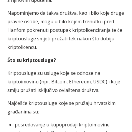
Napominjemo da takva društva, kao i bilo koje druge
pravne osobe, mogu u bilo kojem trenutku pred
Hanfom pokrenuti postupak kriptolicenciranja te će
kriptousluge smjeti pružati tek nakon što dobiju
kriptolicencu.
Što su kriptousluge?
Kriptousluge su usluge koje se odnose na
kriptoimovinu (npr. Bitcoin, Ethereum, USDC) i koje
smiju pružati isključivo ovlaštena društva.
Najčešće kriptousluge koje se pružaju hrvatskim
građanima su:
posredovanje u kupoprodaji kriptoimovine