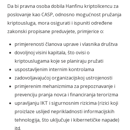
Da bi pravna osoba dobila Hanfinu kriptolicencu za
poslovanje kao CASP, odnosno mogućnost pružanja
kriptousluga, mora osigurati i ispuniti određene
zakonski propisane preduvjete, primjerice o:
primjerenosti članova uprave i vlasnika društva
dovoljnoj visini kapitala, što ovisi o
kriptouslugama koje se planiraju pružati
uspostavljenim internim kontrolama
zadovoljavajućoj organizacijskoj ustrojenosti
primjerenim mehanizmima za prepoznavanje i
prevenciju pranja novca i financiranja terorizma
upravljanju IKT i sigurnosnim rizicima (rizici koji
proizlaze uslijed neprikladnosti informacijskih
tehnologija, što uključuje i kibernetičke napade)
itd.