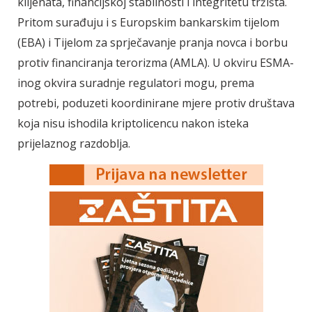
klijenata, financijskoj stabilnosti i integritetu tržišta.
Pritom surađuju i s Europskim bankarskim tijelom
(EBA) i Tijelom za sprječavanje pranja novca i borbu
protiv financiranja terorizma (AMLA). U okviru ESMA-
inog okvira suradnje regulatori mogu, prema
potrebi, poduzeti koordinirane mjere protiv društava
koja nisu ishodila kriptolicencu nakon isteka
prijelaznog razdoblja.