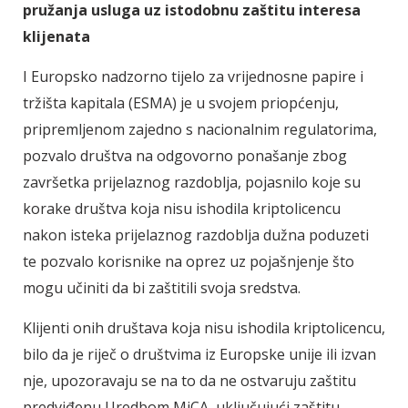
pružanja usluga uz istodobnu zaštitu interesa
klijenata
I Europsko nadzorno tijelo za vrijednosne papire i
tržišta kapitala (ESMA) je u svojem priopćenju,
pripremljenom zajedno s nacionalnim regulatorima,
pozvalo društva na odgovorno ponašanje zbog
završetka prijelaznog razdoblja, pojasnilo koje su
korake društva koja nisu ishodila kriptolicencu
nakon isteka prijelaznog razdoblja dužna poduzeti
te pozvalo korisnike na oprez uz pojašnjenje što
mogu učiniti da bi zaštitili svoja sredstva.
Klijenti onih društava koja nisu ishodila kriptolicencu,
bilo da je riječ o društvima iz Europske unije ili izvan
nje, upozoravaju se na to da ne ostvaruju zaštitu
predviđenu Uredbom MiCA, uključujući zaštitu