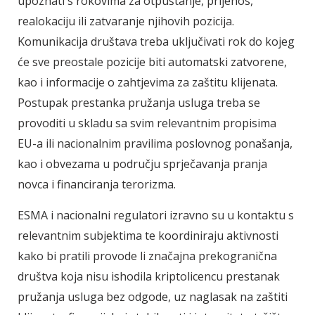
upoznati s rokovima za otpuštanje, prijenos,
realokaciju ili zatvaranje njihovih pozicija.
Komunikacija društava treba uključivati rok do kojeg
će sve preostale pozicije biti automatski zatvorene,
kao i informacije o zahtjevima za zaštitu klijenata.
Postupak prestanka pružanja usluga treba se
provoditi u skladu sa svim relevantnim propisima
EU-a ili nacionalnim pravilima poslovnog ponašanja,
kao i obvezama u području sprječavanja pranja
novca i financiranja terorizma.
ESMA i nacionalni regulatori izravno su u kontaktu s
relevantnim subjektima te koordiniraju aktivnosti
kako bi pratili provode li značajna prekogranična
društva koja nisu ishodila kriptolicencu prestanak
pružanja usluga bez odgode, uz naglasak na zaštiti