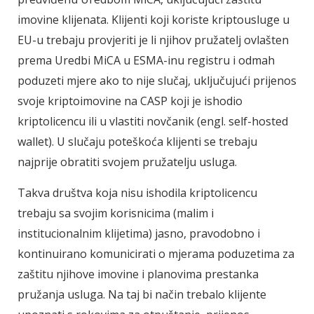
imovine klijenata. Klijenti koji koriste kriptousluge u
EU-u trebaju provjeriti je li njihov pružatelj ovlašten
prema Uredbi MiCA u ESMA-inu registru i odmah
poduzeti mjere ako to nije slučaj, uključujući prijenos
svoje kriptoimovine na CASP koji je ishodio
kriptolicencu ili u vlastiti novčanik (engl. self-hosted
wallet). U slučaju poteškoća klijenti se trebaju
najprije obratiti svojem pružatelju usluga.
Takva društva koja nisu ishodila kriptolicencu
trebaju sa svojim korisnicima (malim i
institucionalnim klijetima) jasno, pravodobno i
kontinuirano komunicirati o mjerama poduzetima za
zaštitu njihove imovine i planovima prestanka
pružanja usluga. Na taj bi način trebalo klijente