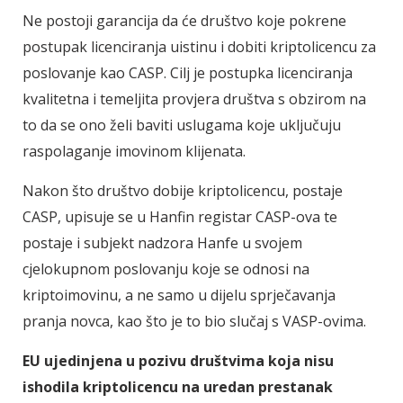
Ne postoji garancija da će društvo koje pokrene
postupak licenciranja uistinu i dobiti kriptolicencu za
poslovanje kao CASP. Cilj je postupka licenciranja
kvalitetna i temeljita provjera društva s obzirom na
to da se ono želi baviti uslugama koje uključuju
raspolaganje imovinom klijenata.
Nakon što društvo dobije kriptolicencu, postaje
CASP, upisuje se u Hanfin registar CASP-ova te
postaje i subjekt nadzora Hanfe u svojem
cjelokupnom poslovanju koje se odnosi na
kriptoimovinu, a ne samo u dijelu sprječavanja
pranja novca, kao što je to bio slučaj s VASP-ovima.
EU ujedinjena u pozivu društvima koja nisu
ishodila kriptolicencu na uredan prestanak