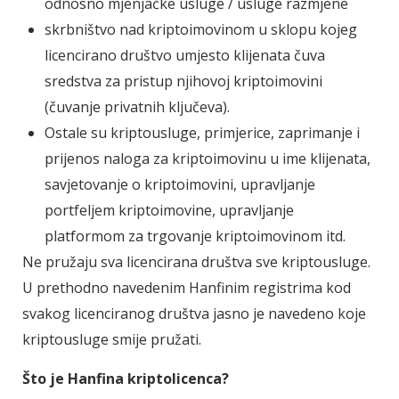
odnosno mjenjačke usluge / usluge razmjene
skrbništvo nad kriptoimovinom u sklopu kojeg
licencirano društvo umjesto klijenata čuva
sredstva za pristup njihovoj kriptoimovini
(čuvanje privatnih ključeva).
Ostale su kriptousluge, primjerice, zaprimanje i
prijenos naloga za kriptoimovinu u ime klijenata,
savjetovanje o kriptoimovini, upravljanje
portfeljem kriptoimovine, upravljanje
platformom za trgovanje kriptoimovinom itd.
Ne pružaju sva licencirana društva sve kriptousluge.
U prethodno navedenim Hanfinim registrima kod
svakog licenciranog društva jasno je navedeno koje
kriptousluge smije pružati.
Što je Hanfina kriptolicenca?