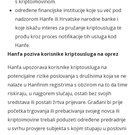
s kriptoimovinom.
određene financijske institucije koje su već pod
nadzorom Hanfe ili Hrvatske narodne banke i
koje iskažu interes za pružanje kriptousluga te
prođu kroz proces notifikacije tih usluga kod
Hanfe.
Hanfa poziva korisnike kriptousluga na oprez
Hanfa upozorava korisnike kriptousluga na
potencijalne rizike poslovanja s društvima koja se ne
nalaze u Hanfinim registrima s obzirom na to da time
riskiraju, u najgorem slučaju, ostati bez svojih
sredstava ili postati žrtva prijevare. Građani bi prije
početka trgovanja ili prebacivanja svojeg novca ili
kriptoimovine trebali poduzeti određene predradnje
u svrhu provjere subjekta s kojim stupaju u poslovni