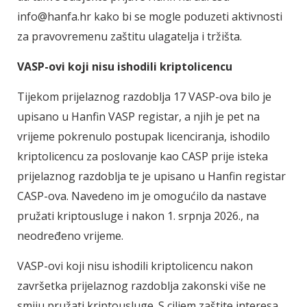
info@hanfa.hr kako bi se mogle poduzeti aktivnosti
za pravovremenu zaštitu ulagatelja i tržišta.
VASP-ovi koji nisu ishodili kriptolicencu
Tijekom prijelaznog razdoblja 17 VASP-ova bilo je
upisano u Hanfin VASP registar, a njih je pet na
vrijeme pokrenulo postupak licenciranja, ishodilo
kriptolicencu za poslovanje kao CASP prije isteka
prijelaznog razdoblja te je upisano u Hanfin registar
CASP-ova. Navedeno im je omogućilo da nastave
pružati kriptousluge i nakon 1. srpnja 2026., na
neodređeno vrijeme.
VASP-ovi koji nisu ishodili kriptolicencu nakon
završetka prijelaznog razdoblja zakonski više ne
smiju pružati kriptousluge. S ciljem zaštite interesa