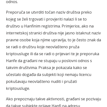
odnos.
Preporuča se utvrditi točan naziv društva preko
kojeg se želi trgovati i provjeriti nalazi li se to
društvo u Hanfinim registrima. Primjerice, ako na
internetskoj stranici društva nije jasno istaknut naziv
pravne osobe koja njime upravlja, to je često znak da
se radi o društvu koje neovlašteno pruža
kriptousluge ili da se radi o prijevari te je preporuka
Hanfe da građani ne stupaju u poslovni odnos s
takvim društvima. Praksa je pokazala kako se
učestalo događa da subjekti koji nemaju licencu
pokušavaju neovlašteno nuditi i pružati
kriptousluge.
Ako prepoznaju takve aktivnosti, građani se pozivaju
da takve subjekte prijave Hanfi na adresu