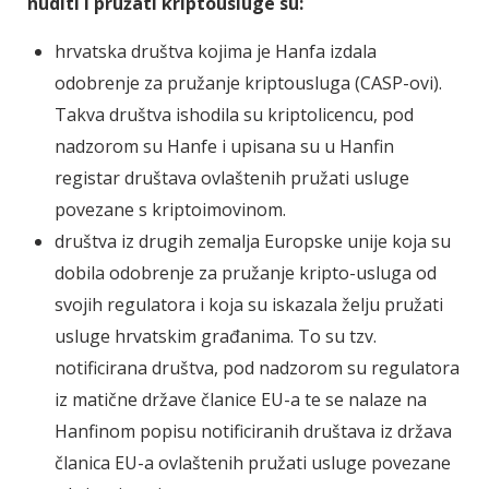
nuditi i pružati kriptousluge su:
hrvatska društva kojima je Hanfa izdala
odobrenje za pružanje kriptousluga (CASP-ovi).
Takva društva ishodila su kriptolicencu, pod
nadzorom su Hanfe i upisana su u Hanfin
registar društava ovlaštenih pružati usluge
povezane s kriptoimovinom.
društva iz drugih zemalja Europske unije koja su
dobila odobrenje za pružanje kripto-usluga od
svojih regulatora i koja su iskazala želju pružati
usluge hrvatskim građanima. To su tzv.
notificirana društva, pod nadzorom su regulatora
iz matične države članice EU-a te se nalaze na
Hanfinom popisu notificiranih društava iz država
članica EU-a ovlaštenih pružati usluge povezane