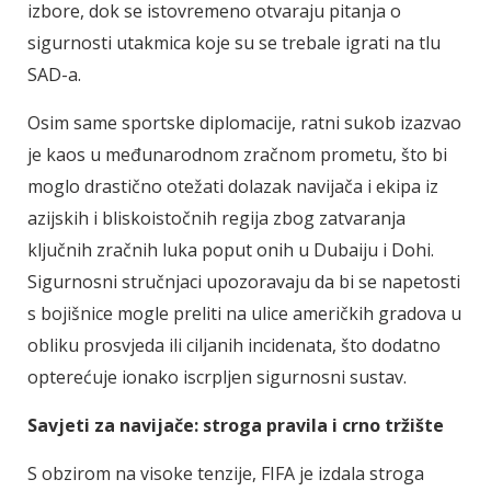
izbore, dok se istovremeno otvaraju pitanja o
sigurnosti utakmica koje su se trebale igrati na tlu
SAD-a.
Osim same sportske diplomacije, ratni sukob izazvao
je kaos u međunarodnom zračnom prometu, što bi
moglo drastično otežati dolazak navijača i ekipa iz
azijskih i bliskoistočnih regija zbog zatvaranja
ključnih zračnih luka poput onih u Dubaiju i Dohi.
Sigurnosni stručnjaci upozoravaju da bi se napetosti
s bojišnice mogle preliti na ulice američkih gradova u
obliku prosvjeda ili ciljanih incidenata, što dodatno
opterećuje ionako iscrpljen sigurnosni sustav.
Savjeti za navijače: stroga pravila i crno tržište
S obzirom na visoke tenzije, FIFA je izdala stroga