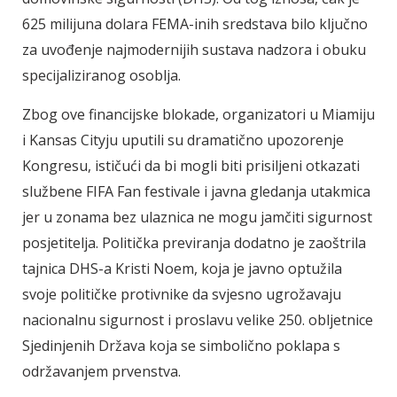
625 milijuna dolara FEMA-inih sredstava bilo ključno
za uvođenje najmodernijih sustava nadzora i obuku
specijaliziranog osoblja.
Zbog ove financijske blokade, organizatori u Miamiju
i Kansas Cityju uputili su dramatično upozorenje
Kongresu, ističući da bi mogli biti prisiljeni otkazati
službene FIFA Fan festivale i javna gledanja utakmica
jer u zonama bez ulaznica ne mogu jamčiti sigurnost
posjetitelja. Politička previranja dodatno je zaoštrila
tajnica DHS-a Kristi Noem, koja je javno optužila
svoje političke protivnike da svjesno ugrožavaju
nacionalnu sigurnost i proslavu velike 250. obljetnice
Sjedinjenih Država koja se simbolično poklapa s
održavanjem prvenstva.