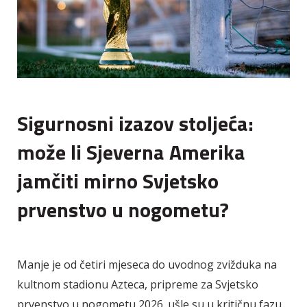
Sigurnosni izazov stoljeća:
može li Sjeverna Amerika
jamčiti mirno Svjetsko
prvenstvo u nogometu?
Manje je od četiri mjeseca do uvodnog zvižduka na
kultnom stadionu Azteca, pripreme za Svjetsko
prvenstvo u nogometu 2026. ušle su u kritičnu fazu