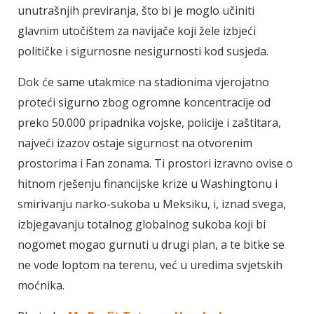
unutrašnjih previranja, što bi je moglo učiniti
glavnim utočištem za navijače koji žele izbjeći
političke i sigurnosne nesigurnosti kod susjeda.
Dok će same utakmice na stadionima vjerojatno
proteći sigurno zbog ogromne koncentracije od
preko 50.000 pripadnika vojske, policije i zaštitara,
najveći izazov ostaje sigurnost na otvorenim
prostorima i Fan zonama. Ti prostori izravno ovise o
hitnom rješenju financijske krize u Washingtonu i
smirivanju narko-sukoba u Meksiku, i, iznad svega,
izbjegavanju totalnog globalnog sukoba koji bi
nogomet mogao gurnuti u drugi plan, a te bitke se
ne vode loptom na terenu, već u uredima svjetskih
moćnika.