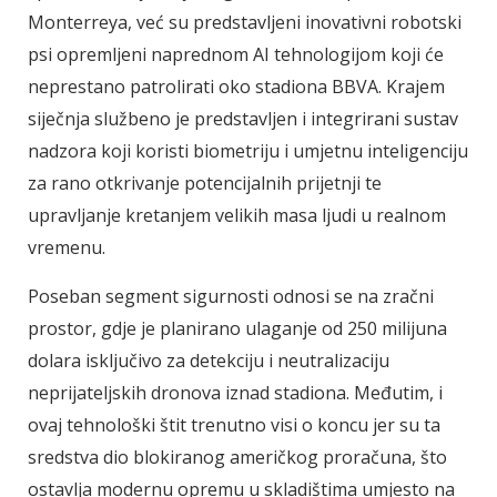
Monterreya, već su predstavljeni inovativni robotski
psi opremljeni naprednom AI tehnologijom koji će
neprestano patrolirati oko stadiona BBVA. Krajem
siječnja službeno je predstavljen i integrirani sustav
nadzora koji koristi biometriju i umjetnu inteligenciju
za rano otkrivanje potencijalnih prijetnji te
upravljanje kretanjem velikih masa ljudi u realnom
vremenu.
Poseban segment sigurnosti odnosi se na zračni
prostor, gdje je planirano ulaganje od 250 milijuna
dolara isključivo za detekciju i neutralizaciju
neprijateljskih dronova iznad stadiona. Međutim, i
ovaj tehnološki štit trenutno visi o koncu jer su ta
sredstva dio blokiranog američkog proračuna, što
ostavlja modernu opremu u skladištima umjesto na