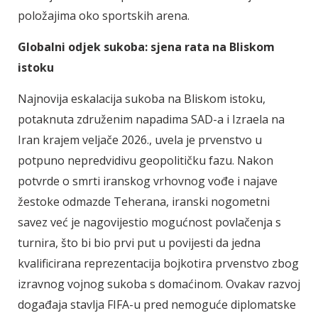
položajima oko sportskih arena.
Globalni odjek sukoba: sjena rata na Bliskom
istoku
Najnovija eskalacija sukoba na Bliskom istoku,
potaknuta združenim napadima SAD-a i Izraela na
Iran krajem veljače 2026., uvela je prvenstvo u
potpuno nepredvidivu geopolitičku fazu. Nakon
potvrde o smrti iranskog vrhovnog vođe i najave
žestoke odmazde Teherana, iranski nogometni
savez već je nagovijestio mogućnost povlačenja s
turnira, što bi bio prvi put u povijesti da jedna
kvalificirana reprezentacija bojkotira prvenstvo zbog
izravnog vojnog sukoba s domaćinom. Ovakav razvoj
događaja stavlja FIFA-u pred nemoguće diplomatske