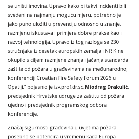
se uništi imovina. Upravo kako bi takvi incidenti bili
svedeni na najmanju moguću mjeru, potrebno je
jako puno uložiti u prevenciju odnosno u znanje,
razmjenu iskustava i primjera dobre prakse kao i
razvoj tehnologija. Upravo iz tog razloga se 230
stručnjaka iz desetak europskih zemalja i NR Kine
okupilo s ciljem razmjene znanja i jačanja standarda
zaštite od požara u građevinama na međunarodnoj
konferenciji Croatian Fire Safety Forum 2026 u
Opatiji,“ pojasnio je izv.prof.dr.sc.
Miodrag Drakulić
,
predsjednik Hrvatske udruge za zaštitu od požara
ujedno i predsjednik programskog odbora
konferencije.
Značaj sigurnosti građevina u uvjetima požara
posebno se potencira u vremenu kada Europa