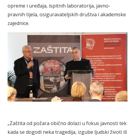
opreme i uređaja, ispitnih laboratorija, javno-
pravnih tijela, osiguravateljskih društva i akademske
zajednice.
„Zaštita od požara obično dolazi u fokus javnosti tek
kada se dogodi neka tragedija, izgube ljudski životi ili