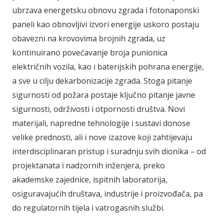
ubrzava energetsku obnovu zgrada i fotonaponski
paneli kao obnovljivi izvori energije uskoro postaju
obavezni na krovovima brojnih zgrada, uz
kontinuirano povećavanje broja punionica
električnih vozila, kao i baterijskih pohrana energije,
a sve u cilju dekarbonizacije zgrada. Stoga pitanje
sigurnosti od požara postaje ključno pitanje javne
sigurnosti, održivosti i otpornosti društva. Novi
materijali, napredne tehnologije i sustavi donose
velike prednosti, ali i nove izazove koji zahtijevaju
interdisciplinaran pristup i suradnju svih dionika – od
projektanata i nadzornih inženjera, preko
akademske zajednice, ispitnih laboratorija,
osiguravajućih društava, industrije i proizvođača, pa
do regulatornih tijela i vatrogasnih službi.