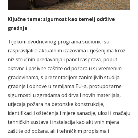
Ključne teme: sigurnost kao temelj održive
gradnje
Tijekom dvodnevnog programa sudionici su
raspravljali o aktualnim izazovima i rješenjima kroz
niz stručnih predavanja i panel rasprava, poput
aktivne i pasivne zaštite od požara u suvremenim
građevinama, s prezentacijom zanimljivih studija
gradnje i obnove u zemljama EU-a, protupožarne
sigurnosti u zgradama od drva i novih materijala,
utjecaja požara na betonske konstrukcije,
identifikaciji oštećenja i mjere sanacije, ulozi i značaju
tehničkih sustava i instalacija kao aktivnih mjera
zaštite od požara, ali i tehničkim propisima i