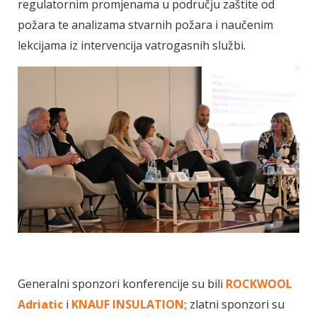
regulatornim promjenama u području zaštite od
požara te analizama stvarnih požara i naučenim
lekcijama iz intervencija vatrogasnih službi.
Generalni sponzori konferencije su bili
ROCKWOOL
Adriatic
i
KNAUF INSULATION;
zlatni sponzori su