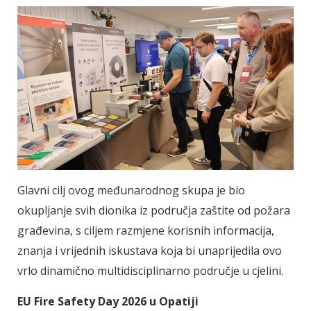
Glavni cilj ovog međunarodnog skupa je bio
okupljanje svih dionika iz područja zaštite od požara
građevina, s ciljem razmjene korisnih informacija,
znanja i vrijednih iskustava koja bi unaprijedila ovo
vrlo dinamično multidisciplinarno područje u cjelini.
EU Fire Safety Day 2026 u Opatiji