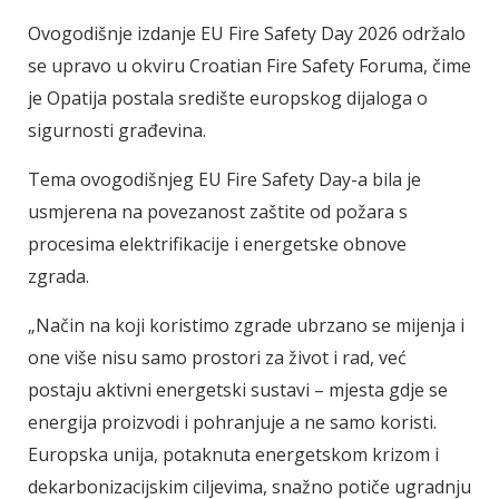
Ovogodišnje izdanje EU Fire Safety Day 2026 održalo
se upravo u okviru Croatian Fire Safety Foruma, čime
je Opatija postala središte europskog dijaloga o
sigurnosti građevina.
Tema ovogodišnjeg EU Fire Safety Day-a bila je
usmjerena na povezanost zaštite od požara s
procesima elektrifikacije i energetske obnove
zgrada.
„Način na koji koristimo zgrade ubrzano se mijenja i
one više nisu samo prostori za život i rad, već
postaju aktivni energetski sustavi – mjesta gdje se
energija proizvodi i pohranjuje a ne samo koristi.
Europska unija, potaknuta energetskom krizom i
dekarbonizacijskim ciljevima, snažno potiče ugradnju