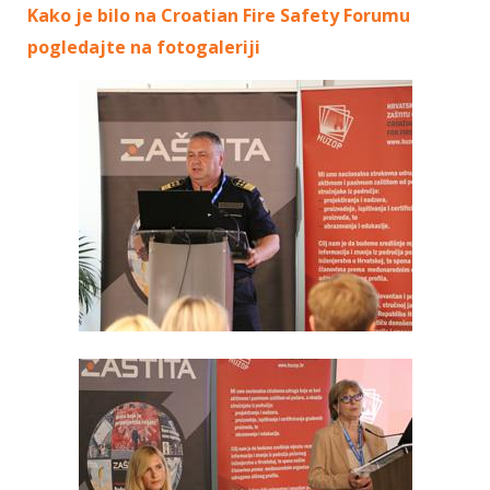
Kako je bilo na Croatian Fire Safety Forumu
pogledajte na fotogaleriji