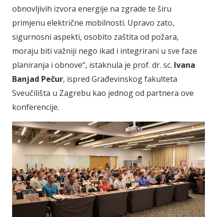
obnovljivih izvora energije na zgrade te širu
primjenu električne mobilnosti. Upravo zato,
sigurnosni aspekti, osobito zaštita od požara,
moraju biti važniji nego ikad i integrirani u sve faze
planiranja i obnove“, istaknula je prof. dr. sc.
Ivana
Banjad Pečur
, ispred Građevinskog fakulteta
Sveučilišta u Zagrebu kao jednog od partnera ove
konferencije.