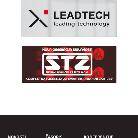
NOVOSTI
ČASOPIS
KONFERENCIJE