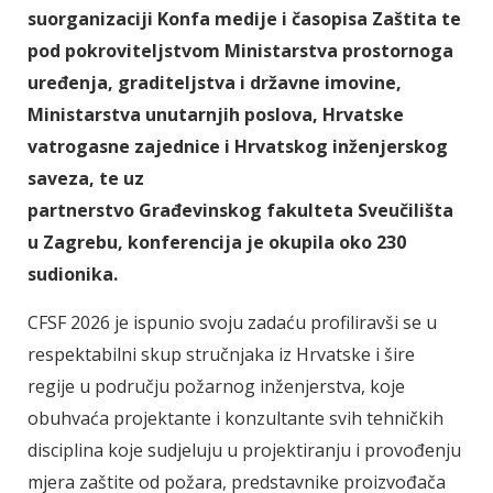
suorganizaciji Konfa medije i časopisa Zaštita te
pod pokroviteljstvom Ministarstva prostornoga
uređenja, graditeljstva i državne imovine,
Ministarstva unutarnjih poslova, Hrvatske
vatrogasne zajednice i Hrvatskog inženjerskog
saveza, te uz
partnerstvo Građevinskog fakulteta Sveučilišta
u Zagrebu, konferencija je okupila oko 230
sudionika.
CFSF 2026 je ispunio svoju zadaću profiliravši se u
respektabilni skup stručnjaka iz Hrvatske i šire
regije u području požarnog inženjerstva, koje
obuhvaća projektante i konzultante svih tehničkih
disciplina koje sudjeluju u projektiranju i provođenju
mjera zaštite od požara, predstavnike proizvođača