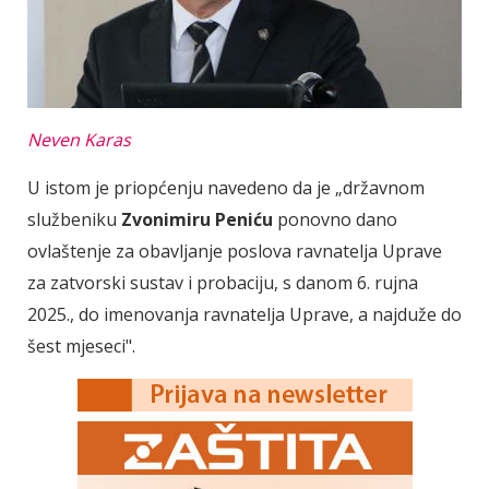
Neven Karas
U istom je priopćenju navedeno da je „državnom
službeniku
Zvonimiru Peniću
ponovno dano
ovlaštenje za obavljanje poslova ravnatelja Uprave
za zatvorski sustav i probaciju, s danom 6. rujna
2025., do imenovanja ravnatelja Uprave, a najduže do
šest mjeseci".