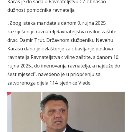
Karas je do sada u Ravnateljstvu CZ obnašao
dužnost pomoćnika ravnatelja.
„Zbog isteka mandata s danom 9. rujna 2025.
razriješen je ravnatelj Ravnateljstva civilne zaštite
dr.sc. Damir Trut. Državnom službeniku Nevenu
Karasu dano je ovlaštenje za obavljanje poslova
ravnatelja Ravnateljstva civilne zaštite, s danom 10.
rujna 2025., do imenovanja ravnatelja, a najduže do
šest mjeseci”, navedeno je u priopćenju sa
zatvorenoga dijela 114. sjednice Vlade.