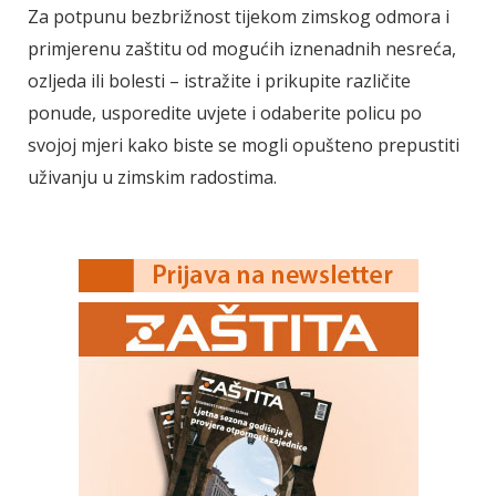
Za potpunu bezbrižnost tijekom zimskog odmora i
primjerenu zaštitu od mogućih iznenadnih nesreća,
ozljeda ili bolesti – istražite i prikupite različite
ponude, usporedite uvjete i odaberite policu po
svojoj mjeri kako biste se mogli opušteno prepustiti
uživanju u zimskim radostima.