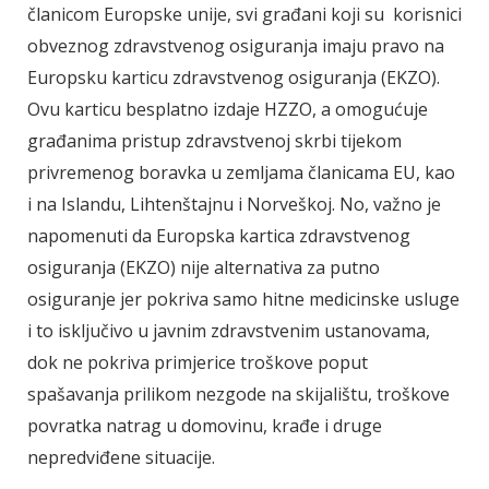
članicom Europske unije, svi građani koji su korisnici
obveznog zdravstvenog osiguranja imaju pravo na
Europsku karticu zdravstvenog osiguranja (EKZO).
Ovu karticu besplatno izdaje HZZO, a omogućuje
građanima pristup zdravstvenoj skrbi tijekom
privremenog boravka u zemljama članicama EU, kao
i na Islandu, Lihtenštajnu i Norveškoj. No, važno je
napomenuti da Europska kartica zdravstvenog
osiguranja (EKZO) nije alternativa za putno
osiguranje jer pokriva samo hitne medicinske usluge
i to isključivo u javnim zdravstvenim ustanovama,
dok ne pokriva primjerice troškove poput
spašavanja prilikom nezgode na skijalištu, troškove
povratka natrag u domovinu, krađe i druge
nepredviđene situacije.