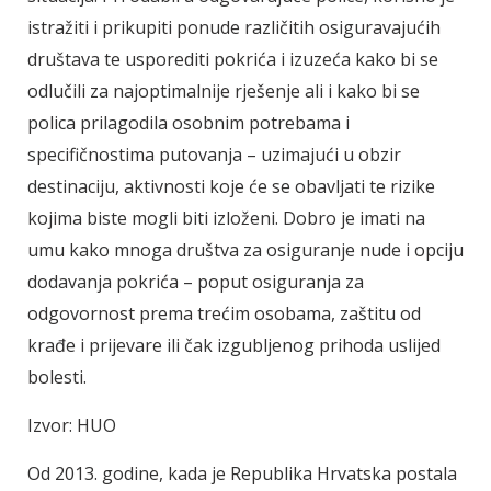
istražiti i prikupiti ponude različitih osiguravajućih
društava te usporediti pokrića i izuzeća kako bi se
odlučili za najoptimalnije rješenje ali i kako bi se
polica prilagodila osobnim potrebama i
specifičnostima putovanja – uzimajući u obzir
destinaciju, aktivnosti koje će se obavljati te rizike
kojima biste mogli biti izloženi. Dobro je imati na
umu kako mnoga društva za osiguranje nude i opciju
dodavanja pokrića – poput osiguranja za
odgovornost prema trećim osobama, zaštitu od
krađe i prijevare ili čak izgubljenog prihoda uslijed
bolesti.
Izvor: HUO
Od 2013. godine, kada je Republika Hrvatska postala