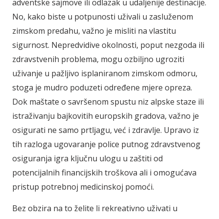
adventske sajmove ili odlazak u udaljenije destinacije.
No, kako biste u potpunosti uživali u zasluženom
zimskom predahu, važno je misliti na vlastitu
sigurnost. Nepredvidive okolnosti, poput nezgoda ili
zdravstvenih problema, mogu ozbiljno ugroziti
uživanje u pažljivo isplaniranom zimskom odmoru,
stoga je mudro poduzeti određene mjere opreza.
Dok maštate o savršenom spustu niz alpske staze ili
istraživanju bajkovitih europskih gradova, važno je
osigurati ne samo prtljagu, već i zdravlje. Upravo iz
tih razloga ugovaranje police putnog zdravstvenog
osiguranja igra ključnu ulogu u zaštiti od
potencijalnih financijskih troškova ali i omogućava
pristup potrebnoj medicinskoj pomoći.
Bez obzira na to želite li rekreativno uživati u