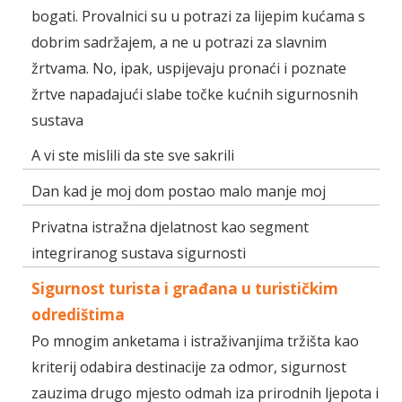
bogati. Provalnici su u potrazi za lijepim kućama s
dobrim sadržajem, a ne u potrazi za slavnim
žrtvama. No, ipak, uspijevaju pronaći i poznate
žrtve napadajući slabe točke kućnih sigurnosnih
sustava
A vi ste mislili da ste sve sakrili
Dan kad je moj dom postao malo manje moj
Privatna istražna djelatnost kao segment
integriranog sustava sigurnosti
Sigurnost turista i građana u turističkim
odredištima
Po mnogim anketama i istraživanjima tržišta kao
kriterij odabira destinacije za odmor, sigurnost
zauzima drugo mjesto odmah iza prirodnih ljepota i