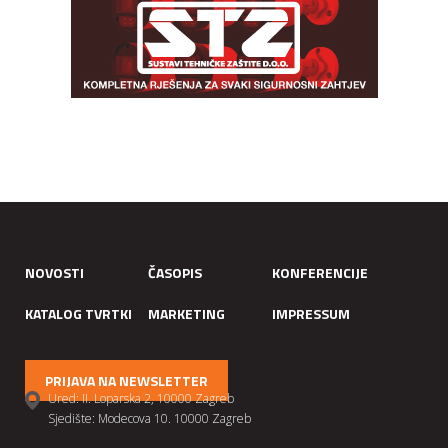
NOVOSTI
ČASOPIS
KONFERENCIJE
KATALOG TVRTKI
MARKETING
IMPRESSUM
PRIJAVA NA NEWSLETTER
Ured: II. Loparska 2, 10000 Zagreb
Sjedište: Modecova 10. 10000 Zagreb