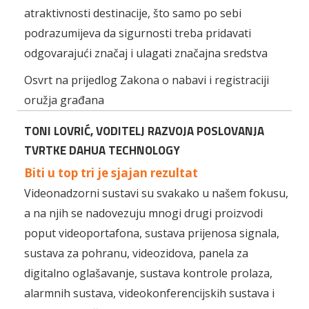
atraktivnosti destinacije, što samo po sebi
podrazumijeva da sigurnosti treba pridavati
odgovarajući značaj i ulagati značajna sredstva
Osvrt na prijedlog Zakona o nabavi i registraciji
oružja građana
TONI LOVRIĆ, VODITELJ RAZVOJA POSLOVANJA
TVRTKE DAHUA TECHNOLOGY
Biti u top tri je sjajan rezultat
Videonadzorni sustavi su svakako u našem fokusu,
a na njih se nadovezuju mnogi drugi proizvodi
poput videoportafona, sustava prijenosa signala,
sustava za pohranu, videozidova, panela za
digitalno oglašavanje, sustava kontrole prolaza,
alarmnih sustava, videokonferencijskih sustava i