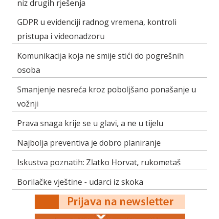
niz drugih rješenja
GDPR u evidenciji radnog vremena, kontroli
pristupa i videonadzoru
Komunikacija koja ne smije stići do pogrešnih
osoba
Smanjenje nesreća kroz poboljšano ponašanje u
vožnji
Prava snaga krije se u glavi, a ne u tijelu
Najbolja preventiva je dobro planiranje
Iskustva poznatih: Zlatko Horvat, rukometaš
Borilačke vještine - udarci iz skoka