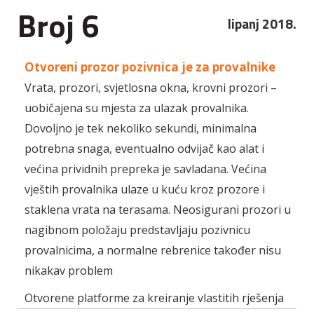
Broj 6
lipanj 2018.
Otvoreni prozor pozivnica je za provalnike
Vrata, prozori, svjetlosna okna, krovni prozori –
uobičajena su mjesta za ulazak provalnika.
Dovoljno je tek nekoliko sekundi, minimalna
potrebna snaga, eventualno odvijač kao alat i
većina prividnih prepreka je savladana. Većina
vještih provalnika ulaze u kuću kroz prozore i
staklena vrata na terasama. Neosigurani prozori u
nagibnom položaju predstavljaju pozivnicu
provalnicima, a normalne rebrenice također nisu
nikakav problem
Otvorene platforme za kreiranje vlastitih rješenja