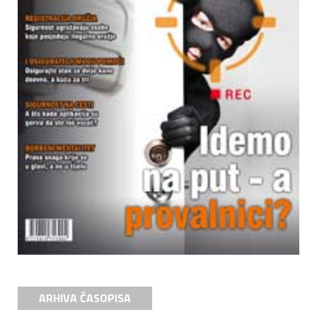
ARHIVA ČASOPISA