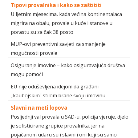
Tipovi provalnika i kako se zaštititi
U ljetnim mjesecima, kada većina kontinentalaca
migrira na obalu, provale u kuće i stanove u
porastu su za čak 38 posto
MUP-ovi preventivni savjeti za smanjenje
mogućnosti provale
Osiguranje imovine – kako osiguravajuća društva
mogu pomoći
EU nije oduševljena idejom da građani
„kaubojskim“ stilom brane svoju imovinu
Slavni na meti lopova
Posljednji val provala u SAD-u, policija vjeruje, djelo
je sofisticirane grupice provalnika, jer na
pojačanom udaru su i slavni i oni koji su samo