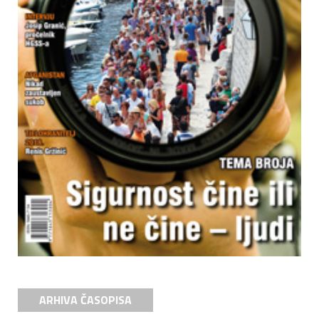
ARHIVA ČASOPISA