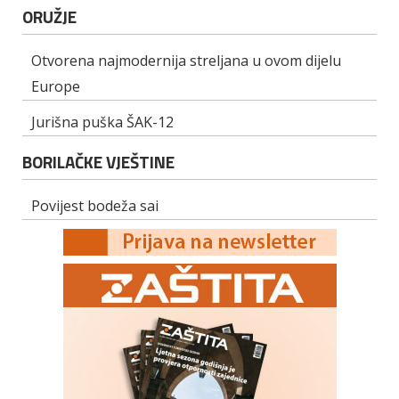
ORUŽJE
Otvorena najmodernija streljana u ovom dijelu
Europe
Jurišna puška ŠAK-12
BORILAČKE VJEŠTINE
Povijest bodeža sai