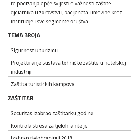
te podizanja opće svijesti o važnosti zaštite
djelatnika u zdravstvu, pacijenata i imovine kroz
institucije i sve segmente društva
TEMA BROJA
Sigurnost u turizmu
Projektiranje sustava tehničke zaštite u hotelskoj
industriji
Zaštita turističkih kampova
ZAŠTITARI
Securitas izabrao zaštitarku godine
Kontrola stresa za tjelohranitelje
Izabran tjelohranitelj 2018.