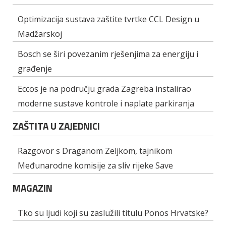
Optimizacija sustava zaštite tvrtke CCL Design u
Madžarskoj
Bosch se širi povezanim rješenjima za energiju i
građenje
Eccos je na području grada Zagreba instalirao
moderne sustave kontrole i naplate parkiranja
ZAŠTITA U ZAJEDNICI
Razgovor s Draganom Zeljkom, tajnikom
Međunarodne komisije za sliv rijeke Save
MAGAZIN
Tko su ljudi koji su zaslužili titulu Ponos Hrvatske?