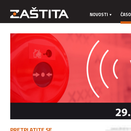
NOVOSTI
ČASO
PRETPLATITE SE