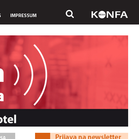
G
IMPRESSUM
ISA