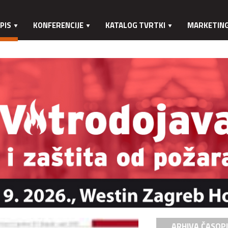
PIS
KONFERENCIJE
KATALOG TVRTKI
MARKETIN
ARHIVA ČASOP