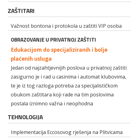
ZAŠTITARI
Važnost bontona i protokola u zaštiti VIP osoba
OBRAZOVANJE U PRIVATNOJ ZAŠTITI
Edukacijom do specijaliziranih i bolje
plaćenih usluga
Jedan od najzahtjevnijih poslova u privatnoj zaštiti
zasigurno je i rad u casinima i automat klubovima,
te je iz tog razloga potreba za specijalističkom
obukom zaštitara koji rade na tim poslovima
postala iznimno važna i neophodna
TEHNOLOGIJA
Implementacija Eccosovog rješenja na Plitvicama