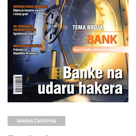
ARHIVA ČASOPISA