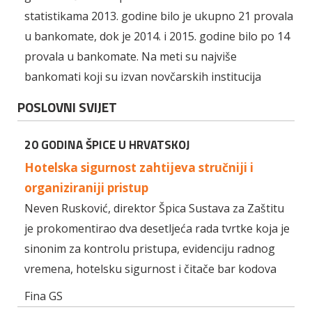
statistikama 2013. godine bilo je ukupno 21 provala
u bankomate, dok je 2014. i 2015. godine bilo po 14
provala u bankomate. Na meti su najviše
bankomati koji su izvan novčarskih institucija
POSLOVNI SVIJET
20 GODINA ŠPICE U HRVATSKOJ
Hotelska sigurnost zahtijeva stručniji i
organiziraniji pristup
Neven Rusković, direktor Špica Sustava za Zaštitu
je prokomentirao dva desetljeća rada tvrtke koja je
sinonim za kontrolu pristupa, evidenciju radnog
vremena, hotelsku sigurnost i čitače bar kodova
Fina GS