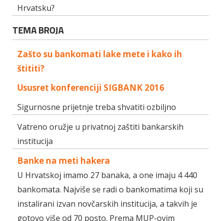
Hrvatsku?
TEMA BROJA
Zašto su bankomati lake mete i kako ih
štititi?
Ususret konferenciji SIGBANK 2016
Sigurnosne prijetnje treba shvatiti ozbiljno
Vatreno oružje u privatnoj zaštiti bankarskih
institucija
Banke na meti hakera
U Hrvatskoj imamo 27 banaka, a one imaju 4 440
bankomata. Najviše se radi o bankomatima koji su
instalirani izvan novčarskih institucija, a takvih je
gotovo više od 70 posto. Prema MUP-ovim