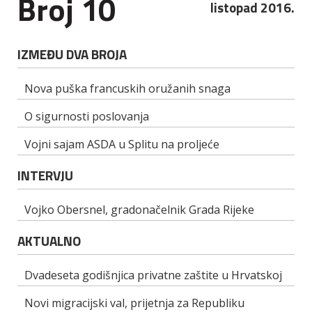
Broj 10
listopad 2016.
IZMEĐU DVA BROJA
Nova puška francuskih oružanih snaga
O sigurnosti poslovanja
Vojni sajam ASDA u Splitu na proljeće
INTERVJU
Vojko Obersnel, gradonačelnik Grada Rijeke
AKTUALNO
Dvadeseta godišnjica privatne zaštite u Hrvatskoj
Novi migracijski val, prijetnja za Republiku