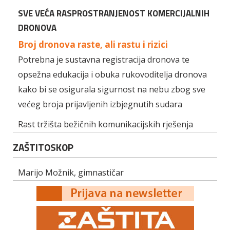
SVE VEĆA RASPROSTRANJENOST KOMERCIJALNIH
DRONOVA
Broj dronova raste, ali rastu i rizici
Potrebna je sustavna registracija dronova te
opsežna edukacija i obuka rukovoditelja dronova
kako bi se osigurala sigurnost na nebu zbog sve
većeg broja prijavljenih izbjegnutih sudara
Rast tržišta bežičnih komunikacijskih rješenja
ZAŠTITOSKOP
Marijo Možnik, gimnastičar