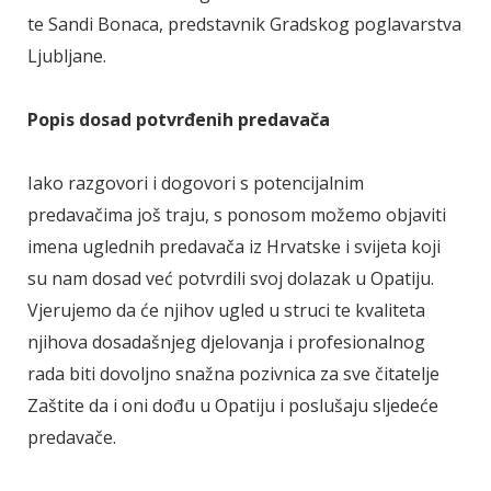
te Sandi Bonaca, predstavnik Gradskog poglavarstva
Ljubljane.
Popis dosad potvrđenih predavača
Iako razgovori i dogovori s potencijalnim
predavačima još traju, s ponosom možemo objaviti
imena uglednih predavača iz Hrvatske i svijeta koji
su nam dosad već potvrdili svoj dolazak u Opatiju.
Vjerujemo da će njihov ugled u struci te kvaliteta
njihova dosadašnjeg djelovanja i profesionalnog
rada biti dovoljno snažna pozivnica za sve čitatelje
Zaštite da i oni dođu u Opatiju i poslušaju sljedeće
predavače.