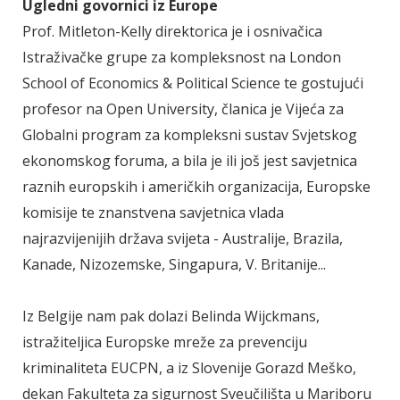
Ugledni govornici iz Europe
Prof. Mitleton-Kelly direktorica je i osnivačica
Istraživačke grupe za kompleksnost na London
School of Economics & Political Science te gostujući
profesor na Open University, članica je Vijeća za
Globalni program za kompleksni sustav Svjetskog
ekonomskog foruma, a bila je ili još jest savjetnica
raznih europskih i američkih organizacija, Europske
komisije te znanstvena savjetnica vlada
najrazvijenijih država svijeta - Australije, Brazila,
Kanade, Nizozemske, Singapura, V. Britanije...
Iz Belgije nam pak dolazi Belinda Wijckmans,
istražiteljica Europske mreže za prevenciju
kriminaliteta EUCPN, a iz Slovenije Gorazd Meško,
dekan Fakulteta za sigurnost Sveučilišta u Mariboru