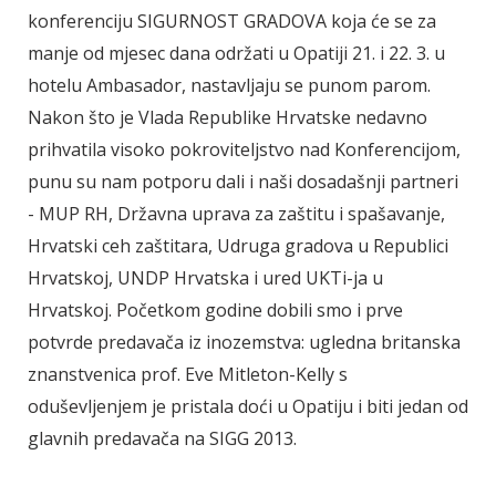
konferenciju SIGURNOST GRADOVA koja će se za
manje od mjesec dana održati u Opatiji 21. i 22. 3. u
hotelu Ambasador, nastavljaju se punom parom.
Nakon što je Vlada Republike Hrvatske nedavno
prihvatila visoko pokroviteljstvo nad Konferencijom,
punu su nam potporu dali i naši dosadašnji partneri
- MUP RH, Državna uprava za zaštitu i spašavanje,
Hrvatski ceh zaštitara, Udruga gradova u Republici
Hrvatskoj, UNDP Hrvatska i ured UKTi-ja u
Hrvatskoj. Početkom godine dobili smo i prve
potvrde predavača iz inozemstva: ugledna britanska
znanstvenica prof. Eve Mitleton-Kelly s
oduševljenjem je pristala doći u Opatiju i biti jedan od
glavnih predavača na SIGG 2013.