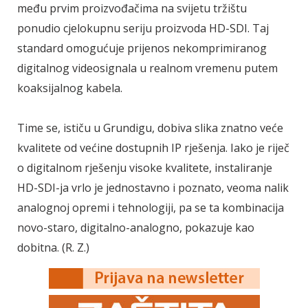
među prvim proizvođačima na svijetu tržištu
ponudio cjelokupnu seriju proizvoda HD-SDI. Taj
standard omogućuje prijenos nekomprimiranog
digitalnog videosignala u realnom vremenu putem
koaksijalnog kabela.
Time se, ističu u Grundigu, dobiva slika znatno veće
kvalitete od većine dostupnih IP rješenja. Iako je riječ
o digitalnom rješenju visoke kvalitete, instaliranje
HD-SDI-ja vrlo je jednostavno i poznato, veoma nalik
analognoj opremi i tehnologiji, pa se ta kombinacija
novo-staro, digitalno-analogno, pokazuje kao
dobitna. (R. Z.)