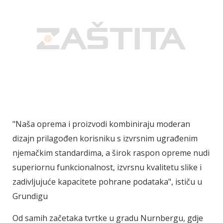
"Naša oprema i proizvodi kombiniraju moderan
dizajn prilagođen korisniku s izvrsnim ugrađenim
njemačkim standardima, a širok raspon opreme nudi
superiornu funkcionalnost, izvrsnu kvalitetu slike i
zadivljujuće kapacitete pohrane podataka", ističu u
Grundigu
Od samih začetaka tvrtke u gradu Nurnbergu, gdje