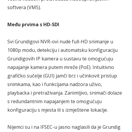
softvera (VMS).
Među prvima s HD-SDI
Svi Grundigovi NVR-ovi nude full-HD snimanje u
1080p modu, detekciju i automatsku konfiguraciju
Grundigovih IP kamera u sustavu te omogućuju
napajanje kamera putem mreže (PoE). Intuitivno
grafičko sučelje (GUI) jamči brz i učinkovit pristup
snimkama, kao i funkcijama nadzora uživo,
playbacka i pretraživanja. Zanimljivo, snimači dolaze
s redundantnim napajanjem te omogućuju
konfiguraciju s mjesta ili s izmještene lokacije.
Nijemci su i na IFSEC-u jasno naglasili da je Grundig