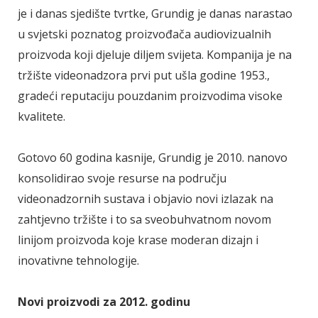
je i danas sjedište tvrtke, Grundig je danas narastao
u svjetski poznatog proizvođača audiovizualnih
proizvoda koji djeluje diljem svijeta. Kompanija je na
tržište videonadzora prvi put ušla godine 1953.,
gradeći reputaciju pouzdanim proizvodima visoke
kvalitete.
Gotovo 60 godina kasnije, Grundig je 2010. nanovo
konsolidirao svoje resurse na području
videonadzornih sustava i objavio novi izlazak na
zahtjevno tržište i to sa sveobuhvatnom novom
linijom proizvoda koje krase moderan dizajn i
inovativne tehnologije.
Novi proizvodi za 2012. godinu