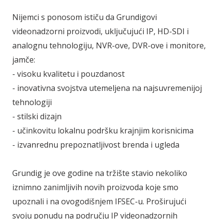
Nijemci s ponosom ističu da Grundigovi
videonadzorni proizvodi, uključujući IP, HD-SDI i
analognu tehnologiju, NVR-ove, DVR-ove i monitore,
jamče:
- visoku kvalitetu i pouzdanost
- inovativna svojstva utemeljena na najsuvremenijoj
tehnologiji
- stilski dizajn
- učinkovitu lokalnu podršku krajnjim korisnicima
- izvanrednu prepoznatljivost brenda i ugleda
Grundig je ove godine na tržište stavio nekoliko
iznimno zanimljivih novih proizvoda koje smo
upoznali i na ovogodišnjem IFSEC-u. Proširujući
svoju ponudu na području IP videonadzornih