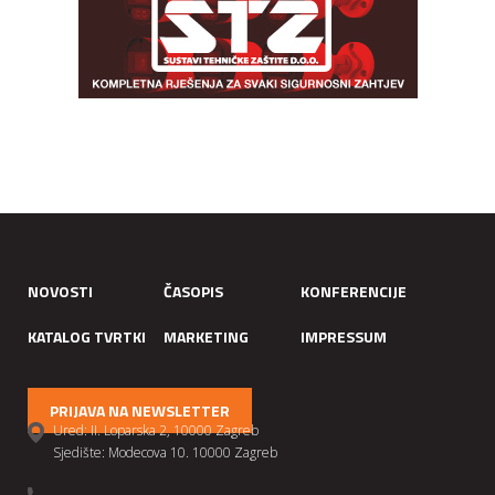
NOVOSTI
ČASOPIS
KONFERENCIJE
KATALOG TVRTKI
MARKETING
IMPRESSUM
PRIJAVA NA NEWSLETTER
Ured: II. Loparska 2, 10000 Zagreb
Sjedište: Modecova 10. 10000 Zagreb