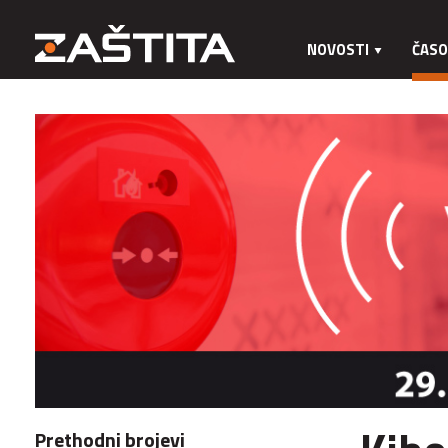
NOVOSTI
ČASO
Prethodni brojevi