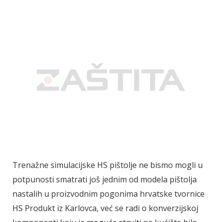
Trenažne simulacijske HS pištolje ne bismo mogli u
potpunosti smatrati još jednim od modela pištolja
nastalih u proizvodnim pogonima hrvatske tvornice
HS Produkt iz Karlovca, već se radi o konverzijskoj