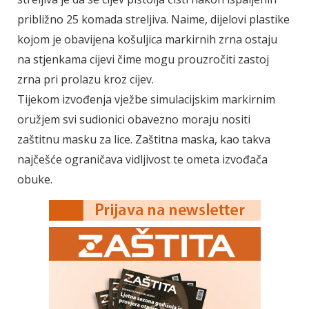
približno 25 komada streljiva. Naime, dijelovi plastike
kojom je obavijena košuljica markirnih zrna ostaju
na stjenkama cijevi čime mogu prouzročiti zastoj
zrna pri prolazu kroz cijev.
Tijekom izvođenja vježbe simulacijskim markirnim
oružjem svi sudionici obavezno moraju nositi
zaštitnu masku za lice. Zaštitna maska, kao takva
najčešće ograničava vidljivost te ometa izvođača
obuke.