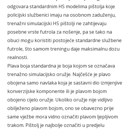
odgovara standardnim HS modelima pištolja koje
policijski službenici imaju na osobnom zaduženju,
trenažni simulacijski HS pištolji ne zahtijevaju
posebne vrste futrola za nošenje, pa se tako na
obuci mogu koristiti postojeće standardne službene
futrole, što samom treningu daje maksimalnu dozu
realnosti.
Plava boja standardna je boja kojom se označava
trenažno simulacijsko oružje. Najčešće je plavo
obojena samo navlaka koja je sastavni dio izmjenjive
konverzijske komponente ili je plavom bojom
obojeno cijelo oružje. Ukoliko oružje nije vidljivo
obilježeno plavom bojom, ono se obavezno prije
same vježbe mora vidno označiti plavom ljepljivom
trakom. Pištolj je najbolje označiti u predjelu