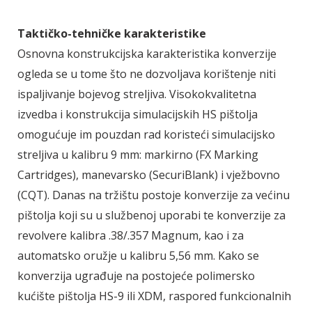
Taktičko-tehničke karakteristike
Osnovna konstrukcijska karakteristika konverzije
ogleda se u tome što ne dozvoljava korištenje niti
ispaljivanje bojevog streljiva. Visokokvalitetna
izvedba i konstrukcija simulacijskih HS pištolja
omogućuje im pouzdan rad koristeći simulacijsko
streljiva u kalibru 9 mm: markirno (FX Marking
Cartridges), manevarsko (SecuriBlank) i vježbovno
(CQT). Danas na tržištu postoje konverzije za većinu
pištolja koji su u službenoj uporabi te konverzije za
revolvere kalibra .38/.357 Magnum, kao i za
automatsko oružje u kalibru 5,56 mm. Kako se
konverzija ugrađuje na postojeće polimersko
kućište pištolja HS-9 ili XDM, raspored funkcionalnih