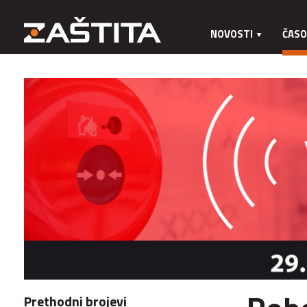
NOVOSTI
ČASO
Prethodni brojevi