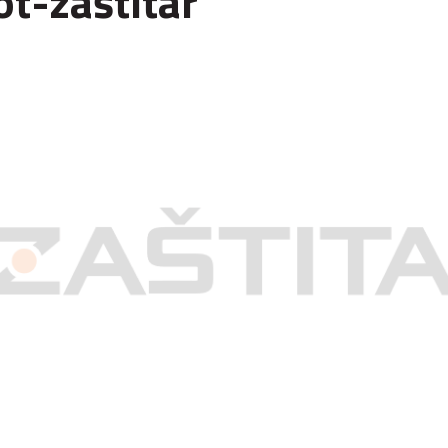
t-zaštitar