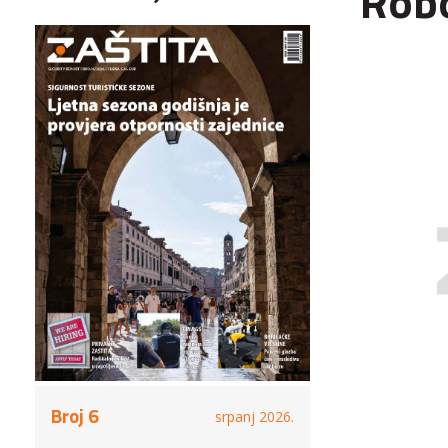
Robo
Broj 6
srpanj 2026.