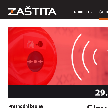
NOVOSTI
ČASO
Prethodni brojevi