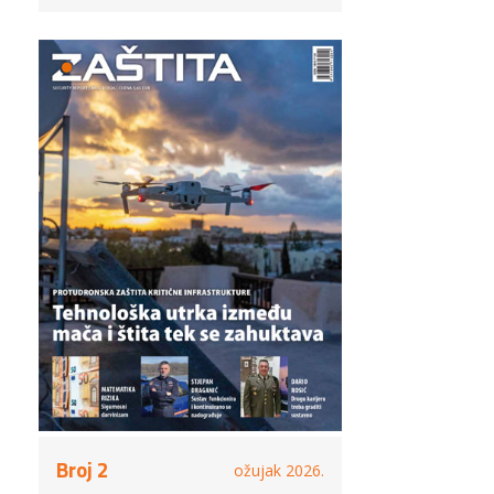
Broj 2
ožujak 2026.