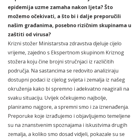
epidemija uzme zamaha nakon ljeta? Što
možemo očekivati, a što bi i dalje preporučili
našim građanima, posebno rizičnim skupinama u
zaštiti od virusa?
Krizni stožer Ministarstva zdravstva djeluje cijelo
vrijeme, zajedno s Ekspertnom skupinom Kriznog
stožera koju čine brojni stručnjaci iz različitih
područja. Na sastancima se redovito analiziraju
dostupni podaci iz cijelog svijeta i zemalja iz našeg
okruženja kako bi spremno i adekvatno reagirali na
svaku situaciju. Uvijek očekujemo najbolje,
planiramo najgore, a spremni smo i za iznenađenja.
Preporuke koje izrađujemo i objavljujemo temeljene
su na znanstvenim spoznajama i iskustvima drugih
zemalja, a koliko smo dosad vidjeli, pokazale su se