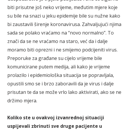
biti prisutne još neko vrijeme, međutim mjere koje
su bile na snazi u jeku epidemije bile su nužne kako
bi zaustavili širenje koronavirusa. Zahvaljujući njima
sada se polako vraćamo na “novo normalno”. To
znači da se ne vraćamo na staro, već da i dalje
moramo biti oprezni i ne smijemo podcijeniti virus.
Preporuke za građane su cijelo vrijeme bile
komunicirane putem medija, ali kako je vrijeme
prolazilo i epidemiološka situacija se popravljala,
opustili smo se i brzo zaboravili da je virus i dalje
prisutan te da se može vrlo lako aktivirati, ako se ne
držimo mjera.
Koliko ste u ovakvoj izvanrednoj situaciji
uspijevali zbrinuti sve druge pacijente u