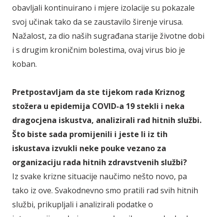
obavljali kontinuirano i mjere izolacije su pokazale
svoj učinak tako da se zaustavilo širenje virusa.
Nažalost, za dio naših sugrađana starije životne dobi
i s drugim kroničnim bolestima, ovaj virus bio je
koban.
Pretpostavljam da ste tijekom rada Kriznog
stožera u epidemija COVID-a 19 stekli i neka
dragocjena iskustva, analizirali rad hitnih službi.
Što biste sada promijenili i jeste li iz tih
iskustava izvukli neke pouke vezano za
organizaciju rada hitnih zdravstvenih službi?
Iz svake krizne situacije naučimo nešto novo, pa
tako iz ove. Svakodnevno smo pratili rad svih hitnih
službi, prikupljali i analizirali podatke o