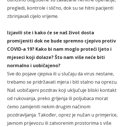
pregledi, kontrole i slično, dok su se hitni pacijenti
zbrinjavali cijelo vrijeme.
Izjavili ste i kako će se naš život dosta
promijeniti dok ne bude spremno cjepivo protiv
COVID-a 19? Kako bi nam moglo proteći ljeto i
mjeseci koji dolaze? Što nam više neće biti
normalno i uobičajeno?
Sve do pojave cjepiva ili u slučaju da virus nestane,
trebamo se pridržavati mjera i biti stalno na oprezu.
Naš uobičajeni pozdrav koji uključuje bliski kontakt
od rukovanja, preko grljenja ili poljubaca morat
ćemo zamijeniti nekim drugim načinom
pozdravljanja. Također, oprez je nužan u primjerice,
javnom prijevozu ili zatvorenim prostorima s više