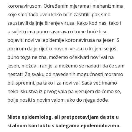
koronavirusom. Određenim mjerama i mehanizmima
koje smo tada uveli kako bi ih zaštitili ipak smo
zaustavili daljnje širenje virusa. Kako kod nas, tako i
u svijetu ima puno rasprava o tome hoće li se
pojaviti novi val epidemije koronavirusa na jesen. S
obzirom da je riječ o novom virusu o kojem se još
puno toga ne zna, možemo očekivati novi val na
jesen, možda i ranije, a možemo se nadati i da će sam
nestati. Za svaku od navedenih mogućnosti moramo
biti spremni, pa tako i za novi val. Sada već imamo
neka iskustva iz prvog vala pa vjerujem da ćemo se,
bolje nositi s novim valom, ako do njega dođe.
Niste epidemiolog, ali pretpostavljam da ste u
stalnom kontaktu s kolegama epidemiolozima.