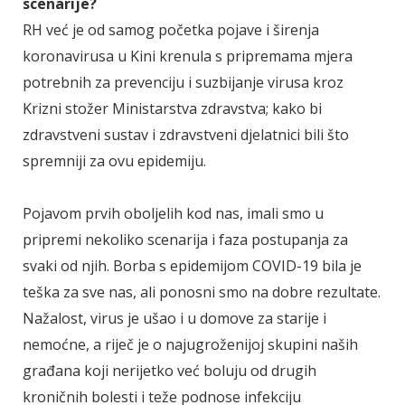
scenarije?
RH već je od samog početka pojave i širenja
koronavirusa u Kini krenula s pripremama mjera
potrebnih za prevenciju i suzbijanje virusa kroz
Krizni stožer Ministarstva zdravstva; kako bi
zdravstveni sustav i zdravstveni djelatnici bili što
spremniji za ovu epidemiju.
Pojavom prvih oboljelih kod nas, imali smo u
pripremi nekoliko scenarija i faza postupanja za
svaki od njih. Borba s epidemijom COVID-19 bila je
teška za sve nas, ali ponosni smo na dobre rezultate.
Nažalost, virus je ušao i u domove za starije i
nemoćne, a riječ je o najugroženijoj skupini naših
građana koji nerijetko već boluju od drugih
kroničnih bolesti i teže podnose infekciju