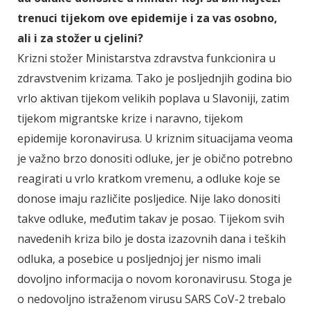
trenuci tijekom ove epidemije i za vas osobno,
ali i za stožer u cjelini?
Krizni stožer Ministarstva zdravstva funkcionira u
zdravstvenim krizama. Tako je posljednjih godina bio
vrlo aktivan tijekom velikih poplava u Slavoniji, zatim
tijekom migrantske krize i naravno, tijekom
epidemije koronavirusa. U kriznim situacijama veoma
je važno brzo donositi odluke, jer je obično potrebno
reagirati u vrlo kratkom vremenu, a odluke koje se
donose imaju različite posljedice. Nije lako donositi
takve odluke, međutim takav je posao. Tijekom svih
navedenih kriza bilo je dosta izazovnih dana i teških
odluka, a posebice u posljednjoj jer nismo imali
dovoljno informacija o novom koronavirusu. Stoga je
o nedovoljno istraženom virusu SARS CoV-2 trebalo