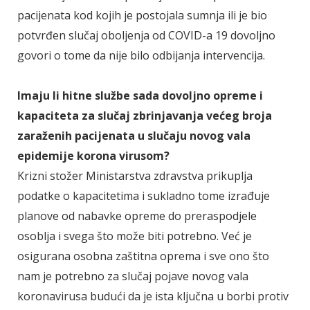
pacijenata kod kojih je postojala sumnja ili je bio
potvrđen slučaj oboljenja od COVID-a 19 dovoljno
govori o tome da nije bilo odbijanja intervencija.
Imaju li hitne službe sada dovoljno opreme i
kapaciteta za slučaj zbrinjavanja većeg broja
zaraženih pacijenata u slučaju novog vala
epidemije korona virusom?
Krizni stožer Ministarstva zdravstva prikuplja
podatke o kapacitetima i sukladno tome izrađuje
planove od nabavke opreme do preraspodjele
osoblja i svega što može biti potrebno. Već je
osigurana osobna zaštitna oprema i sve ono što
nam je potrebno za slučaj pojave novog vala
koronavirusa budući da je ista ključna u borbi protiv