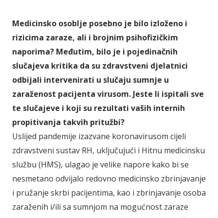
Medicinsko osoblje posebno je bilo izloženo i
rizicima zaraze, ali i brojnim psihofizičkim
naporima? Međutim, bilo je i pojedinačnih
slučajeva kritika da su zdravstveni djelatnici
odbijali intervenirati u slučaju sumnje u
zaraženost pacijenta virusom. Jeste li ispitali sve
te slučajeve i koji su rezultati vaših internih
propitivanja takvih pritužbi?
Uslijed pandemije izazvane koronavirusom cijeli
zdravstveni sustav RH, uključujući i Hitnu medicinsku
službu (HMS), ulagao je velike napore kako bi se
nesmetano odvijalo redovno medicinsko zbrinjavanje
i pružanje skrbi pacijentima, kao i zbrinjavanje osoba
zaraženih i/ili sa sumnjom na mogućnost zaraze