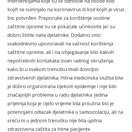
intervencijama koje su se odnosile na osobe kod
kojih se sumnjalo na koronavirus ili kod kojih je virus
bio potvrđen. Preporuke za korištenje osobne
zaštitne opreme su se pokazale učinkovite jer su
dobro štitile naše djelatnike. Dodatno smo
svakodnevno upozoravali na važnost korištenja
zaštitne opreme, ali i na izbjegavanje bilo kakvih
nepotrebnih kontakata izvan radnog okruženja,
kako bi u svakom trenutku imali dovoljno
zdravstvenih djelatnika. Hitna medicinska služba bila
je dobro organizirana tijekom epidemije i nije bilo
značajnijih problema u radu djelatnika. Jedina
prijetnja koja je cijelo vrijeme bila prisutna bio je
potencijalni odlazak djelatnika u samoizolaciju, ali na
sreću ni u jednom trenutku nije bila upitna
zdravstvena zaštita za hitne pacijente.