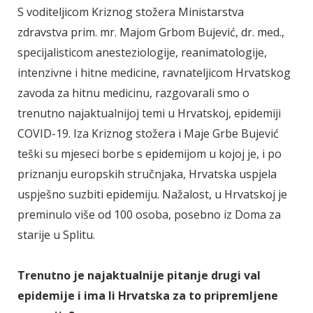
S voditeljicom Kriznog stožera Ministarstva
zdravstva prim. mr. Majom Grbom Bujević, dr. med.,
specijalisticom anesteziologije, reanimatologije,
intenzivne i hitne medicine, ravnateljicom Hrvatskog
zavoda za hitnu medicinu, razgovarali smo o
trenutno najaktualnijoj temi u Hrvatskoj, epidemiji
COVID-19. Iza Kriznog stožera i Maje Grbe Bujević
teški su mjeseci borbe s epidemijom u kojoj je, i po
priznanju europskih stručnjaka, Hrvatska uspjela
uspješno suzbiti epidemiju. Nažalost, u Hrvatskoj je
preminulo više od 100 osoba, posebno iz Doma za
starije u Splitu.
Trenutno je najaktualnije pitanje drugi val
epidemije i ima li Hrvatska za to pripremljene