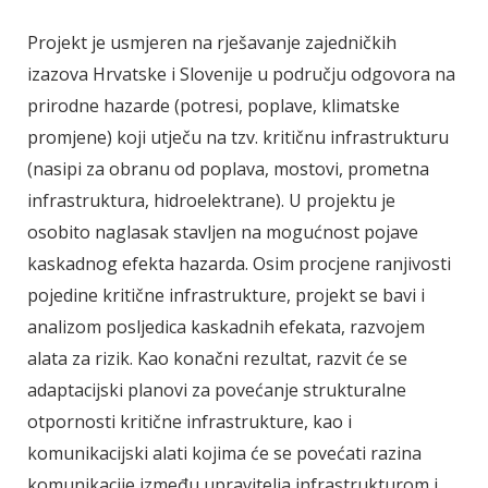
Projekt je usmjeren na rješavanje zajedničkih
izazova Hrvatske i Slovenije u području odgovora na
prirodne hazarde (potresi, poplave, klimatske
promjene) koji utječu na tzv. kritičnu infrastrukturu
(nasipi za obranu od poplava, mostovi, prometna
infrastruktura, hidroelektrane). U projektu je
osobito naglasak stavljen na mogućnost pojave
kaskadnog efekta hazarda. Osim procjene ranjivosti
pojedine kritične infrastrukture, projekt se bavi i
analizom posljedica kaskadnih efekata, razvojem
alata za rizik. Kao konačni rezultat, razvit će se
adaptacijski planovi za povećanje strukturalne
otpornosti kritične infrastrukture, kao i
komunikacijski alati kojima će se povećati razina
komunikacije između upravitelja infrastrukturom i