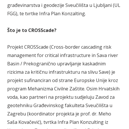
građevinarstva i geodezije Sveučilišta u Ljubljani (UL
FGG), te tvrtke Infra Plan Konzalting.
Što je to CROSScade?
Projekt CROSScade (Cross-border cascading risk
management for critical infrastructure in Sava river
Basin / Prekogranično upravljanje kaskadnim
rizicima za kritičnu infrastrukturu na slivu Save) je
projekt sufinanciran od strane Europske Unije kroz
program Mehanizma Civilne Zaštite. Osim Hrvatskih
voda, kao partneri na projektu sudjeluju Zavod za
geotehniku Građevinskog fakulteta Sveučilišta u
Zagrebu (koordinator projekta je prof. dr. Meho
Saša Kovačević), tvrtka Infra Plan Konzulting iz