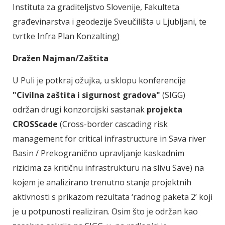
Instituta za graditeljstvo Slovenije, Fakulteta
građevinarstva i geodezije Sveučilišta u Ljubljani, te
tvrtke Infra Plan Konzalting)
Dražen Najman/Zaštita
U Puli je potkraj ožujka, u sklopu konferencije
"Civilna zaštita i sigurnost gradova"
(SIGG)
održan drugi konzorcijski sastanak
projekta
CROSScade
(Cross-border cascading risk
management for critical infrastructure in Sava river
Basin / Prekogranično upravljanje kaskadnim
rizicima za kritičnu infrastrukturu na slivu Save) na
kojem je analizirano trenutno stanje projektnih
aktivnosti s prikazom rezultata ‘radnog paketa 2’ koji
je u potpunosti realiziran. Osim što je održan kao