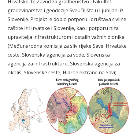
Hrvatske, te Zavod za gradbeništvo i Fakultet
građevinarstva i geodezije Sveučilišta u Ljubljani iz
Slovenije. Projekt je dobio potporu i društava civilne
zaštite iz Hrvatske i Slovenije, kao i potporu niza
upravitelja infrastrukturom i ostalih važnih dionika
(Međunarodna komisija za sliv rijeke Save, Hrvatske
ceste, Slovenska agencija za vode, Slovenska
agencija za infrastrukturu, Slovenska agencija za
okoliš, Slovenske ceste, Hidroelektrane na Savi).