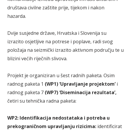
društava civilne zaštite prije, tijekom i nakon
hazarda.
Dvije susjedne države, Hrvatska i Slovenija su
izrazito osjetljive na potrese i poplave, radi svog
položaja na seizmički izrazito aktivnom području te u
blizini većih riječnih slivova.
Projekt je organiziran u šest radnih paketa. Osim
radnog paketa 1
(WP1) ‘Upravljanje projektom’
i
radnog paketa 7
(WP7) ‘Diseminacija rezultata’,
četiri su tehnička radna paketa:
WP2: Identifikacija nedostataka i potreba u
prekograničnom upravljanju rizicima:
identificirat