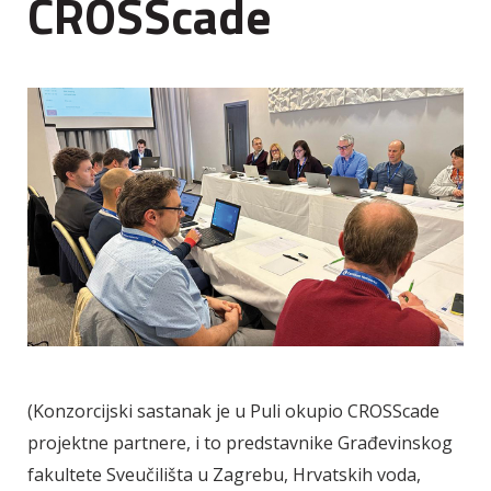
CROSScade
(Konzorcijski sastanak je u Puli okupio CROSScade
projektne partnere, i to predstavnike Građevinskog
fakultete Sveučilišta u Zagrebu, Hrvatskih voda,