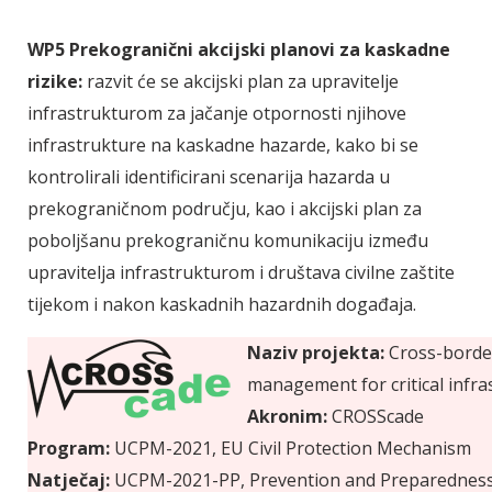
WP5 Prekogranični akcijski planovi za kaskadne
rizike:
razvit će se akcijski plan za upravitelje
infrastrukturom za jačanje otpornosti njihove
infrastrukture na kaskadne hazarde, kako bi se
kontrolirali identificirani scenarija hazarda u
prekograničnom području, kao i akcijski plan za
poboljšanu prekograničnu komunikaciju između
upravitelja infrastrukturom i društava civilne zaštite
tijekom i nakon kaskadnih hazardnih događaja.
Naziv projekta:
Cross-border
management for critical infras
Akronim:
CROSScade
Program:
UCPM-2021, EU Civil Protection Mechanism
Natječaj:
UCPM-2021-PP, Prevention and Preparedness 