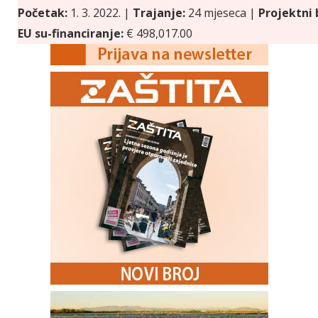
Početak:
1. 3. 2022. |
Trajanje:
24 mjeseca |
Projektni
EU su-financiranje:
€ 498,017.00