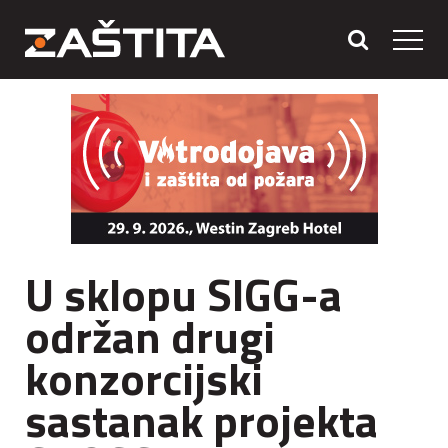
U sklopu SIGG-a
održan drugi
konzorcijski
sastanak projekta