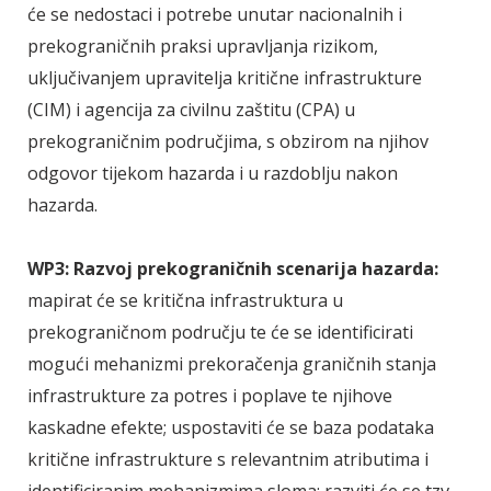
će se nedostaci i potrebe unutar nacionalnih i
prekograničnih praksi upravljanja rizikom,
uključivanjem upravitelja kritične infrastrukture
(CIM) i agencija za civilnu zaštitu (CPA) u
prekograničnim područjima, s obzirom na njihov
odgovor tijekom hazarda i u razdoblju nakon
hazarda.
WP3: Razvoj prekograničnih scenarija hazarda:
mapirat će se kritična infrastruktura u
prekograničnom području te će se identificirati
mogući mehanizmi prekoračenja graničnih stanja
infrastrukture za potres i poplave te njihove
kaskadne efekte; uspostaviti će se baza podataka
kritične infrastrukture s relevantnim atributima i