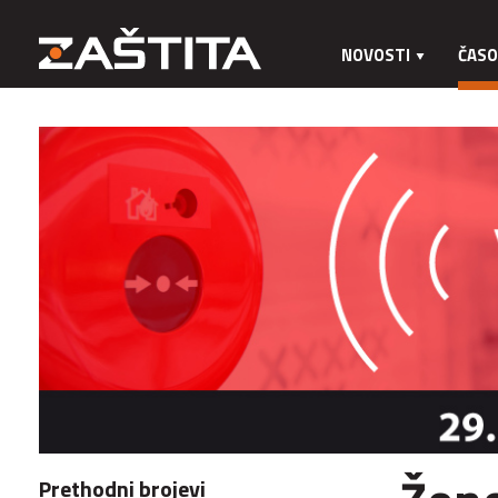
NOVOSTI
ČASO
Prethodni brojevi