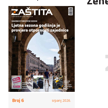
Žene
Broj 6
srpanj 2026.