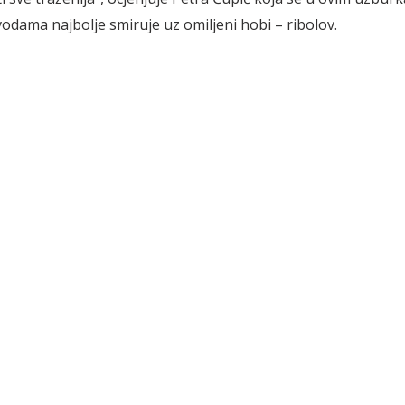
odama najbolje smiruje uz omiljeni hobi – ribolov.