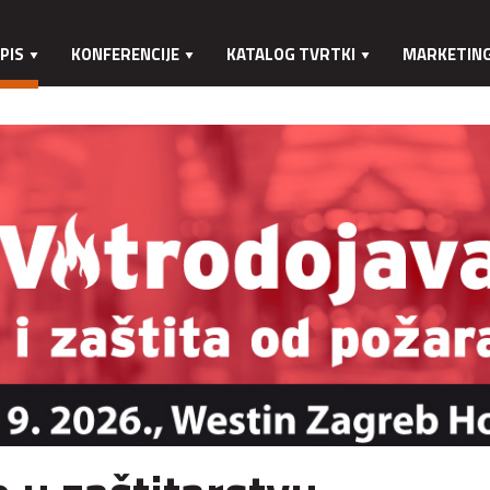
PIS
KONFERENCIJE
KATALOG TVRTKI
MARKETIN