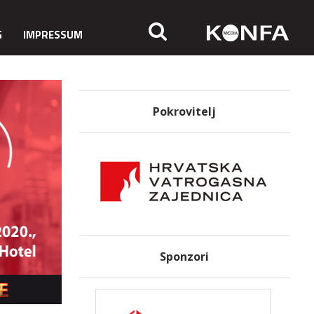
G
IMPRESSUM
Pokrovitelj
Sponzori