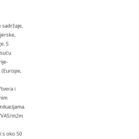
 sadržaje,
jerske,
e. S
isuću
nje-
A (Europe,
tvera i
vnim
nikacijama.
ud/VAS/m2m
i s oko 50