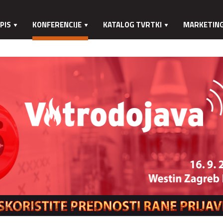
PIS
KONFERENCIJE
KATALOG TVRTKI
MARKETIN