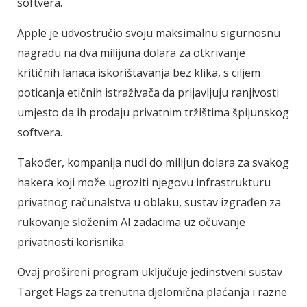
softvera.
Apple je udvostručio svoju maksimalnu sigurnosnu
nagradu na dva milijuna dolara za otkrivanje
kritičnih lanaca iskorištavanja bez klika, s ciljem
poticanja etičnih istraživača da prijavljuju ranjivosti
umjesto da ih prodaju privatnim tržištima špijunskog
softvera.
Također, kompanija nudi do milijun dolara za svakog
hakera koji može ugroziti njegovu infrastrukturu
privatnog računalstva u oblaku, sustav izgrađen za
rukovanje složenim AI zadacima uz očuvanje
privatnosti korisnika.
Ovaj prošireni program uključuje jedinstveni sustav
Target Flags za trenutna djelomična plaćanja i razne