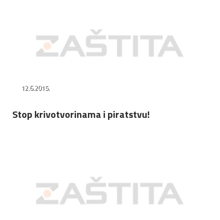
12.6.2015.
Stop krivotvorinama i piratstvu!