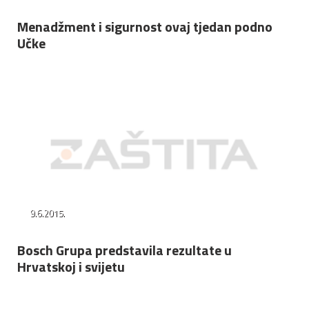
Menadžment i sigurnost ovaj tjedan podno
Učke
9.6.2015.
Bosch Grupa predstavila rezultate u
Hrvatskoj i svijetu