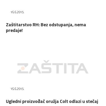
16.6.2015.
Zaštitarstvo RH: Bez odstupanja, nema
predaje!
16.6.2015.
Ugledni proizvođač oružja Colt odlazi u stečaj