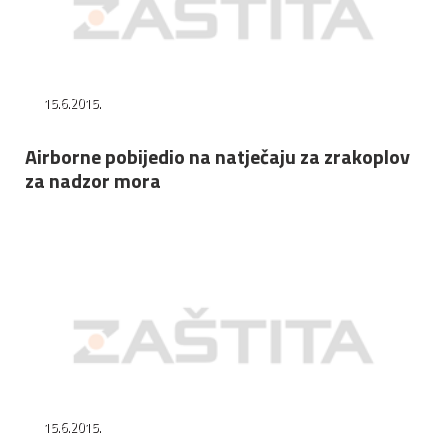
15.6.2015.
Airborne pobijedio na natječaju za zrakoplov
za nadzor mora
15.6.2015.