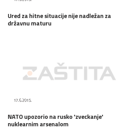
Ured za hitne situacije nije nadležan za
državnu maturu
17.6.2015.
NATO upozorio na rusko 'zveckanje'
nuklearnim arsenalom