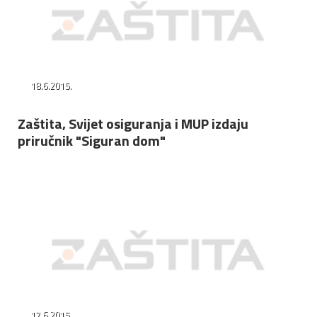
18.6.2015.
Zaštita, Svijet osiguranja i MUP izdaju
priručnik "Siguran dom"
17.6.2015.