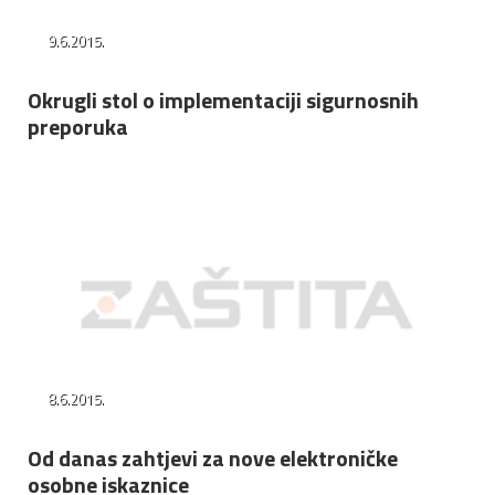
9.6.2015.
Okrugli stol o implementaciji sigurnosnih
preporuka
8.6.2015.
Od danas zahtjevi za nove elektroničke
osobne iskaznice