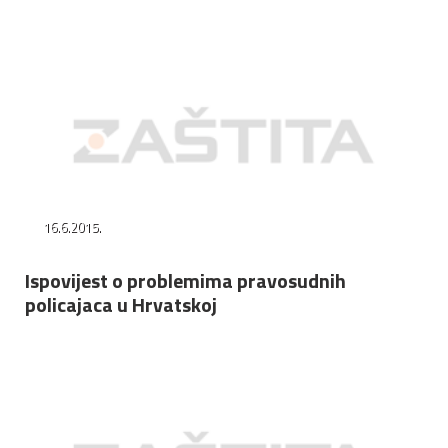
16.6.2015.
Ispovijest o problemima pravosudnih
policajaca u Hrvatskoj