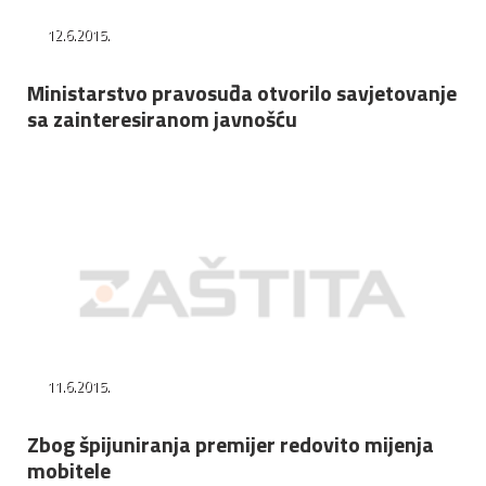
12.6.2015.
Ministarstvo pravosuđa otvorilo savjetovanje
sa zainteresiranom javnošću
11.6.2015.
Zbog špijuniranja premijer redovito mijenja
mobitele