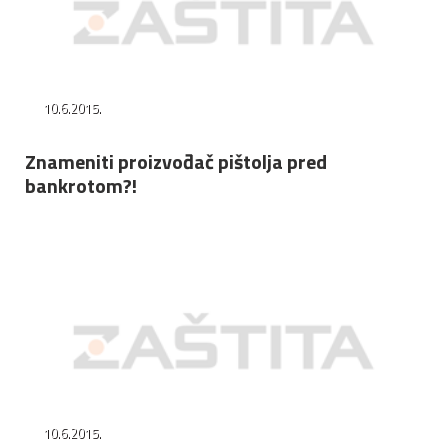
10.6.2015.
Znameniti proizvođač pištolja pred
bankrotom?!
10.6.2015.