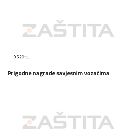
9.6.2015.
Prigodne nagrade savjesnim vozačima