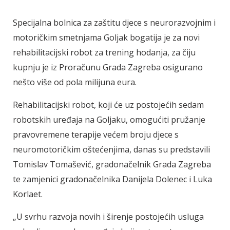
Specijalna bolnica za zaštitu djece s neurorazvojnim i
motoričkim smetnjama Goljak bogatija je za novi
rehabilitacijski robot za trening hodanja, za čiju
kupnju je iz Proračunu Grada Zagreba osigurano
nešto više od pola milijuna eura.
Rehabilitacijski robot, koji će uz postojećih sedam
robotskih uređaja na Goljaku, omogućiti pružanje
pravovremene terapije većem broju djece s
neuromotoričkim oštećenjima, danas su predstavili
Tomislav Tomašević, gradonačelnik Grada Zagreba
te zamjenici gradonačelnika Danijela Dolenec i Luka
Korlaet.
„U svrhu razvoja novih i širenje postojećih usluga