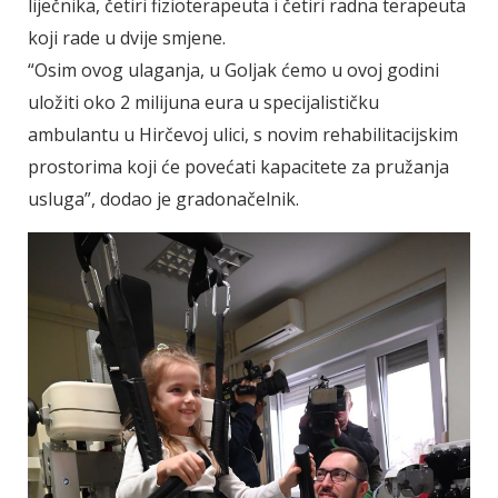
liječnika, četiri fizioterapeuta i četiri radna terapeuta
koji rade u dvije smjene.
“Osim ovog ulaganja, u Goljak ćemo u ovoj godini
uložiti oko 2 milijuna eura u specijalističku
ambulantu u Hirčevoj ulici, s novim rehabilitacijskim
prostorima koji će povećati kapacitete za pružanja
usluga”, dodao je gradonačelnik.