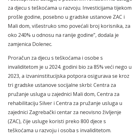
za djecu s teškoćama u razvoju. Investicijama tijekom
prošle godine, posebno u gradske ustanove ZAC i
Mali dom, višestruko smo povećali broj korisnika, za
oko 240% u odnosu na ranije godine”, dodala je
zamjenica Dolenec.
Proračun za djecu s teškoćama i osobe s
invaliditetom je u 2024. godini bio za 85% veći nego u
2023, a izvaninstitucijska potpora osigurava se kroz
tri gradske ustanove socijalne skrbi: Centra za
pružanje usluga u zajednici Mali dom, Centra za
rehabilitaciju Silver i Centra za pružanje usluga u
zajednici Zagrebački centar za neovisno življenje
(ZAC), čije usluge koristi preko 800 djece s
teškoćama u razvoju i osoba s invaliditetom.