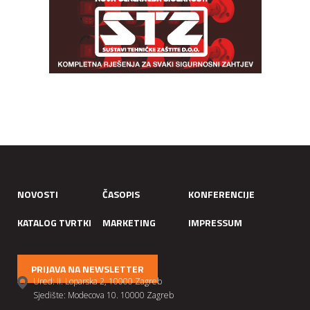
NOVOSTI
ČASOPIS
KONFERENCIJE
KATALOG TVRTKI
MARKETING
IMPRESSUM
PRIJAVA NA NEWSLETTER
Ured: II. Loparska 2, 10000 Zagreb
Sjedište: Modecova 10. 10000 Zagreb