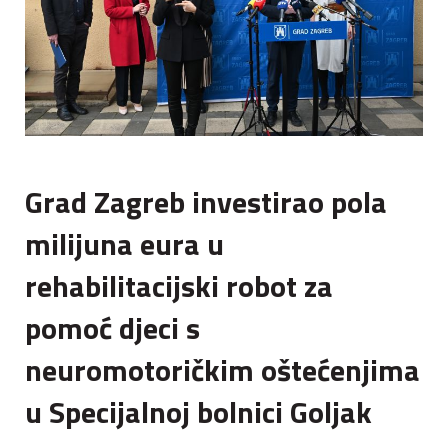
Grad Zagreb investirao pola
milijuna eura u
rehabilitacijski robot za
pomoć djeci s
neuromotoričkim oštećenjima
u Specijalnoj bolnici Goljak