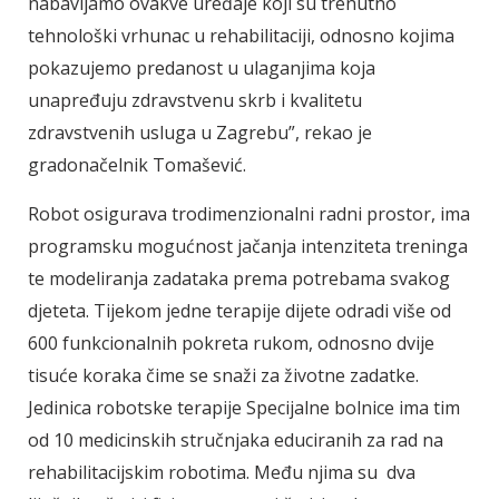
nabavljamo ovakve uređaje koji su trenutno
tehnološki vrhunac u rehabilitaciji, odnosno kojima
pokazujemo predanost u ulaganjima koja
unapređuju zdravstvenu skrb i kvalitetu
zdravstvenih usluga u Zagrebu”, rekao je
gradonačelnik Tomašević.
Robot osigurava trodimenzionalni radni prostor, ima
programsku mogućnost jačanja intenziteta treninga
te modeliranja zadataka prema potrebama svakog
djeteta. Tijekom jedne terapije dijete odradi više od
600 funkcionalnih pokreta rukom, odnosno dvije
tisuće koraka čime se snaži za životne zadatke.
Jedinica robotske terapije Specijalne bolnice ima tim
od 10 medicinskih stručnjaka educiranih za rad na
rehabilitacijskim robotima. Među njima su dva