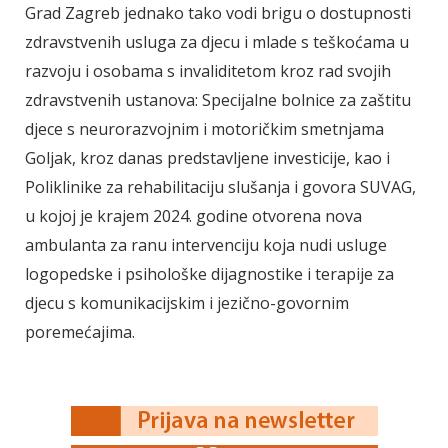
Grad Zagreb jednako tako vodi brigu o dostupnosti
zdravstvenih usluga za djecu i mlade s teškoćama u
razvoju i osobama s invaliditetom kroz rad svojih
zdravstvenih ustanova: Specijalne bolnice za zaštitu
djece s neurorazvojnim i motoričkim smetnjama
Goljak, kroz danas predstavljene investicije, kao i
Poliklinike za rehabilitaciju slušanja i govora SUVAG,
u kojoj je krajem 2024. godine otvorena nova
ambulanta za ranu intervenciju koja nudi usluge
logopedske i psihološke dijagnostike i terapije za
djecu s komunikacijskim i jezično-govornim
poremećajima.