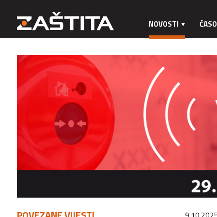
NOVOSTI
ČASO
POVEZANE VIJESTI
9.10.2025