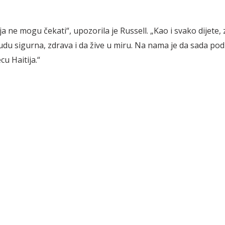
ja ne mogu čekati“, upozorila je Russell. „Kao i svako dijete,
budu sigurna, zdrava i da žive u miru. Na nama je da sada 
cu Haitija.“