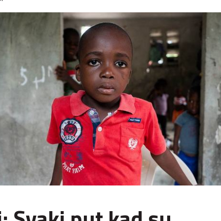
i: Svaki put kad su