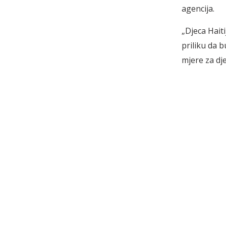
agencija.
„Djeca Haiti
priliku da 
mjere za dje