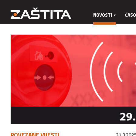
NOVOSTI
ČASO
POVEZANE VIJESTI
27.3.2025