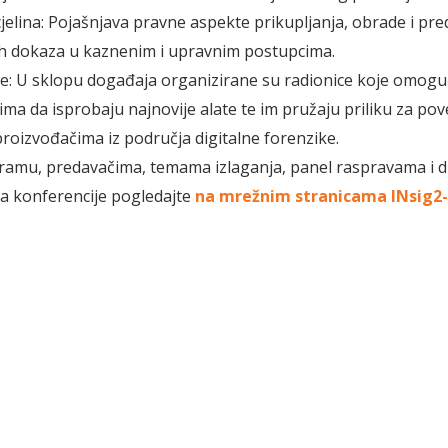
jelina: Pojašnjava pravne aspekte prikupljanja, obrade i pre
ih dokaza u kaznenim i upravnim postupcima.
e: U sklopu događaja organizirane su radionice koje omogu
ima da isprobaju najnovije alate te im pružaju priliku za pov
roizvođačima iz područja digitalne forenzike.
ramu, predavačima, temama izlaganja, panel raspravama i 
a konferencije pogledajte
na mrežnim stranicama INsig2