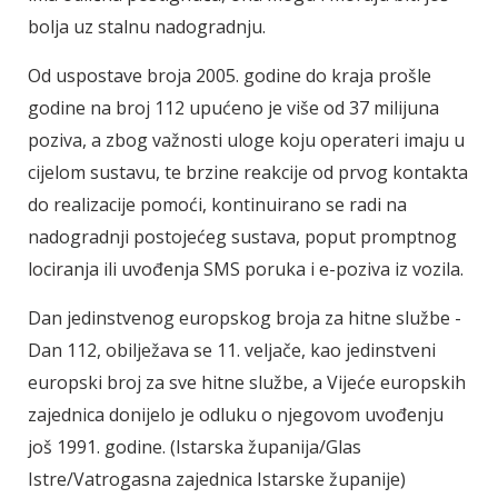
bolja uz stalnu nadogradnju.
Od uspostave broja 2005. godine do kraja prošle
godine na broj 112 upućeno je više od 37 milijuna
poziva, a zbog važnosti uloge koju operateri imaju u
cijelom sustavu, te brzine reakcije od prvog kontakta
do realizacije pomoći, kontinuirano se radi na
nadogradnji postojećeg sustava, poput promptnog
lociranja ili uvođenja SMS poruka i e-poziva iz vozila.
Dan jedinstvenog europskog broja za hitne službe -
Dan 112, obilježava se 11. veljače, kao jedinstveni
europski broj za sve hitne službe, a Vijeće europskih
zajednica donijelo je odluku o njegovom uvođenju
još 1991. godine. (Istarska županija/Glas
Istre/Vatrogasna zajednica Istarske županije)