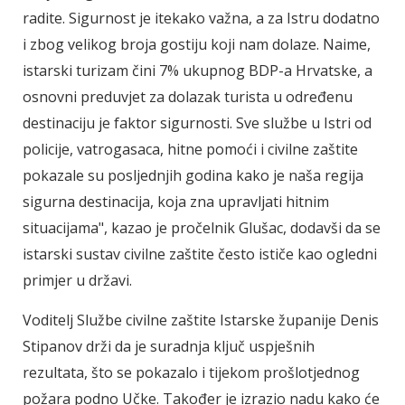
radite. Sigurnost je itekako važna, a za Istru dodatno
i zbog velikog broja gostiju koji nam dolaze. Naime,
istarski turizam čini 7% ukupnog BDP-a Hrvatske, a
osnovni preduvjet za dolazak turista u određenu
destinaciju je faktor sigurnosti. Sve službe u Istri od
policije, vatrogasaca, hitne pomoći i civilne zaštite
pokazale su posljednjih godina kako je naša regija
sigurna destinacija, koja zna upravljati hitnim
situacijama", kazao je pročelnik Glušac, dodavši da se
istarski sustav civilne zaštite često ističe kao ogledni
primjer u državi.
Voditelj Službe civilne zaštite Istarske županije Denis
Stipanov drži da je suradnja ključ uspješnih
rezultata, što se pokazalo i tijekom prošlotjednog
požara podno Učke. Također je izrazio nadu kako će