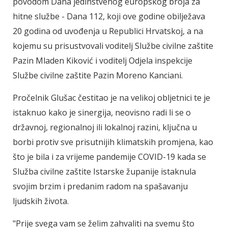
povodom Dana jedinstvenog europskog broja za
hitne službe - Dana 112, koji ove godine obilježava
20 godina od uvođenja u Republici Hrvatskoj, a na
kojemu su prisustvovali voditelj Službe civilne zaštite
Pazin Mladen Kiković i voditelj Odjela inspekcije
Službe civilne zaštite Pazin Moreno Kanciani.
Pročelnik Glušac čestitao je na velikoj obljetnici te je
istaknuo kako je sinergija, neovisno radi li se o
državnoj, regionalnoj ili lokalnoj razini, ključna u
borbi protiv sve prisutnijih klimatskih promjena, kao
što je bila i za vrijeme pandemije COVID-19 kada se
Služba civilne zaštite Istarske županije istaknula
svojim brzim i predanim radom na spašavanju
ljudskih života.
"Prije svega vam se želim zahvaliti na svemu što