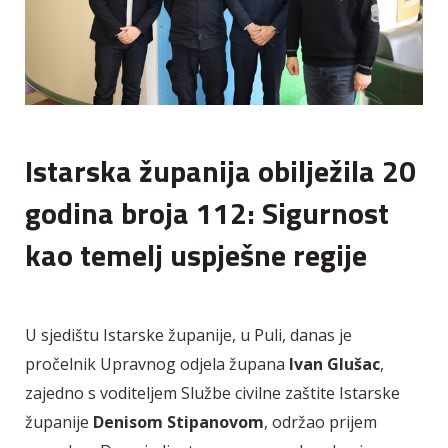
Istarska županija obilježila 20
godina broja 112: Sigurnost
kao temelj uspješne regije
U sjedištu Istarske županije, u Puli, danas je
pročelnik Upravnog odjela župana
Ivan Glušac
,
zajedno s voditeljem Službe civilne zaštite Istarske
županije
Denisom Stipanovom
, održao prijem