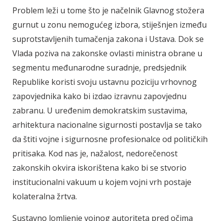
Problem leži u tome što je načelnik Glavnog stožera
gurnut u zonu nemogućeg izbora, stiješnjen između
suprotstavljenih tumačenja zakona i Ustava. Dok se
Vlada poziva na zakonske ovlasti ministra obrane u
segmentu međunarodne suradnje, predsjednik
Republike koristi svoju ustavnu poziciju vrhovnog
zapovjednika kako bi izdao izravnu zapovjednu
zabranu. U uređenim demokratskim sustavima,
arhitektura nacionalne sigurnosti postavlja se tako
da štiti vojne i sigurnosne profesionalce od političkih
pritisaka. Kod nas je, nažalost, nedorečenost
zakonskih okvira iskorištena kako bi se stvorio
institucionalni vakuum u kojem vojni vrh postaje
kolateralna žrtva.
Sustavno lomljenje vojnog autoriteta pred očima