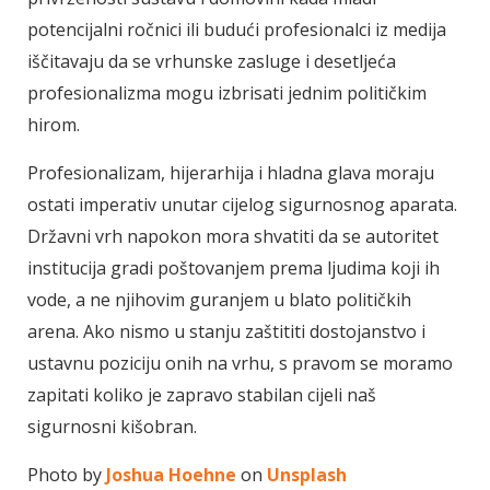
potencijalni ročnici ili budući profesionalci iz medija
iščitavaju da se vrhunske zasluge i desetljeća
profesionalizma mogu izbrisati jednim političkim
hirom.
Profesionalizam, hijerarhija i hladna glava moraju
ostati imperativ unutar cijelog sigurnosnog aparata.
Državni vrh napokon mora shvatiti da se autoritet
institucija gradi poštovanjem prema ljudima koji ih
vode, a ne njihovim guranjem u blato političkih
arena. Ako nismo u stanju zaštititi dostojanstvo i
ustavnu poziciju onih na vrhu, s pravom se moramo
zapitati koliko je zapravo stabilan cijeli naš
sigurnosni kišobran.
Photo by
Joshua Hoehne
on
Unsplash