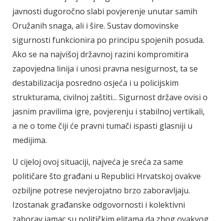
javnosti dugoročno slabi povjerenje unutar samih
Oružanih snaga, ali i šire. Sustav domovinske
sigurnosti funkcionira po principu spojenih posuda.
Ako se na najvišoj državnoj razini kompromitira
zapovjedna linija i unosi pravna nesigurnost, ta se
destabilizacija posredno osjeća i u policijskim
strukturama, civilnoj zaštiti... Sigurnost države ovisi o
jasnim pravilima igre, povjerenju i stabilnoj vertikali,
a ne o tome čiji će pravni tumači ispasti glasniji u
medijima.
U cijeloj ovoj situaciji, najveća je sreća za same
političare što građani u Republici Hrvatskoj ovakve
ozbiljne potrese nevjerojatno brzo zaboravljaju.
Izostanak građanske odgovornosti i kolektivni
zaborav jamac su političkim elitama da zbog ovakvog