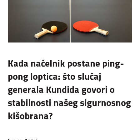
Kada načelnik postane ping-
pong loptica: što slučaj
generala Kundida govori o
stabilnosti našeg sigurnosnog
kišobrana?