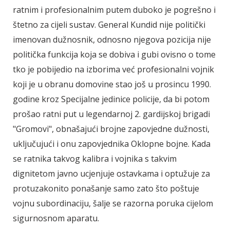
ratnim i profesionalnim putem duboko je pogrešno i
štetno za cijeli sustav. General Kundid nije politički
imenovan dužnosnik, odnosno njegova pozicija nije
politička funkcija koja se dobiva i gubi ovisno o tome
tko je pobijedio na izborima već profesionalni vojnik
koji je u obranu domovine stao još u prosincu 1990.
godine kroz Specijalne jedinice policije, da bi potom
prošao ratni put u legendarnoj 2. gardijskoj brigadi
"Gromovi", obnašajući brojne zapovjedne dužnosti,
uključujući i onu zapovjednika Oklopne bojne. Kada
se ratnika takvog kalibra i vojnika s takvim
dignitetom javno ucjenjuje ostavkama i optužuje za
protuzakonito ponašanje samo zato što poštuje
vojnu subordinaciju, šalje se razorna poruka cijelom
sigurnosnom aparatu.