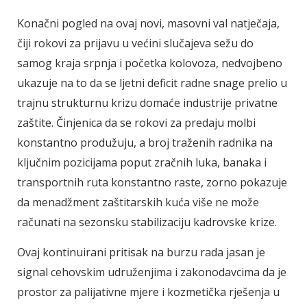
Konačni pogled na ovaj novi, masovni val natječaja,
čiji rokovi za prijavu u većini slučajeva sežu do
samog kraja srpnja i početka kolovoza, nedvojbeno
ukazuje na to da se ljetni deficit radne snage prelio u
trajnu strukturnu krizu domaće industrije privatne
zaštite. Činjenica da se rokovi za predaju molbi
konstantno produžuju, a broj traženih radnika na
ključnim pozicijama poput zračnih luka, banaka i
transportnih ruta konstantno raste, zorno pokazuje
da menadžment zaštitarskih kuća više ne može
računati na sezonsku stabilizaciju kadrovske krize.
Ovaj kontinuirani pritisak na burzu rada jasan je
signal cehovskim udruženjima i zakonodavcima da je
prostor za palijativne mjere i kozmetička rješenja u