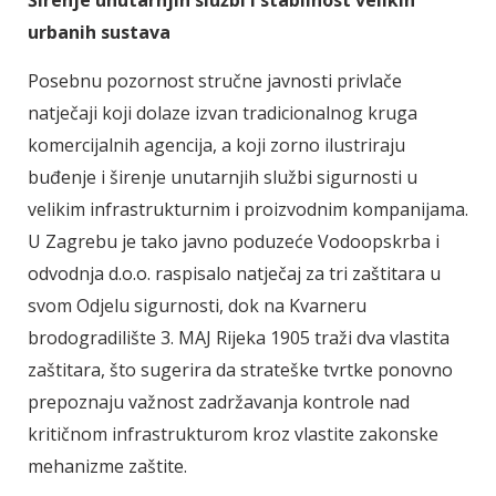
urbanih sustava
Posebnu pozornost stručne javnosti privlače
natječaji koji dolaze izvan tradicionalnog kruga
komercijalnih agencija, a koji zorno ilustriraju
buđenje i širenje unutarnjih službi sigurnosti u
velikim infrastrukturnim i proizvodnim kompanijama.
U Zagrebu je tako javno poduzeće Vodoopskrba i
odvodnja d.o.o. raspisalo natječaj za tri zaštitara u
svom Odjelu sigurnosti, dok na Kvarneru
brodogradilište 3. MAJ Rijeka 1905 traži dva vlastita
zaštitara, što sugerira da strateške tvrtke ponovno
prepoznaju važnost zadržavanja kontrole nad
kritičnom infrastrukturom kroz vlastite zakonske
mehanizme zaštite.