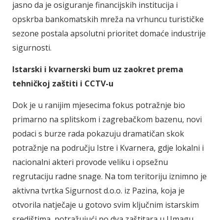
jasno da je osiguranje financijskih institucija i
opskrba bankomatskih mreža na vrhuncu turističke
sezone postala apsolutni prioritet domaće industrije
sigurnosti.
Istarski i kvarnerski bum uz zaokret prema
tehničkoj zaštiti i CCTV-u
Dok je u ranijim mjesecima fokus potražnje bio
primarno na splitskom i zagrebačkom bazenu, novi
podaci s burze rada pokazuju dramatičan skok
potražnje na području Istre i Kvarnera, gdje lokalni i
nacionalni akteri provode veliku i opsežnu
regrutaciju radne snage. Na tom teritoriju iznimno je
aktivna tvrtka Sigurnost d.o.o. iz Pazina, koja je
otvorila natječaje u gotovo svim ključnim istarskim
središtima, potražujući po dva zaštitara u Umagu,