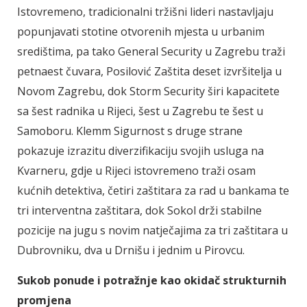
Istovremeno, tradicionalni tržišni lideri nastavljaju
popunjavati stotine otvorenih mjesta u urbanim
središtima, pa tako General Security u Zagrebu traži
petnaest čuvara, Posilović Zaštita deset izvršitelja u
Novom Zagrebu, dok Storm Security širi kapacitete
sa šest radnika u Rijeci, šest u Zagrebu te šest u
Samoboru. Klemm Sigurnost s druge strane
pokazuje izrazitu diverzifikaciju svojih usluga na
Kvarneru, gdje u Rijeci istovremeno traži osam
kućnih detektiva, četiri zaštitara za rad u bankama te
tri interventna zaštitara, dok Sokol drži stabilne
pozicije na jugu s novim natječajima za tri zaštitara u
Dubrovniku, dva u Drnišu i jednim u Pirovcu.
Sukob ponude i potražnje kao okidač strukturnih
promjena