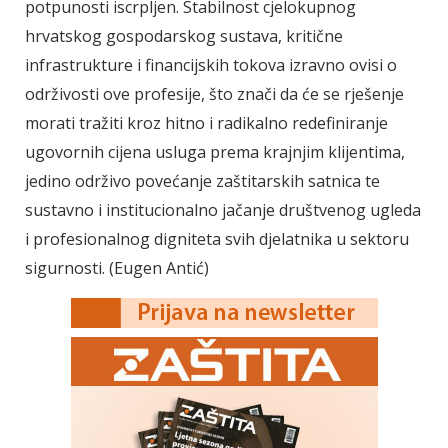
potpunosti iscrpljen. Stabilnost cjelokupnog
hrvatskog gospodarskog sustava, kritične
infrastrukture i financijskih tokova izravno ovisi o
održivosti ove profesije, što znači da će se rješenje
morati tražiti kroz hitno i radikalno redefiniranje
ugovornih cijena usluga prema krajnjim klijentima,
jedino održivo povećanje zaštitarskih satnica te
sustavno i institucionalno jačanje društvenog ugleda
i profesionalnog digniteta svih djelatnika u sektoru
sigurnosti. (Eugen Antić)