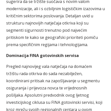
sugerira da se tržište suočava s novim valom
modernizacije, ali i s ozbiljnim logističkim izazovima u
kritičnim sektorima poslovanja. Detaljan uvid u
strukturu najnovijih natječaja otkriva koji su
segmenti sigurnosti trenutno pod najvećim
pritiskom te kako se geografski prioriteti pomiču
prema specifičnim regijama i tehnologijama.
Dominacija FINA gotovinskih servisa
Pregled najnovijeg vala natječaja na domaćem
tržištu rada otkriva do sada nezabilježen,
koordinirani pritisak na zapošljavanje u segmentu
osiguranja i prijevoza novca te vrijednosnih
pošiljaka. Apsolutni predvodnik ovog ljetnog
investicijskog ciklusa su FINA gotovinski servisi, koji
kroz mrežu svojih regionalnih centara u ovom