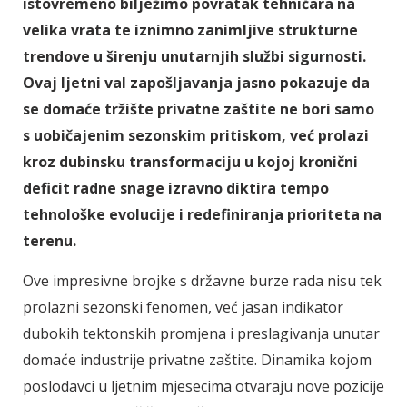
istovremeno bilježimo povratak tehničara na
velika vrata te iznimno zanimljive strukturne
trendove u širenju unutarnjih službi sigurnosti.
Ovaj ljetni val zapošljavanja jasno pokazuje da
se domaće tržište privatne zaštite ne bori samo
s uobičajenim sezonskim pritiskom, već prolazi
kroz dubinsku transformaciju u kojoj kronični
deficit radne snage izravno diktira tempo
tehnološke evolucije i redefiniranja prioriteta na
terenu.
Ove impresivne brojke s državne burze rada nisu tek
prolazni sezonski fenomen, već jasan indikator
dubokih tektonskih promjena i preslagivanja unutar
domaće industrije privatne zaštite. Dinamika kojom
poslodavci u ljetnim mjesecima otvaraju nove pozicije