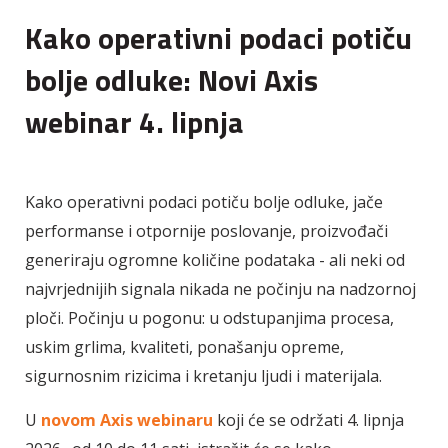
Kako operativni podaci potiču
bolje odluke: Novi Axis
webinar 4. lipnja
Kako operativni podaci potiču bolje odluke, jače
performanse i otpornije poslovanje, proizvođači
generiraju ogromne količine podataka - ali neki od
najvrjednijih signala nikada ne počinju na nadzornoj
ploči.
Počinju u pogonu: u odstupanjima procesa,
uskim grlima, kvaliteti, ponašanju opreme,
sigurnosnim rizicima i kretanju ljudi i materijala.
U
novom Axis webinaru
koji će se održati 4. lipnja