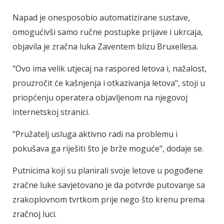
Napad je onesposobio automatizirane sustave,
omogućivši samo ručne postupke prijave i ukrcaja,
objavila je zračna luka Zaventem blizu Bruxellesa.
"Ovo ima velik utjecaj na raspored letova i, nažalost,
prouzročit će kašnjenja i otkazivanja letova", stoji u
priopćenju operatera objavljenom na njegovoj
internetskoj stranici.
"Pružatelj usluga aktivno radi na problemu i
pokušava ga riješiti što je brže moguće", dodaje se.
Putnicima koji su planirali svoje letove u pogođene
zračne luke savjetovano je da potvrde putovanje sa
zrakoplovnom tvrtkom prije nego što krenu prema
zračnoj luci.