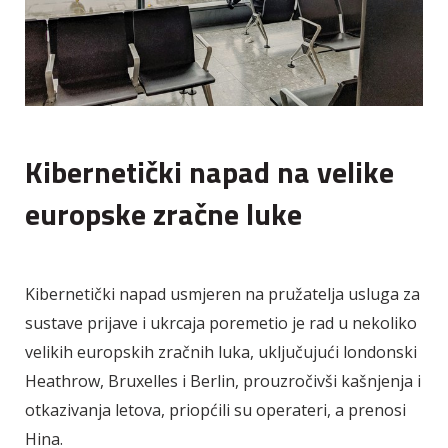
Kibernetički napad na velike
europske zračne luke
Kibernetički napad usmjeren na pružatelja usluga za
sustave prijave i ukrcaja poremetio je rad u nekoliko
velikih europskih zračnih luka, uključujući londonski
Heathrow, Bruxelles i Berlin, prouzročivši kašnjenja i
otkazivanja letova, priopćili su operateri, a prenosi
Hina.