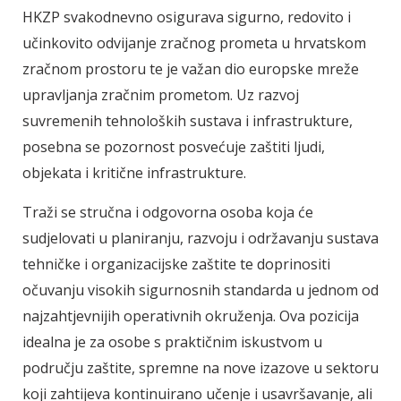
HKZP svakodnevno osigurava sigurno, redovito i
učinkovito odvijanje zračnog prometa u hrvatskom
zračnom prostoru te je važan dio europske mreže
upravljanja zračnim prometom. Uz razvoj
suvremenih tehnoloških sustava i infrastrukture,
posebna se pozornost posvećuje zaštiti ljudi,
objekata i kritične infrastrukture.
Traži se stručna i odgovorna osoba koja će
sudjelovati u planiranju, razvoju i održavanju sustava
tehničke i organizacijske zaštite te doprinositi
očuvanju visokih sigurnosnih standarda u jednom od
najzahtjevnijih operativnih okruženja. Ova pozicija
idealna je za osobe s praktičnim iskustvom u
području zaštite, spremne na nove izazove u sektoru
koji zahtijeva kontinuirano učenje i usavršavanje, ali