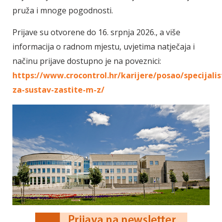
pruža i mnoge pogodnosti.
Prijave su otvorene do 16. srpnja 2026., a više
informacija o radnom mjestu, uvjetima natječaja i
načinu prijave dostupno je na poveznici:
https://www.crocontrol.hr/karijere/posao/specijalis
za-sustav-zastite-m-z/