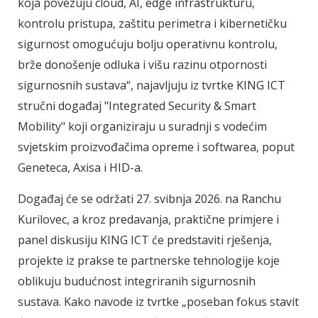
koja povezuju cloud, AI, edge infrastrukturu,
kontrolu pristupa, zaštitu perimetra i kibernetičku
sigurnost omogućuju bolju operativnu kontrolu,
brže donošenje odluka i višu razinu otpornosti
sigurnosnih sustava“, najavljuju iz tvrtke KING ICT
stručni događaj "Integrated Security & Smart
Mobility" koji organiziraju u suradnji s vodećim
svjetskim proizvođačima opreme i softwarea, poput
Geneteca, Axisa i HID-a.
Događaj će se održati 27. svibnja 2026. na Ranchu
Kurilovec, a kroz predavanja, praktične primjere i
panel diskusiju KING ICT će predstaviti rješenja,
projekte iz prakse te partnerske tehnologije koje
oblikuju budućnost integriranih sigurnosnih
sustava. Kako navode iz tvrtke „poseban fokus stavit