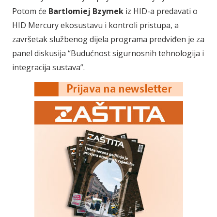
Potom će
Bartlomiej Bzymek
iz HID-a predavati o
HID Mercury ekosustavu i kontroli pristupa, a
završetak službenog dijela programa predviđen je za
panel diskusija “Budućnost sigurnosnih tehnologija i
integracija sustava”.