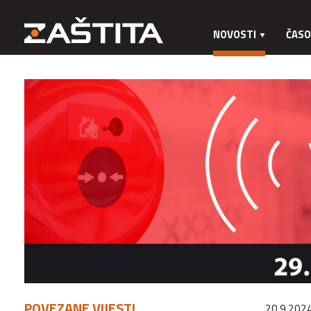
NOVOSTI
ČASO
POVEZANE VIJESTI
20.9.2024