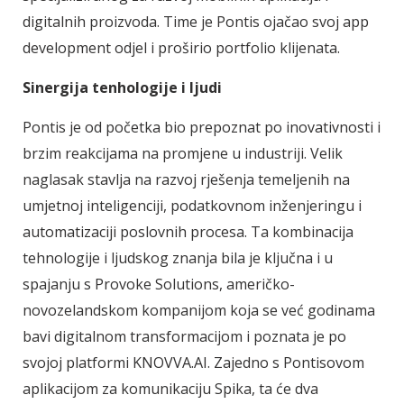
digitalnih proizvoda. Time je Pontis ojačao svoj app
development odjel i proširio portfolio klijenata.
Sinergija tenhologije i ljudi
Pontis je od početka bio prepoznat po inovativnosti i
brzim reakcijama na promjene u industriji. Velik
naglasak stavlja na razvoj rješenja temeljenih na
umjetnoj inteligenciji, podatkovnom inženjeringu i
automatizaciji poslovnih procesa. Ta kombinacija
tehnologije i ljudskog znanja bila je ključna i u
spajanju s Provoke Solutions, američko-
novozelandskom kompanijom koja se već godinama
bavi digitalnom transformacijom i poznata je po
svojoj platformi KNOVVA.AI. Zajedno s Pontisovom
aplikacijom za komunikaciju Spika, ta će dva