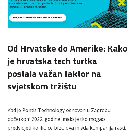
Od Hrvatske do Amerike: Kako
je hrvatska tech tvrtka
postala važan faktor na
svjetskom tržištu
Kad je Pontis Technology osnovan u Zagrebu
početkom 2022. godine, malo je tko mogao
predvidjeti koliko će brzo ova mlada kompanija rasti.