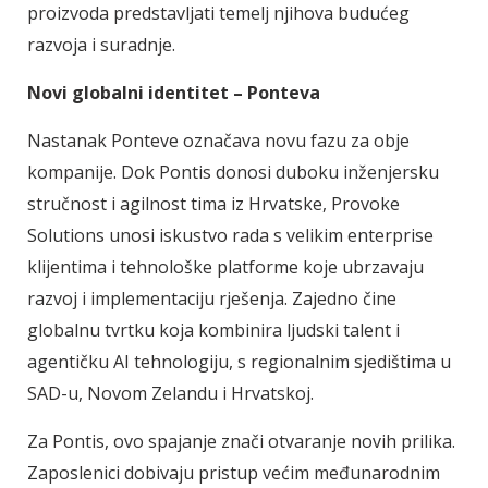
proizvoda predstavljati temelj njihova budućeg
razvoja i suradnje.
Novi globalni identitet – Ponteva
Nastanak Ponteve označava novu fazu za obje
kompanije. Dok Pontis donosi duboku inženjersku
stručnost i agilnost tima iz Hrvatske, Provoke
Solutions unosi iskustvo rada s velikim enterprise
klijentima i tehnološke platforme koje ubrzavaju
razvoj i implementaciju rješenja. Zajedno čine
globalnu tvrtku koja kombinira ljudski talent i
agentičku AI tehnologiju, s regionalnim sjedištima u
SAD-u, Novom Zelandu i Hrvatskoj.
Za Pontis, ovo spajanje znači otvaranje novih prilika.
Zaposlenici dobivaju pristup većim međunarodnim