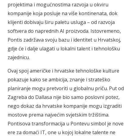
projektima i mogućnostima razvoja u okviru
kompanije koja posluje na više kontinenata, dok
klijenti dobivaju širu paletu usluga – od razvoja
softvera do naprednih AI proizvoda. Istovremeno,
Pontis zadržava svoju bazu i identitet u Hrvatskoj,
gdje će i dalje ulagati u lokalni talent i tehnološku
zajednicu.
Ovaj spoj američke i hrvatske tehnološke kulture
pokazuje kako se ambicija, znanje i strateško
planiranje mogu pretvoriti u globalnu priču. Put od
Zagreba do Dallasa nije bio samo poslovni potez,
nego dokaz da hrvatske kompanije mogu izgraditi
mostove prema najvećim svjetskim tržištima.
Pontisova transformacija u Pontevu simbol je nove
ere za domaći IT, one u kojoj lokalne talente ne