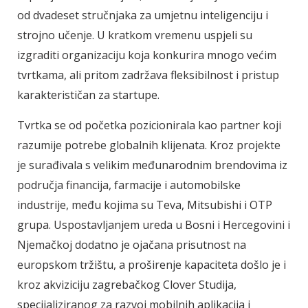
od dvadeset stručnjaka za umjetnu inteligenciju i
strojno učenje. U kratkom vremenu uspjeli su
izgraditi organizaciju koja konkurira mnogo većim
tvrtkama, ali pritom zadržava fleksibilnost i pristup
karakterističan za startupe.
Tvrtka se od početka pozicionirala kao partner koji
razumije potrebe globalnih klijenata. Kroz projekte
je surađivala s velikim međunarodnim brendovima iz
područja financija, farmacije i automobilske
industrije, među kojima su Teva, Mitsubishi i OTP
grupa. Uspostavljanjem ureda u Bosni i Hercegovini i
Njemačkoj dodatno je ojačana prisutnost na
europskom tržištu, a proširenje kapaciteta došlo je i
kroz akviziciju zagrebačkog Clover Studija,
specijaliziranog za razvoj mobilnih aplikacija i