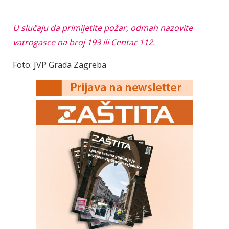
U slučaju da primijetite požar, odmah nazovite
vatrogasce na broj 193 ili Centar 112.
Foto: JVP Grada Zagreba