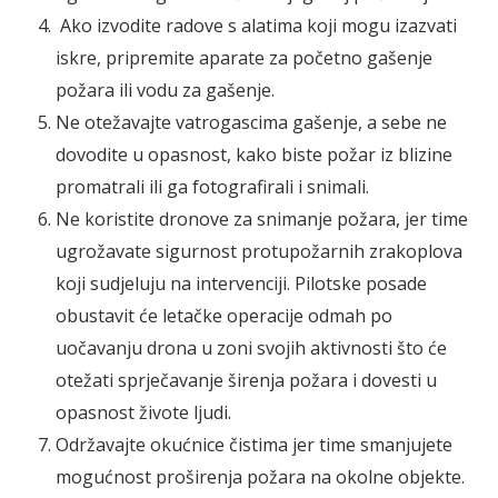
Ako izvodite radove s alatima koji mogu izazvati
iskre, pripremite aparate za početno gašenje
požara ili vodu za gašenje.
Ne otežavajte vatrogascima gašenje, a sebe ne
dovodite u opasnost, kako biste požar iz blizine
promatrali ili ga fotografirali i snimali.
Ne koristite dronove za snimanje požara, jer time
ugrožavate sigurnost protupožarnih zrakoplova
koji sudjeluju na intervenciji. Pilotske posade
obustavit će letačke operacije odmah po
uočavanju drona u zoni svojih aktivnosti što će
otežati sprječavanje širenja požara i dovesti u
opasnost živote ljudi.
Održavajte okućnice čistima jer time smanjujete
mogućnost proširenja požara na okolne objekte.