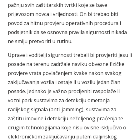
pažnju svih zaštitarskih tvrtki koje se bave
prijevozom novca i vrijednosti. On bi trebao biti
povod za hitnu provjeru operativnih procedura i
podsjetnik da se osnovna pravila sigurnosti nikada
ne smiju pretvoriti u rutinu.
Uprave i voditelji sigurnosti trebali bi provjeriti jesu li
posade na terenu zadržale naviku obvezne fizičke
provjere vrata povlačenjem kvake nakon svakog
zaključavanja vozila i ostaje li u vozilu jedan član
posade. Jednako je važno procijeniti raspolaže li
vozni park sustavima za detekciju ometanja
radijskog signala (anti-jamming), sustavima za
zaštitu imovine i detekciju neželjenog praćenja te
drugim tehnologijama koje nisu ovisne isključivo o
elektroničkom zaključavanju putem daljinskog