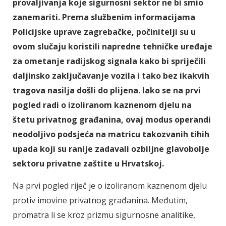
provaljivanja koje sigurnosni sektor ne bi smio
zanemariti. Prema službenim informacijama
Policijske uprave zagrebačke, počinitelji su u
ovom slučaju koristili napredne tehničke uređaje
za ometanje radijskog signala kako bi spriječili
daljinsko zaključavanje vozila i tako bez ikakvih
tragova nasilja došli do plijena. Iako se na prvi
pogled radi o izoliranom kaznenom djelu na
štetu privatnog građanina, ovaj modus operandi
neodoljivo podsjeća na matricu takozvanih tihih
upada koji su ranije zadavali ozbiljne glavobolje
sektoru privatne zaštite u Hrvatskoj.
Na prvi pogled riječ je o izoliranom kaznenom djelu
protiv imovine privatnog građanina. Međutim,
promatra li se kroz prizmu sigurnosne analitike,