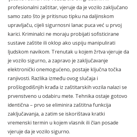
profesionalni zaštitar, vjeruje da je vozilo zaključano
samo zato što je pritisnuo tipku na daljinskom
upravljaču, cijeli sigurnosni lanac puca već u prvoj
karici. Kriminalci ne moraju probijati sofisticirane
sustave zaštite ili oklop ako uspiju manipulirati
ljudskom navikom. Trenutak u kojem žrtva vjeruje da
je vozilo sigurno, a zapravo je zaključavanje
elektronički onemogućeno, postaje ključna točka
ranjivosti. Razlika između ovog slučaja i
prošlogodišnjih krađa iz zaštitarskih vozila nalazi se
prvenstveno u odabiru mete. Tehnika ostaje gotovo
identična – prvo se eliminira zaštitna funkcija
zaključavanja, a zatim se iskorištava kratki
vremenski termin u kojem vlasnik ili član posade
vjeruje da je vozilo sigurno.