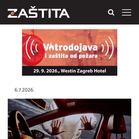
6.7.2026.