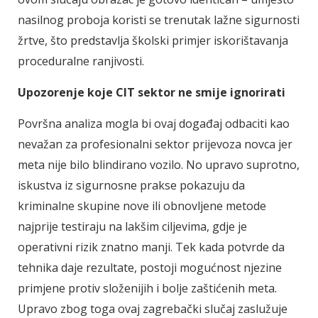
nasilnog proboja koristi se trenutak lažne sigurnosti
žrtve, što predstavlja školski primjer iskorištavanja
proceduralne ranjivosti.
Upozorenje koje CIT sektor ne smije ignorirati
Površna analiza mogla bi ovaj događaj odbaciti kao
nevažan za profesionalni sektor prijevoza novca jer
meta nije bilo blindirano vozilo. No upravo suprotno,
iskustva iz sigurnosne prakse pokazuju da
kriminalne skupine nove ili obnovljene metode
najprije testiraju na lakšim ciljevima, gdje je
operativni rizik znatno manji. Tek kada potvrde da
tehnika daje rezultate, postoji mogućnost njezine
primjene protiv složenijih i bolje zaštićenih meta.
Upravo zbog toga ovaj zagrebački slučaj zaslužuje