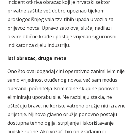
incident otkriva obrazac koji je hrvatski sektor
privatne zaštite već dobro upoznao tijekom
prošlogodišnjeg vala tzv. tihih upada u vozila za
prijevoz novca. Upravo zato ovaj slučaj nadilazi
okvire obične krađe i postaje vrijedan sigurnosni
indikator za cijelu industriju.
Isti obrazac, druga meta
Ono što ovaj događaj čini operativno zanimljivim nije
samo vrijednost otuđenog novca, već sam modus
operandi počinitelja. Kriminalne skupine ponovno
eliminiraju uporabu sile. Ne razbijaju stakla, ne
oštećuju brave, ne koriste vatreno oružje niti izravne
prijetnje. Njihovo glavno oružje ponovno postaju
dostupna tehnologija, strpljenje i iskorištavanje
ljudske rutine. Ako vozač, bio on građanin ili