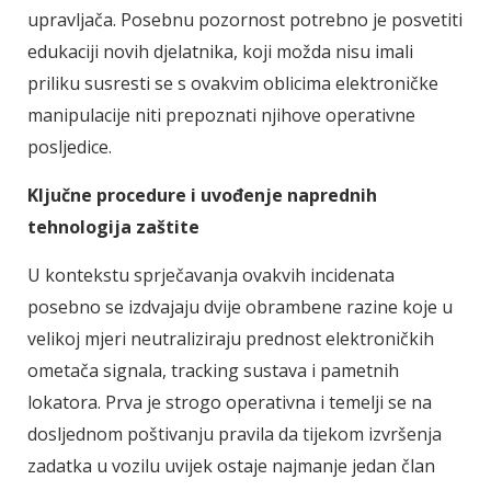
upravljača. Posebnu pozornost potrebno je posvetiti
edukaciji novih djelatnika, koji možda nisu imali
priliku susresti se s ovakvim oblicima elektroničke
manipulacije niti prepoznati njihove operativne
posljedice.
Ključne procedure i uvođenje naprednih
tehnologija zaštite
U kontekstu sprječavanja ovakvih incidenata
posebno se izdvajaju dvije obrambene razine koje u
velikoj mjeri neutraliziraju prednost elektroničkih
ometača signala, tracking sustava i pametnih
lokatora. Prva je strogo operativna i temelji se na
dosljednom poštivanju pravila da tijekom izvršenja
zadatka u vozilu uvijek ostaje najmanje jedan član