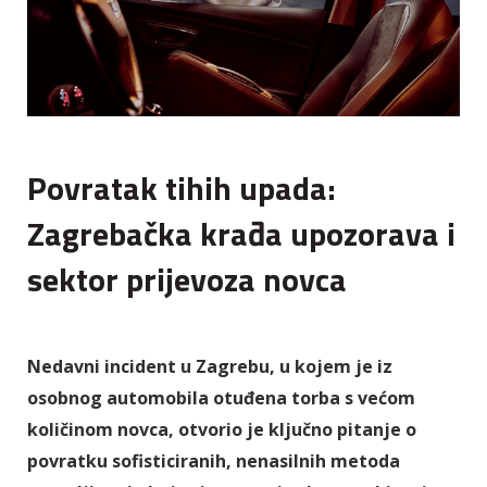
Povratak tihih upada:
Zagrebačka krađa upozorava i
sektor prijevoza novca
Nedavni incident u Zagrebu, u kojem je iz
osobnog automobila otuđena torba s većom
količinom novca, otvorio je ključno pitanje o
povratku sofisticiranih, nenasilnih metoda