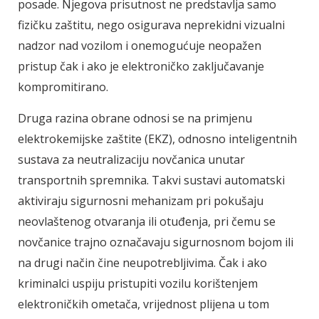
posade. Njegova prisutnost ne predstavlja samo
fizičku zaštitu, nego osigurava neprekidni vizualni
nadzor nad vozilom i onemogućuje neopažen
pristup čak i ako je elektroničko zaključavanje
kompromitirano.
Druga razina obrane odnosi se na primjenu
elektrokemijske zaštite (EKZ), odnosno inteligentnih
sustava za neutralizaciju novčanica unutar
transportnih spremnika. Takvi sustavi automatski
aktiviraju sigurnosni mehanizam pri pokušaju
neovlaštenog otvaranja ili otuđenja, pri čemu se
novčanice trajno označavaju sigurnosnom bojom ili
na drugi način čine neupotrebljivima. Čak i ako
kriminalci uspiju pristupiti vozilu korištenjem
elektroničkih ometača, vrijednost plijena u tom