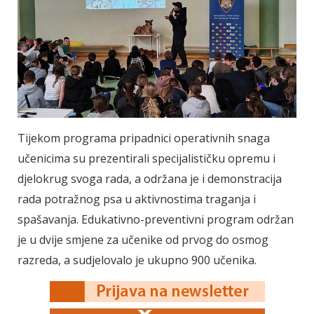
Tijekom programa pripadnici operativnih snaga
učenicima su prezentirali specijalističku opremu i
djelokrug svoga rada, a održana je i demonstracija
rada potražnog psa u aktivnostima traganja i
spašavanja. Edukativno-preventivni program održan
je u dvije smjene za učenike od prvog do osmog
razreda, a sudjelovalo je ukupno 900 učenika.