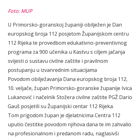
Foto: MUP
U Primorsko-goranskoj županiji obilježen je Dan
europskog broja 112 posjetom Županijskom centru
112 Rijeka te provedbom edukativno-preventivnog
programa za 900 učenika u Kastvu s ciljem jačanja
svijesti o sustavu civilne zaštite i pravilnom
postupanju u izvanrednim situacijama
Povodom obilježavanja Dana europskog broja 112,
10. veljače, župan Primorsko-goranske županije Ivica
Lukanović i načelnik Stožera civilne zaštite PGŽ Dario
Gauš posjetili su Županijski centar 112 Rijeka.
Tom prigodom župan je djelatnicima Centra 112
uputio čestitke povodom njihova dana te im zahvalio
na profesionalnom i predanom radu, naglasivši