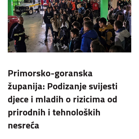
Primorsko-goranska
županija: Podizanje svijesti
djece i mladih o rizicima od
prirodnih i tehnoloških
nesreća