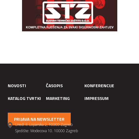
NOVOSTI
ČASOPIS
KONFERENCIJE
KATALOG TVRTKI
MARKETING
IMPRESSUM
PRIJAVA NA NEWSLETTER
Ured: II. Loparska 2, 10000 Zagreb
Sjedište: Modecova 10. 10000 Zagreb