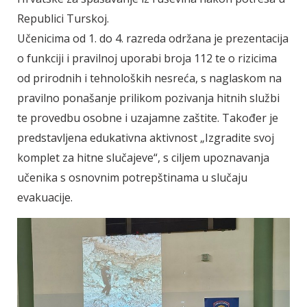
Republici Turskoj.
Učenicima od 1. do 4. razreda održana je prezentacija
o funkciji i pravilnoj uporabi broja 112 te o rizicima
od prirodnih i tehnoloških nesreća, s naglaskom na
pravilno ponašanje prilikom pozivanja hitnih službi
te provedbu osobne i uzajamne zaštite. Također je
predstavljena edukativna aktivnost „Izgradite svoj
komplet za hitne slučajeve“, s ciljem upoznavanja
učenika s osnovnim potrepštinama u slučaju
evakuacije.