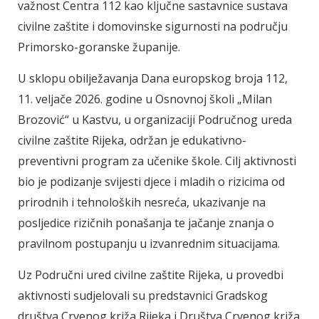
važnost Centra 112 kao ključne sastavnice sustava
civilne zaštite i domovinske sigurnosti na području
Primorsko-goranske županije.
U sklopu obilježavanja Dana europskog broja 112,
11. veljače 2026. godine u Osnovnoj školi „Milan
Brozović“ u Kastvu, u organizaciji Područnog ureda
civilne zaštite Rijeka, održan je edukativno-
preventivni program za učenike škole. Cilj aktivnosti
bio je podizanje svijesti djece i mladih o rizicima od
prirodnih i tehnoloških nesreća, ukazivanje na
posljedice rizičnih ponašanja te jačanje znanja o
pravilnom postupanju u izvanrednim situacijama.
Uz Područni ured civilne zaštite Rijeka, u provedbi
aktivnosti sudjelovali su predstavnici Gradskog
društva Crvenog križa Rijeka i Društva Crvenog križa