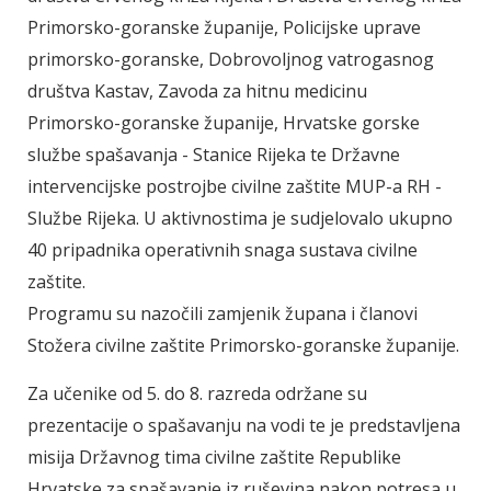
Primorsko-goranske županije, Policijske uprave
primorsko-goranske, Dobrovoljnog vatrogasnog
društva Kastav, Zavoda za hitnu medicinu
Primorsko-goranske županije, Hrvatske gorske
službe spašavanja - Stanice Rijeka te Državne
intervencijske postrojbe civilne zaštite MUP-a RH -
Službe Rijeka. U aktivnostima je sudjelovalo ukupno
40 pripadnika operativnih snaga sustava civilne
zaštite.
Programu su nazočili zamjenik župana i članovi
Stožera civilne zaštite Primorsko-goranske županije.
Za učenike od 5. do 8. razreda održane su
prezentacije o spašavanju na vodi te je predstavljena
misija Državnog tima civilne zaštite Republike
Hrvatske za spašavanje iz ruševina nakon potresa u