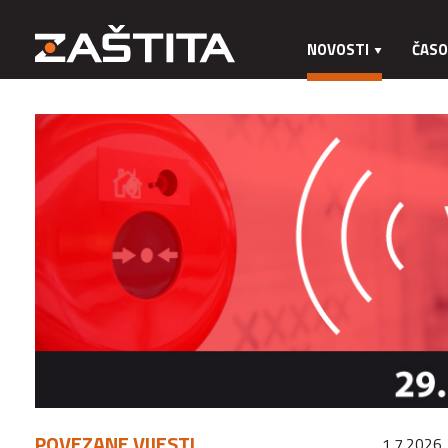
NOVOSTI
ČASO
POVEZANE VIJESTI
1.7.2026.