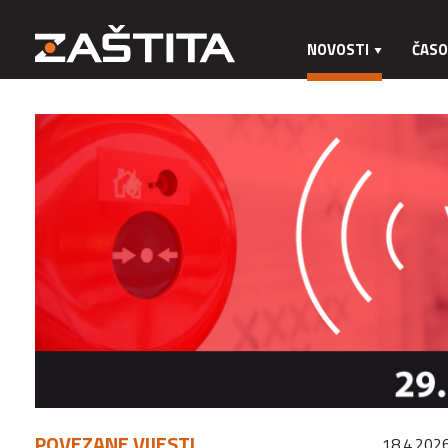
NOVOSTI
ČASO
POVEZANE VIJESTI
18.4.2026