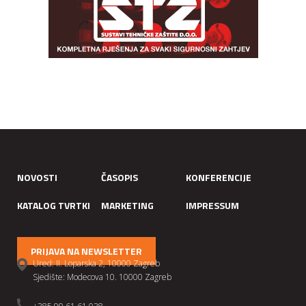
NOVOSTI
ČASOPIS
KONFERENCIJE
KATALOG TVRTKI
MARKETING
IMPRESSUM
PRIJAVA NA NEWSLETTER
Ured: II. Loparska 2, 10000 Zagreb
Sjedište: Modecova 10. 10000 Zagreb