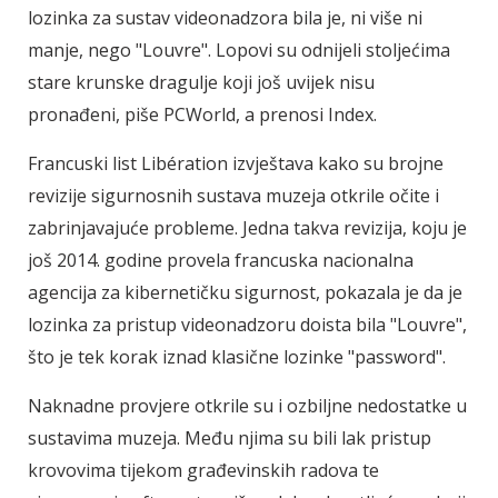
lozinka za sustav videonadzora bila je, ni više ni
manje, nego "Louvre". Lopovi su odnijeli stoljećima
stare krunske dragulje koji još uvijek nisu
pronađeni, piše PCWorld, a prenosi Index.
Francuski list Libération izvještava kako su brojne
revizije sigurnosnih sustava muzeja otkrile očite i
zabrinjavajuće probleme. Jedna takva revizija, koju je
još 2014. godine provela francuska nacionalna
agencija za kibernetičku sigurnost, pokazala je da je
lozinka za pristup videonadzoru doista bila "Louvre",
što je tek korak iznad klasične lozinke "password".
Naknadne provjere otkrile su i ozbiljne nedostatke u
sustavima muzeja. Među njima su bili lak pristup
krovovima tijekom građevinskih radova te