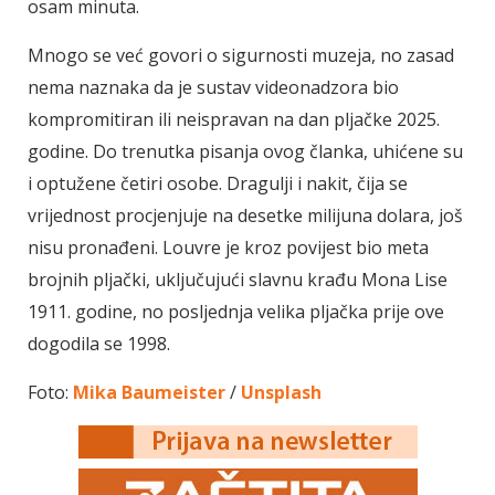
osam minuta.
Mnogo se već govori o sigurnosti muzeja, no zasad
nema naznaka da je sustav videonadzora bio
kompromitiran ili neispravan na dan pljačke 2025.
godine. Do trenutka pisanja ovog članka, uhićene su
i optužene četiri osobe. Dragulji i nakit, čija se
vrijednost procjenjuje na desetke milijuna dolara, još
nisu pronađeni. Louvre je kroz povijest bio meta
brojnih pljački, uključujući slavnu krađu Mona Lise
1911. godine, no posljednja velika pljačka prije ove
dogodila se 1998.
Foto:
Mika Baumeister
/
Unsplash