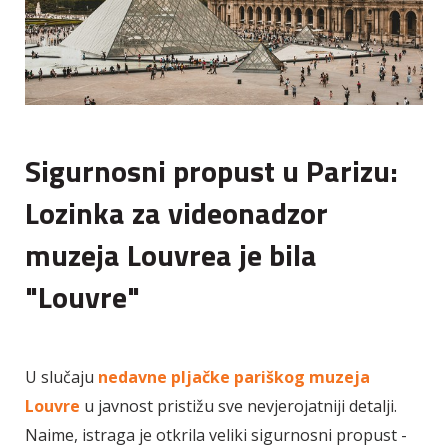
Sigurnosni propust u Parizu:
Lozinka za videonadzor
muzeja Louvrea je bila
"Louvre"
U slučaju
nedavne pljačke pariškog muzeja
Louvre
u javnost pristižu sve nevjerojatniji detalji.
Naime, istraga je otkrila veliki sigurnosni propust -