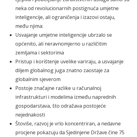
neka od revolucionarnih postignuća umjetne
inteligencije, ali ograničenja i izazovi ostaju,
među njima:
Usvajanje umjetne inteligencije ubrzalo se
općenito, ali neravnomjerno u različitim
zemljama i sektorima
Pristup i korištenje uvelike variraju, a usvajanje
diljem globalnog juga znatno zaostaje za
globalnim sjeverom
Postoje značajne razlike u računalnoj
infrastrukturi i modelima između naprednih
gospodarstava, što odražava postojeće
nejednakosti
Štoviše, razvoj je vrlo koncentriran, a nedavne
procjene pokazuju da Sjedinjene Države čine 75