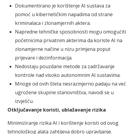
Dokumentirano je korištenje AI sustava za
pomoć u kibernetičkim napadima od strane
kriminalaca i zlonamjernih aktera.
Napredne tehničke sposobnosti mogu omogućiti
početnicima privatnim akterima da koriste AI na
zlonamjerne načine u nizu primjena poput
prijevare i dezinformacija.
Nedostaju pouzdane metode za zadržavanje
kontrole nad visoko autonomnim AI sustavima.
Mnoge od ovih šteta nesrazmjerno padaju na već
ugrožene skupine stanovništva, navodi se u
izvješću.
Otključavanje koristi, ublažavanje rizika
Minimiziranje rizika AI i korištenje koristi od ovog
tehnološkog alata zahtijeva dobro upravljanje.