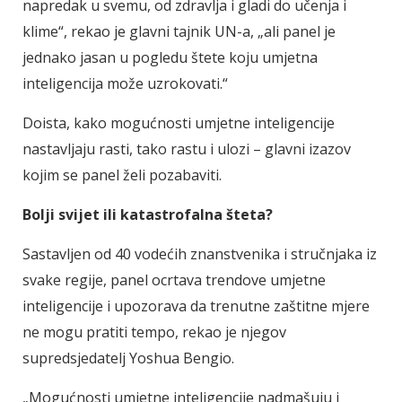
napredak u svemu, od zdravlja i gladi do učenja i
klime“, rekao je glavni tajnik UN-a, „ali panel je
jednako jasan u pogledu štete koju umjetna
inteligencija može uzrokovati.“
Doista, kako mogućnosti umjetne inteligencije
nastavljaju rasti, tako rastu i ulozi – glavni izazov
kojim se panel želi pozabaviti.
Bolji svijet ili katastrofalna šteta?
Sastavljen od 40 vodećih znanstvenika i stručnjaka iz
svake regije, panel ocrtava trendove umjetne
inteligencije i upozorava da trenutne zaštitne mjere
ne mogu pratiti tempo, rekao je njegov
supredsjedatelj Yoshua Bengio.
„Mogućnosti umjetne inteligencije nadmašuju i