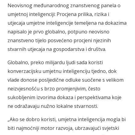
Neovisnog međunarodnog znanstvenog panela o
umjetnoj inteligenciji: Procjena prilika, rizika i
utjecaja umjetne inteligencije temeljena na dokazima
napisalo je prvo globalno, potpuno neovisno
znanstveno tijelo posvećeno procjeni njezinih
stvarnih utjecaja na gospodarstva i društva.
Globalno, preko milijardu ljudi sada koristi
konverzacijsku umjetnu inteligenciju tjedno, dok
vlade donose posljedične odluke suočene s velikom
neizvjesnošću s brzo promjenjivim, često
sukobljenim izvorima dokaza i perspektivama koje
ne odražavaju nužno lokalne stvarnosti.
„Ako se dobro koristi, umjetna inteligencija mogla bi
biti najmoćniji motor razvoja, ubrzavajući svjetski