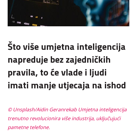
Što više umjetna inteligencija
napreduje bez zajedničkih
pravila, to će vlade i ljudi
imati manje utjecaja na ishod
© Unsplash/Aidin Geranrekab Umjetna inteligencija
trenutno revolucionira više industrija, uključujući
pametne telefone.