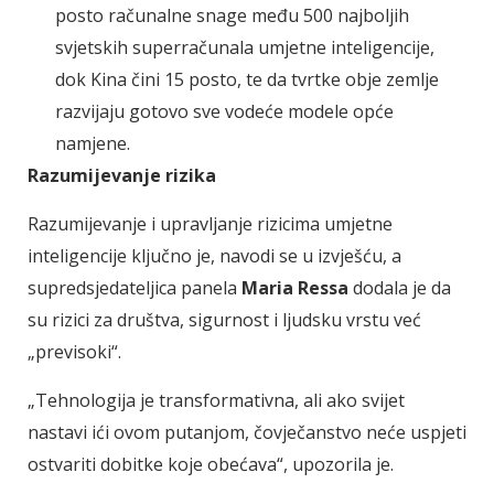
posto računalne snage među 500 najboljih
svjetskih superračunala umjetne inteligencije,
dok Kina čini 15 posto, te da tvrtke obje zemlje
razvijaju gotovo sve vodeće modele opće
namjene.
Razumijevanje rizika
Razumijevanje i upravljanje rizicima umjetne
inteligencije ključno je, navodi se u izvješću, a
supredsjedateljica panela
Maria Ressa
dodala je da
su rizici za društva, sigurnost i ljudsku vrstu već
„previsoki“.
„Tehnologija je transformativna, ali ako svijet
nastavi ići ovom putanjom, čovječanstvo neće uspjeti
ostvariti dobitke koje obećava“, upozorila je.