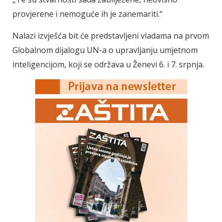
provjerene i nemoguće ih je zanemariti.“
Nalazi izvješća bit će predstavljeni vladama na prvom
Globalnom dijalogu UN-a o upravljanju umjetnom
inteligencijom, koji se održava u Ženevi 6. i 7. srpnja.