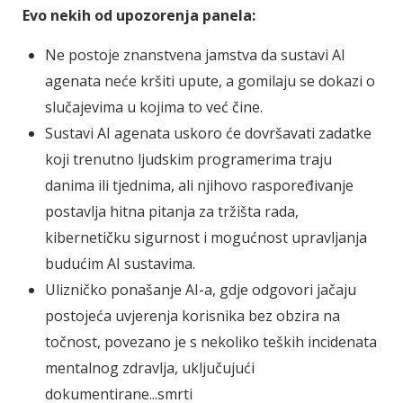
Evo nekih od upozorenja panela:
Ne postoje znanstvena jamstva da sustavi AI
agenata neće kršiti upute, a gomilaju se dokazi o
slučajevima u kojima to već čine.
Sustavi AI agenata uskoro će dovršavati zadatke
koji trenutno ljudskim programerima traju
danima ili tjednima, ali njihovo raspoređivanje
postavlja hitna pitanja za tržišta rada,
kibernetičku sigurnost i mogućnost upravljanja
budućim AI sustavima.
Ulizničko ponašanje AI-a, gdje odgovori jačaju
postojeća uvjerenja korisnika bez obzira na
točnost, povezano je s nekoliko teških incidenata
mentalnog zdravlja, uključujući
dokumentirane...smrti