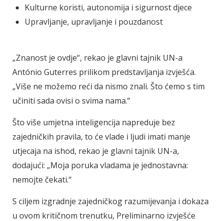
Kulturne koristi, autonomija i sigurnost djece
Upravljanje, upravljanje i pouzdanost
„Znanost je ovdje“, rekao je glavni tajnik UN-a
António Guterres prilikom predstavljanja izvješća.
„Više ne možemo reći da nismo znali. Što ćemo s tim
učiniti sada ovisi o svima nama.“
Što više umjetna inteligencija napreduje bez
zajedničkih pravila, to će vlade i ljudi imati manje
utjecaja na ishod, rekao je glavni tajnik UN-a,
dodajući: „Moja poruka vladama je jednostavna:
nemojte čekati.“
S ciljem izgradnje zajedničkog razumijevanja i dokaza
u ovom kritičnom trenutku, Preliminarno izvješće