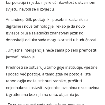
korporacija i rijetko mjere učinkovitost u stvarnom
svijetu, navodi se u izvješću.
Amandeep Gill, podtajnik i posebni izaslanik za
digitalne i nove tehnologije, rekao je da novo
izvješće pruža zajednički znanstveni jezik koji
donositelji odluka sada mogu koristiti u budućnosti.
„Umjetna inteligencija neće sama po sebi premostiti
jazove“, rekao je.
Prednosti se ostvaruju tamo gdje institucije, vještine
i podaci već postoje, a tamo gdje ne postoje, ista
tehnologija može istisnuti radnike, proširiti
nejednakost i ostaviti zajednice ovisnima o sustavima
izgrađenima bez njih na umu, objasnio je.
„Te su stvarnosti sada zabilježene, neovisno