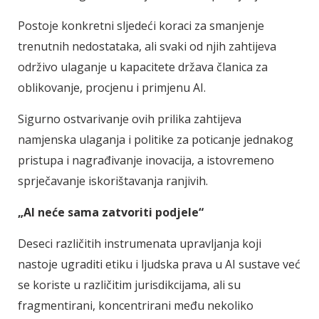
Postoje konkretni sljedeći koraci za smanjenje
trenutnih nedostataka, ali svaki od njih zahtijeva
održivo ulaganje u kapacitete država članica za
oblikovanje, procjenu i primjenu AI.
Sigurno ostvarivanje ovih prilika zahtijeva
namjenska ulaganja i politike za poticanje jednakog
pristupa i nagrađivanje inovacija, a istovremeno
sprječavanje iskorištavanja ranjivih.
„AI neće sama zatvoriti podjele“
Deseci različitih instrumenata upravljanja koji
nastoje ugraditi etiku i ljudska prava u AI sustave već
se koriste u različitim jurisdikcijama, ali su
fragmentirani, koncentrirani među nekoliko