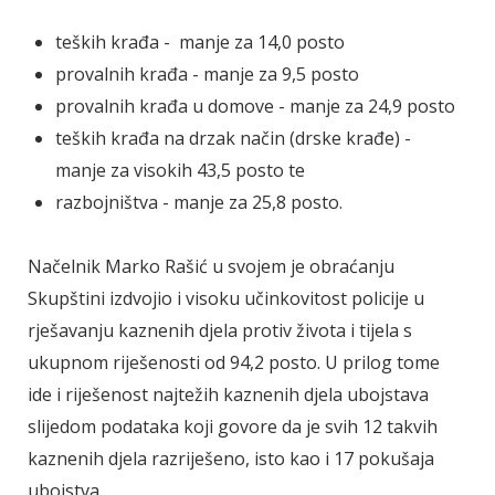
teških krađa - manje za 14,0 posto
provalnih krađa - manje za 9,5 posto
provalnih krađa u domove - manje za 24,9 posto
teških krađa na drzak način (drske krađe) -
manje za visokih 43,5 posto te
razbojništva - manje za 25,8 posto.
Načelnik Marko Rašić u svojem je obraćanju
Skupštini izdvojio i visoku učinkovitost policije u
rješavanju kaznenih djela protiv života i tijela s
ukupnom riješenosti od 94,2 posto. U prilog tome
ide i riješenost najtežih kaznenih djela ubojstava
slijedom podataka koji govore da je svih 12 takvih
kaznenih djela razriješeno, isto kao i 17 pokušaja
ubojstva.