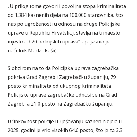
„U prilog tome govori i povoljna stopa kriminaliteta
od 1.384 kaznenih djela na 100.000 stanovnika, što
nas po ugroženosti u odnosu na druge Policijske
uprave u Republici Hrvatskoj, stavlja na trinaesto
mjesto od 20 policijskih uprava“ - pojasnio je
načelnik Marko Rašić
S obzirom na to da Policijska uprava zagrebačka
pokriva Grad Zagreb i Zagrebačku županiju, 79
posto kriminaliteta od ukupnog kriminaliteta
Policijske uprave zagrebačke odnosi se na Grad
Zagreb, a 21,0 posto na Zagrebačku županiju.
Učinkovitost policije u rješavanju kaznenih djela u
2025. godini je vrlo visokih 64,6 posto, što je za 3,3