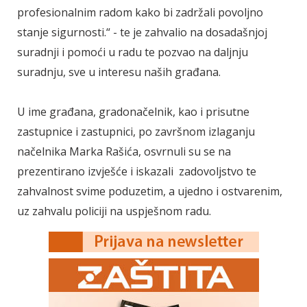
profesionalnim radom kako bi zadržali povoljno
stanje sigurnosti.“ - te je zahvalio na dosadašnjoj
suradnji i pomoći u radu te pozvao na daljnju
suradnju, sve u interesu naših građana.
U ime građana, gradonačelnik, kao i prisutne
zastupnice i zastupnici, po završnom izlaganju
načelnika Marka Rašića, osvrnuli su se na
prezentirano izvješće i iskazali zadovoljstvo te
zahvalnost svime poduzetim, a ujedno i ostvarenim,
uz zahvalu policiji na uspješnom radu.