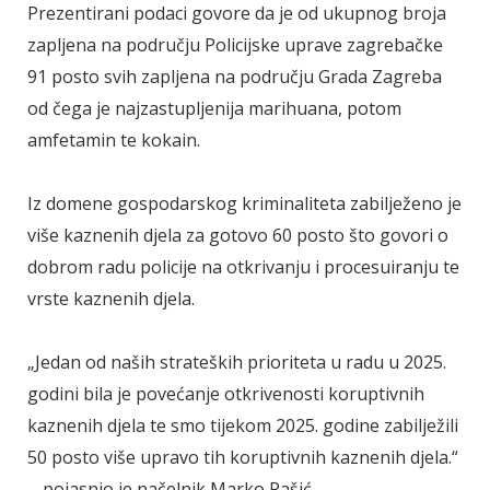
Prezentirani podaci govore da je od ukupnog broja
zapljena na području Policijske uprave zagrebačke
91 posto svih zapljena na području Grada Zagreba
od čega je najzastupljenija marihuana, potom
amfetamin te kokain.
Iz domene gospodarskog kriminaliteta zabilježeno je
više kaznenih djela za gotovo 60 posto što govori o
dobrom radu policije na otkrivanju i procesuiranju te
vrste kaznenih djela.
„Jedan od naših strateških prioriteta u radu u 2025.
godini bila je povećanje otkrivenosti koruptivnih
kaznenih djela te smo tijekom 2025. godine zabilježili
50 posto više upravo tih koruptivnih kaznenih djela.“
- pojasnio je načelnik Marko Rašić.