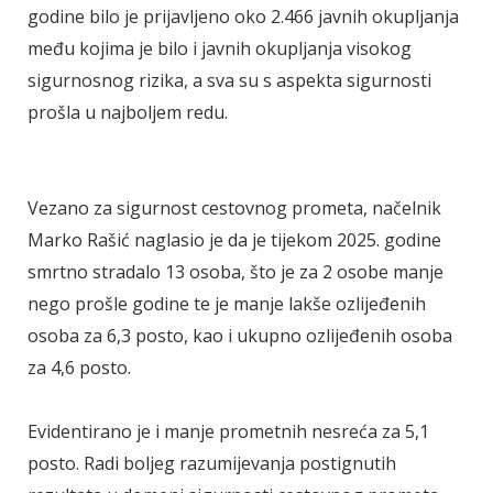
godine bilo je prijavljeno oko 2.466 javnih okupljanja
među kojima je bilo i javnih okupljanja visokog
sigurnosnog rizika, a sva su s aspekta sigurnosti
prošla u najboljem redu.
Vezano za sigurnost cestovnog prometa, načelnik
Marko Rašić naglasio je da je tijekom 2025. godine
smrtno stradalo 13 osoba, što je za 2 osobe manje
nego prošle godine te je manje lakše ozlijeđenih
osoba za 6,3 posto, kao i ukupno ozlijeđenih osoba
za 4,6 posto.
Evidentirano je i manje prometnih nesreća za 5,1
posto. Radi boljeg razumijevanja postignutih