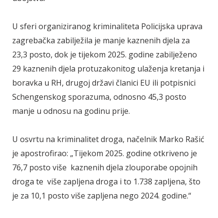
U sferi organiziranog kriminaliteta Policijska uprava
zagrebačka zabilježila je manje kaznenih djela za
23,3 posto, dok je tijekom 2025. godine zabilježeno
29 kaznenih djela protuzakonitog ulaženja kretanja i
boravka u RH, drugoj državi članici EU ili potpisnici
Schengenskog sporazuma, odnosno 45,3 posto
manje u odnosu na godinu prije.
U osvrtu na kriminalitet droga, načelnik Marko Rašić
je apostrofirao: „Tijekom 2025. godine otkriveno je
76,7 posto više kaznenih djela zlouporabe opojnih
droga te više zapljena droga i to 1.738 zapljena, što
je za 10,1 posto više zapljena nego 2024. godine.“