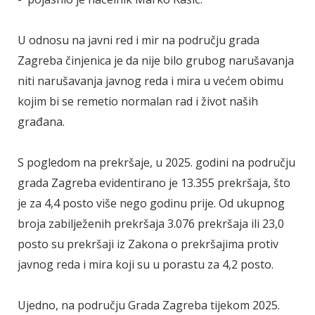
U odnosu na javni red i mir na području grada
Zagreba činjenica je da nije bilo grubog narušavanja
niti narušavanja javnog reda i mira u većem obimu
kojim bi se remetio normalan rad i život naših
građana.
S pogledom na prekršaje, u 2025. godini na području
grada Zagreba evidentirano je 13.355 prekršaja, što
je za 4,4 posto više nego godinu prije. Od ukupnog
broja zabilježenih prekršaja 3.076 prekršaja ili 23,0
posto su prekršaji iz Zakona o prekršajima protiv
javnog reda i mira koji su u porastu za 4,2 posto.
Ujedno, na području Grada Zagreba tijekom 2025.