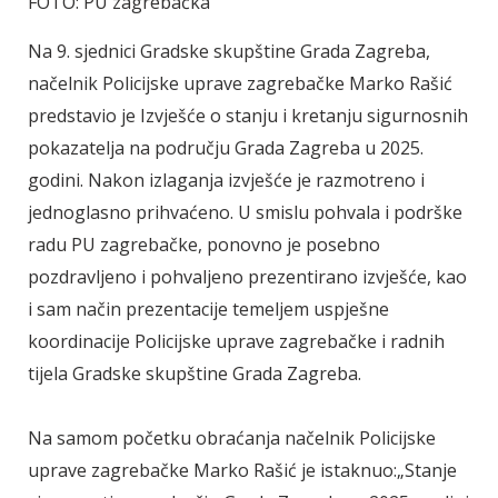
FOTO: PU zagrebačka
Na 9. sjednici Gradske skupštine Grada Zagreba,
načelnik Policijske uprave zagrebačke Marko Rašić
predstavio je Izvješće o stanju i kretanju sigurnosnih
pokazatelja na području Grada Zagreba u 2025.
godini. Nakon izlaganja izvješće je razmotreno i
jednoglasno prihvaćeno. U smislu pohvala i podrške
radu PU zagrebačke, ponovno je posebno
pozdravljeno i pohvaljeno prezentirano izvješće, kao
i sam način prezentacije temeljem uspješne
koordinacije Policijske uprave zagrebačke i radnih
tijela Gradske skupštine Grada Zagreba.
Na samom početku obraćanja načelnik Policijske
uprave zagrebačke Marko Rašić je istaknuo:„Stanje