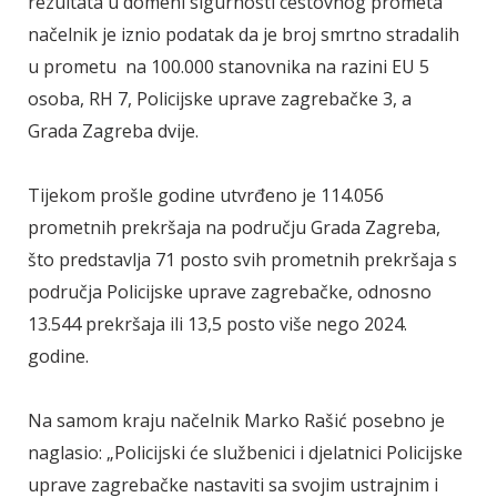
rezultata u domeni sigurnosti cestovnog prometa
načelnik je iznio podatak da je broj smrtno stradalih
u prometu na 100.000 stanovnika na razini EU 5
osoba, RH 7, Policijske uprave zagrebačke 3, a
Grada Zagreba dvije.
Tijekom prošle godine utvrđeno je 114.056
prometnih prekršaja na području Grada Zagreba,
što predstavlja 71 posto svih prometnih prekršaja s
područja Policijske uprave zagrebačke, odnosno
13.544 prekršaja ili 13,5 posto više nego 2024.
godine.
Na samom kraju načelnik Marko Rašić posebno je
naglasio: „Policijski će službenici i djelatnici Policijske
uprave zagrebačke nastaviti sa svojim ustrajnim i